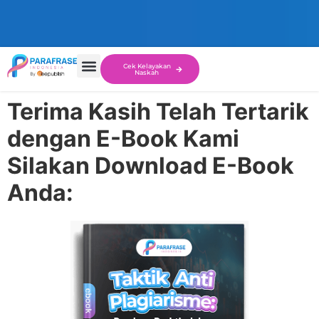
Cek Kelayakan
Naskah
Terima Kasih Telah Tertarik
dengan E-Book Kami
Silakan Download E-Book
Anda: