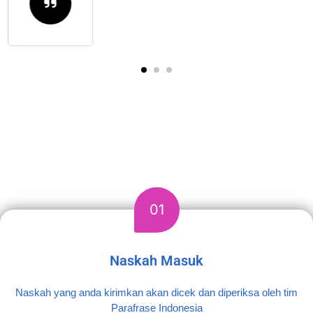
ALUR PENGERJAAN KONVERSI KTI
MENJADI BUKU MONOGRAF
01
Naskah Masuk
Naskah yang anda kirimkan akan dicek dan diperiksa oleh tim
Parafrase Indonesia