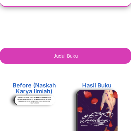
Contoh Buku Hasil Konversi dari Karya
Ilmiah
Judul Buku
Before (Naskah
Hasil Buku
Karya Ilmiah)