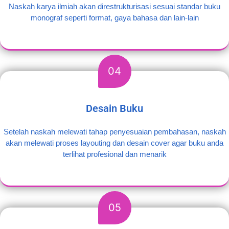
Naskah karya ilmiah akan direstrukturisasi sesuai standar buku
monograf seperti format, gaya bahasa dan lain-lain
04
Desain Buku
Setelah naskah melewati tahap penyesuaian pembahasan, naskah
akan melewati proses layouting dan desain cover agar buku anda
terlihat profesional dan menarik
05