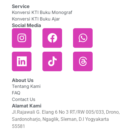
Service
Konversi KTI Buku Monograf
Konversi KTI Buku Ajar
Social Media
About Us
Tentang Kami
FAQ
Contact Us
Alamat Kami
Jl.Rajawali G. Elang 6 No 3 RT/RW 005/033, Drono,
Sardonoharjo, Ngaglik, Sleman, D.I Yogyakarta
55581