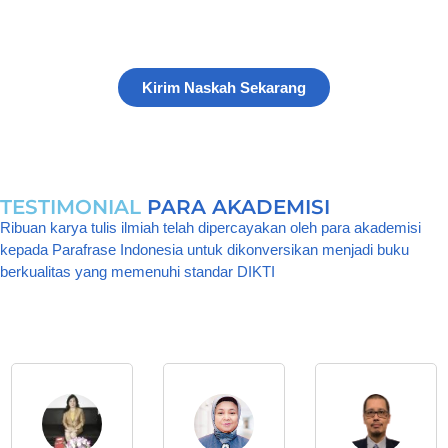
Ketentuan?
Lakukan pengecekan format naskah karya ilmiah anda kepada
Tim Parafrase Indonesia
Kirim Naskah Sekarang
TESTIMONIAL
PARA AKADEMISI
Ribuan karya tulis ilmiah telah dipercayakan oleh para akademisi
kepada Parafrase Indonesia untuk dikonversikan menjadi buku
berkualitas yang memenuhi standar DIKTI