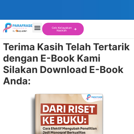
Cek Kelayakan
Naskah
Terima Kasih Telah Tertarik
dengan E-Book Kami
Silakan Download E-Book
Anda: