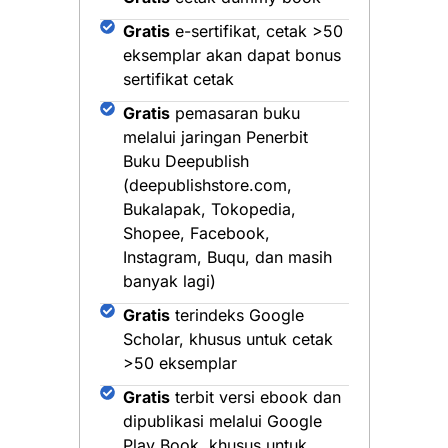
Gratis
e-sertifikat, cetak >50
eksemplar akan dapat bonus
sertifikat cetak
Gratis
pemasaran buku
melalui jaringan Penerbit
Buku Deepublish
(deepublishstore.com,
Bukalapak, Tokopedia,
Shopee, Facebook,
Instagram, Buqu, dan masih
banyak lagi)
Gratis
terindeks Google
Scholar, khusus untuk cetak
>50 eksemplar
Gratis
terbit versi ebook dan
dipublikasi melalui Google
Play Book, khusus untuk