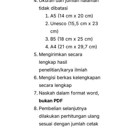
Ukuran dan jumlah halaman
tidak dibatasi
A5 (14 cm x 20 cm)
Unesco (15,5 cm x 23
cm)
B5 (18 cm x 25 cm)
A4 (21 cm x 29,7 cm)
Mengirimkan secara
lengkap hasil
penelitian/karya ilmiah
Mengisi berkas kelengkapan
secara lengkap
Naskah dalam format word,
bukan PDF
Pembelian selanjutnya
dilakukan perhitungan ulang
sesuai dengan jumlah cetak