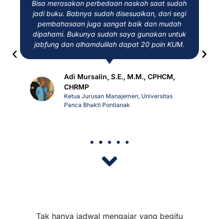
Bisa merasakan perbedaan naskah saat sudah
jadi buku. Babnya sudah disesuaikan, dari segi
pembahasaan juga sangat baik dan mudah
dipahami. Bukunya sudah saya gunakan untuk
jabfung dan alhamdulilah dapat 20 poin KUM.
Adi Mursalin, S.E., M.M., CPHCM,
CHRMP
Ketua Jurusan Manajemen, Universitas
Panca Bhakti Pontianak
Tak hanya jadwal mengajar yang begitu