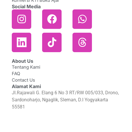
Konversi KTI Buku Ajar
Social Media
About Us
Tentang Kami
FAQ
Contact Us
Alamat Kami
Jl.Rajawali G. Elang 6 No 3 RT/RW 005/033, Drono,
Sardonoharjo, Ngaglik, Sleman, D.I Yogyakarta
55581