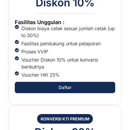
Diskon 10%
Fasilitas Unggulan :
Diskon biaya cetak sesuai jumlah cetak (up
to 30%)
Fasilitas pendukung untuk pelaporan
Proses VVIP
Voucher Diskon 10% untuk konversi
berikutnya
Voucher HKI 25%
Daftar
KONVERSI KTI PREMIUM