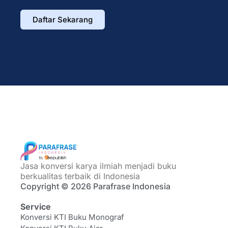
Daftar Sekarang
Jasa konversi karya ilmiah menjadi buku
berkualitas terbaik di Indonesia
Copyright © 2026 Parafrase Indonesia
Service
Konversi KTI Buku Monograf