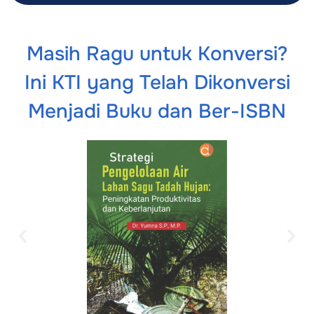
Masih Ragu untuk Konversi?
Ini KTI yang Telah Dikonversi
Menjadi Buku dan Ber-ISBN