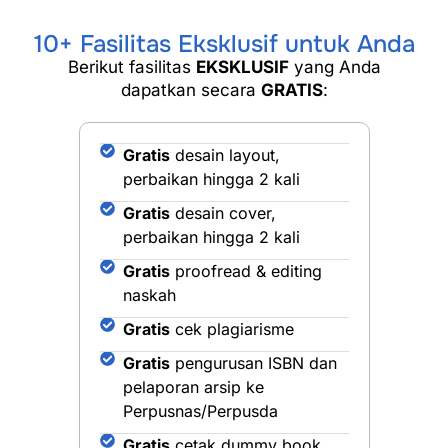
10+ Fasilitas Eksklusif untuk Anda
Berikut fasilitas
EKSKLUSIF
yang Anda
dapatkan secara
GRATIS
:
Gratis
desain layout,
perbaikan hingga 2 kali
Gratis
desain cover,
perbaikan hingga 2 kali
Gratis
proofread & editing
naskah
Gratis
cek plagiarisme
Gratis
pengurusan ISBN dan
pelaporan arsip ke
Perpusnas/Perpusda
Gratis
cetak dummy book