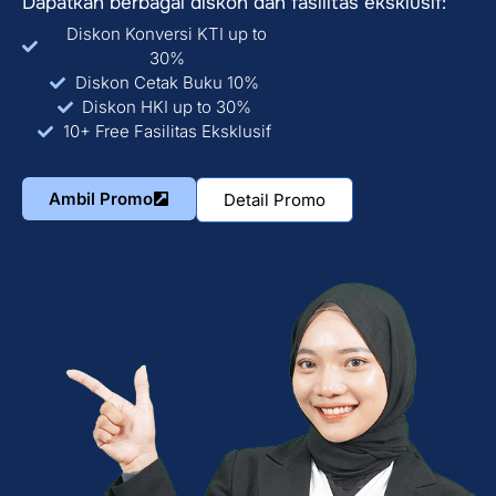
Dapatkan berbagai diskon dan fasilitas eksklusif:
Diskon Konversi KTI up to
30%
Diskon Cetak Buku 10%
Diskon HKI up to 30%
10+ Free Fasilitas Eksklusif
Ambil Promo
Detail Promo