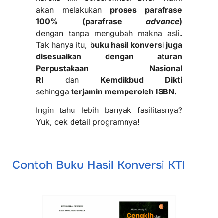
akan melakukan
proses parafrase
100% (parafrase
advance
)
dengan tanpa mengubah makna asli
.
Tak hanya itu,
buku hasil konversi juga
disesuaikan dengan aturan
Perpustakaan Nasional
RI
dan
Kemdikbud Dikti
sehingga
terjamin memperoleh ISBN.
Ingin tahu lebih banyak fasilitasnya?
Yuk, cek detail programnya!
Contoh Buku Hasil Konversi KTI