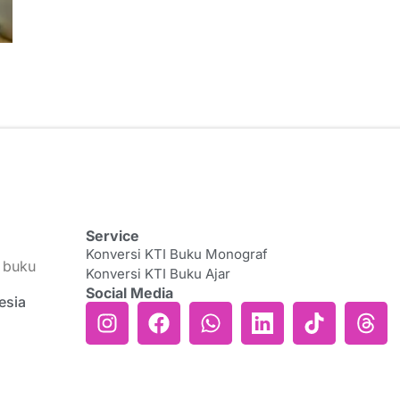
Service
Konversi KTI Buku Monograf
i buku
Konversi KTI Buku Ajar
Social Media
esia