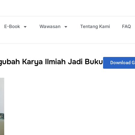
E-Book
Wawasan
Tentang Kami
FAQ
bah Karya Ilmiah Jadi Buku
Download Gr