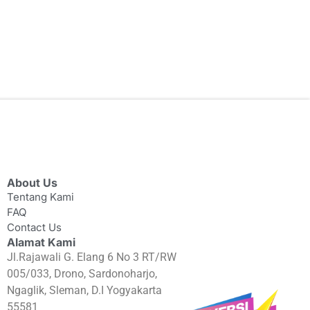
About Us
Tentang Kami
FAQ
Contact Us
Alamat Kami
Jl.Rajawali G. Elang 6 No 3 RT/RW
005/033, Drono, Sardonoharjo,
Ngaglik, Sleman, D.I Yogyakarta
55581