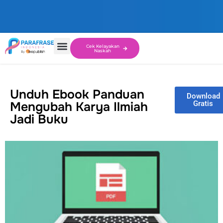
Cek Kelayakan
Naskah
Unduh Ebook Panduan
Download
Mengubah Karya Ilmiah
Gratis
Jadi Buku