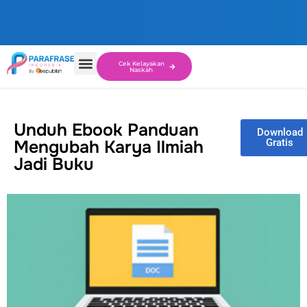
Cek Kelayakan
Naskah
Unduh Ebook Panduan
Download
Mengubah Karya Ilmiah
Gratis
Jadi Buku