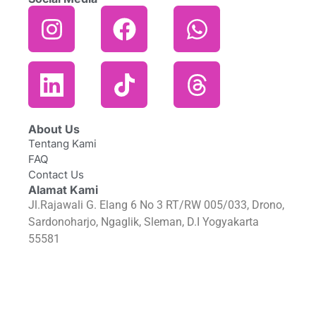
About Us
Tentang Kami
FAQ
Contact Us
Alamat Kami
Jl.Rajawali G. Elang 6 No 3 RT/RW 005/033, Drono,
Sardonoharjo, Ngaglik, Sleman, D.I Yogyakarta
55581