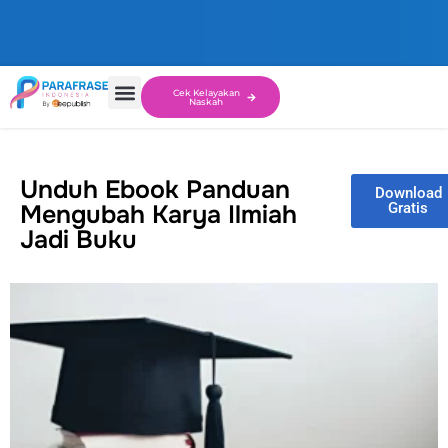
Cek Kelayakan
Naskah
Unduh Ebook Panduan
Download
Mengubah Karya Ilmiah
Gratis
Jadi Buku