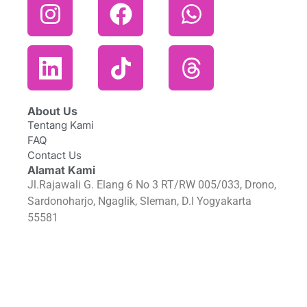
About Us
Tentang Kami
FAQ
Contact Us
Alamat Kami
Jl.Rajawali G. Elang 6 No 3 RT/RW 005/033, Drono,
Sardonoharjo, Ngaglik, Sleman, D.I Yogyakarta
55581