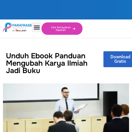
Cek Kelayakan
Naskah
Unduh Ebook Panduan
Download
Mengubah Karya Ilmiah
Gratis
Jadi Buku