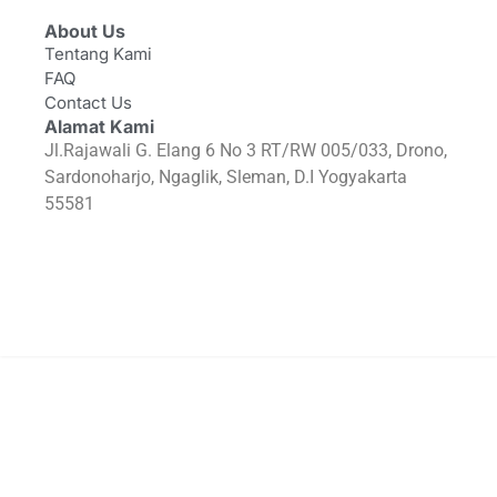
About Us
Tentang Kami
FAQ
Contact Us
Alamat Kami
Jl.Rajawali G. Elang 6 No 3 RT/RW 005/033, Drono,
Sardonoharjo, Ngaglik, Sleman, D.I Yogyakarta
55581