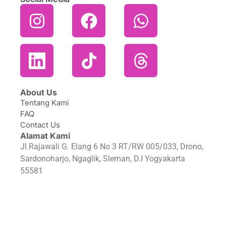
About Us
Tentang Kami
FAQ
Contact Us
Alamat Kami
Jl.Rajawali G. Elang 6 No 3 RT/RW 005/033, Drono,
Sardonoharjo, Ngaglik, Sleman, D.I Yogyakarta
55581