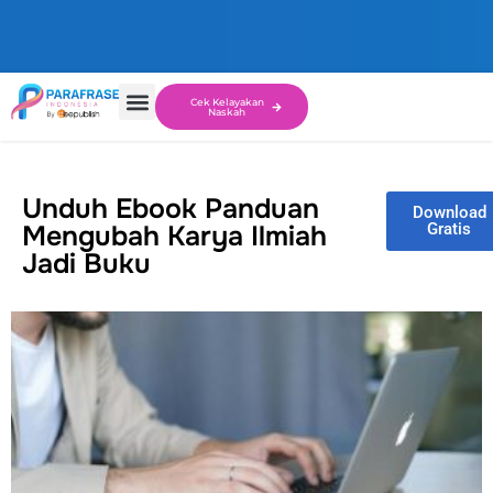
Cek Kelayakan
Naskah
Unduh Ebook Panduan
Download
Mengubah Karya Ilmiah
Gratis
Jadi Buku