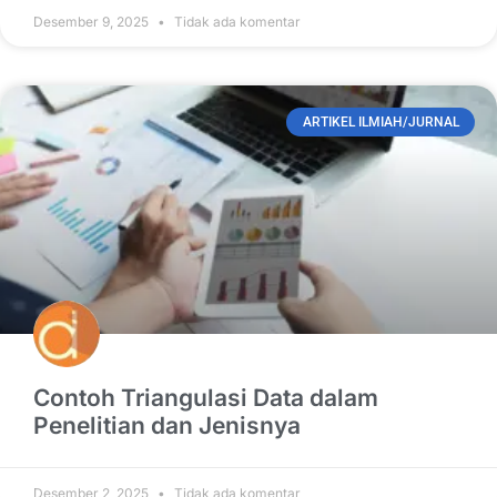
Desember 9, 2025
Tidak ada komentar
ARTIKEL ILMIAH/JURNAL
Contoh Triangulasi Data dalam
Penelitian dan Jenisnya
Desember 2, 2025
Tidak ada komentar