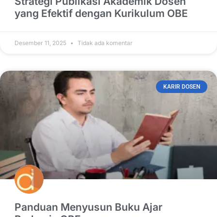
Strategi Publikasi Akademik Dosen
yang Efektif dengan Kurikulum OBE
Desember 11, 2025
Tidak ada komentar
KARIR DOSEN
Panduan Menyusun Buku Ajar