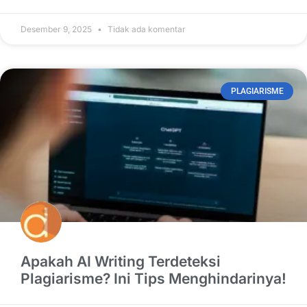
Desember 9, 2025
Tidak ada komentar
PLAGIARISME
Apakah AI Writing Terdeteksi
Plagiarisme? Ini Tips Menghindarinya!