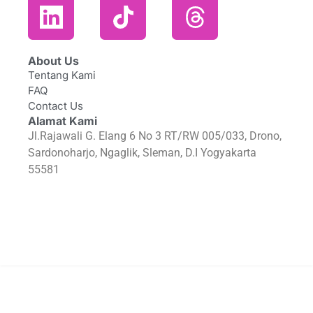
About Us
Tentang Kami
FAQ
Contact Us
Alamat Kami
Jl.Rajawali G. Elang 6 No 3 RT/RW 005/033, Drono,
Sardonoharjo, Ngaglik, Sleman, D.I Yogyakarta
55581