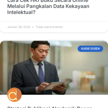
Cara Cek HKI Buku Secara Online
Melalui Pangkalan Data Kekayaan
Intelektual?
Januari 28, 2026
Tidak ada komentar
KARIR DOSEN