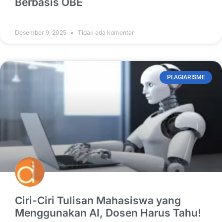
Berbasis OBE
Desember 9, 2025
Tidak ada komentar
PLAGIARISME
Ciri-Ciri Tulisan Mahasiswa yang
Menggunakan AI, Dosen Harus Tahu!