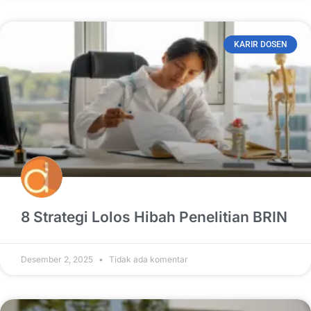
KARIR DOSEN
8 Strategi Lolos Hibah Penelitian BRIN
Desember 2, 2025
Tidak ada komentar