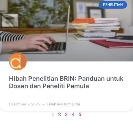
PENELITIAN
Hibah Penelitian BRIN: Panduan untuk
Dosen dan Peneliti Pemula
Desember 2, 2025
Tidak ada komentar
1
2
3
4
5