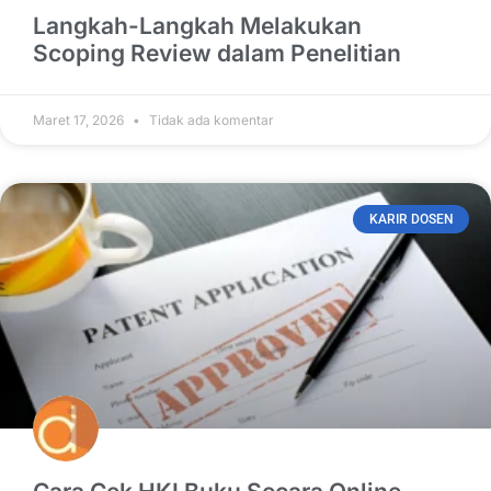
Langkah-Langkah Melakukan
Scoping Review dalam Penelitian
Maret 17, 2026
Tidak ada komentar
KARIR DOSEN