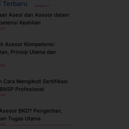
l Terbaru
Lainya ➜
an Asesi dan Asesor dalam
petensi Keahlian
2026
ik Asesor Kompetensi:
ian, Prinsip Utama dan
2026
 Cara Mengikuti Sertifikasi
BNSP Profesional
2026
 Asesor BKD? Pengertian,
dan Tugas Utama
2026