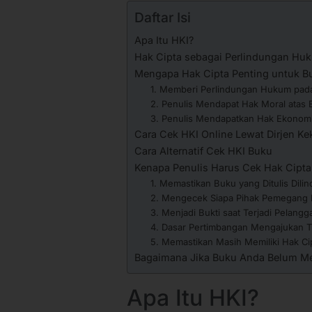
Daftar Isi
Apa Itu HKI?
Hak Cipta sebagai Perlindungan H
Mengapa Hak Cipta Penting untuk B
1. Memberi Perlindungan Hukum pa
2. Penulis Mendapat Hak Moral atas 
3. Penulis Mendapatkan Hak Ekonomi 
Cara Cek HKI Online Lewat Dirjen Ke
Cara Alternatif Cek HKI Buku
Kenapa Penulis Harus Cek Hak Cipt
1. Memastikan Buku yang Ditulis Dili
2. Mengecek Siapa Pihak Pemegang 
3. Menjadi Bukti saat Terjadi Pelang
4. Dasar Pertimbangan Mengajukan T
5. Memastikan Masih Memiliki Hak Ci
Bagaimana Jika Buku Anda Belum Mem
Apa Itu HKI?