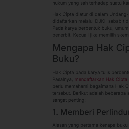
hukum yang sah terhadap suatu ka
Hak Cipta diatur di dalam Undang
didaftarkan melalui DJKI, sebab ti
Pada karya berbentuk buku, umumn
penerbit. Kecuali jika memilih skem
Mengapa Hak Cip
Buku?
Hak Cipta pada karya tulis berbent
Pasalnya,
mendaftarkan Hak Cipta
perlu memahami bagaimana Hak C
tersebut. Berikut adalah beberap
sangat penting:
1. Memberi Perlin
Alasan yang pertama kenapa buku y