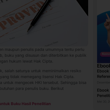
sen maupun penulis pada umumnya tentu perlu
, buku yang disusun dan diterbitkan ke publik
ungan hukum lewat Hak Cipta.
Eboo
k, salah satunya untuk meminimalkan resiko
Ebook
Refere
 yang tidak memegang lisensi Hak Cipta.
a untuk mengecek HKI tersebut. Sehingga bisa
Desember
butuhan para penulis buku. Berikut
Ebook
Peneli
Mei 30, 
ntuk Buku Hasil Penelitian