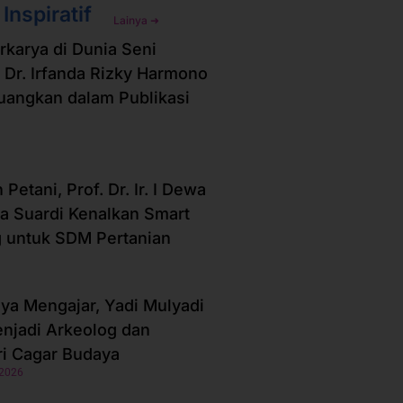
 Inspiratif
Lainya ➜
erkarya di Dunia Seni
 Dr. Irfanda Rizky Harmono
Tuangkan dalam Publikasi
Petani, Prof. Dr. Ir. I Dewa
a Suardi Kenalkan Smart
 untuk SDM Pertanian
ya Mengajar, Yadi Mulyadi
enjadi Arkeolog dan
ri Cagar Budaya
 2026