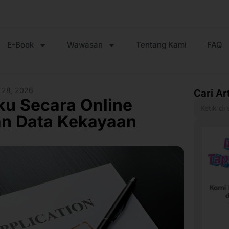
E-Book
Wawasan
Tentang Kami
FAQ
i 28, 2026
Cari Ar
ku Secara Online
an Data Kekayaan