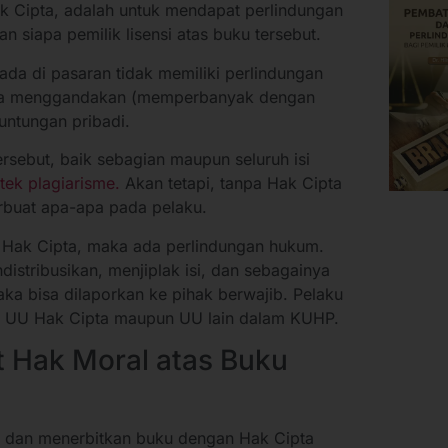
ak Cipta, adalah untuk mendapat perlindungan
 siapa pemilik lisensi atas buku tersebut.
ada di pasaran tidak memiliki perlindungan
isa menggandakan (memperbanyak dengan
euntungan pribadi.
ersebut, baik sebagian maupun seluruh isi
tek plagiarisme.
Akan tetapi, tanpa Hak Cipta
berbuat apa-apa pada pelaku.
an Hak Cipta, maka ada perlindungan hukum.
stribusikan, menjiplak isi, dan sebagainya
ka bisa dilaporkan ke pihak berwajib. Pelaku
lam UU Hak Cipta maupun UU lain dalam KUHP.
t Hak Moral atas Buku
s dan menerbitkan buku dengan Hak Cipta