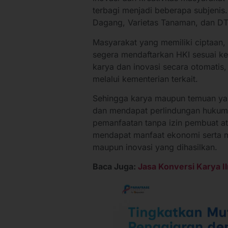
terbagi menjadi beberapa subjenis.
Dagang, Varietas Tanaman, dan DTS
Masyarakat yang memiliki ciptaan, i
segera mendaftarkan HKI sesuai ket
karya dan inovasi secara otomatis,
melalui kementerian terkait.
Sehingga karya maupun temuan yang
dan mendapat perlindungan hukum.
pemanfaatan tanpa izin pembuat at
mendapat manfaat ekonomi serta m
maupun inovasi yang dihasilkan.
Baca Juga:
Jasa Konversi Karya I