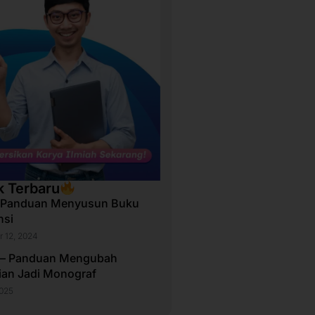
k Terbaru
 Panduan Menyusun Buku
nsi
 12, 2024
 – Panduan Mengubah
tian Jadi Monograf
2025