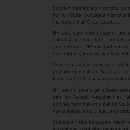
Sebelum membahas mengenai cara 
itu Hak Cipta. Sekaligus memahami 
mencakup Hak Cipta tersebut.
HKI atau yang sering disebut juga d
hak eksklusif yang lahir dari kem
dan berkreasi. HKI menjadi bentu
hasil ciptaan, inovasi, dan kreativ
Setiap ciptaan, inovasi, dan hasil 
perlindungan hukum. Selama didaft
Intelektual (DJKI) sesuai prosedur
HKI sendiri secara garis besar ter
dan Hak Terkait. Kemudian Hak Kek
perlindungan hukum untuk karya, ba
karya dalam bentuk lagu, aransem
Sedangkan Hak Kekayaan Industri m
inovasi dan kreativitas masyarakat