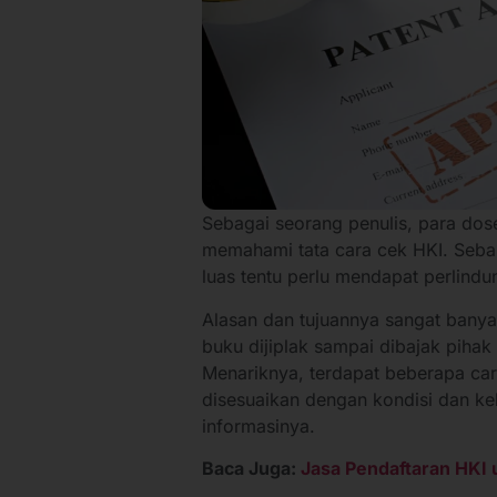
Sebagai seorang penulis, para do
memahami tata cara cek HKI. Sebab
luas tentu perlu mendapat perlind
Alasan dan tujuannya sangat banya
buku dijiplak sampai dibajak pihak
Menariknya, terdapat beberapa car
disesuaikan dengan kondisi dan ke
informasinya.
Baca Juga:
Jasa Pendaftaran HKI u