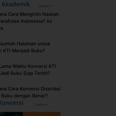
i Akademik
Lainya ➜
ana Cara Mengirim Naskah
Parafrase Indonesia? Ini
ya
Jumlah Halaman untuk
i KTI Menjadi Buku?
Lama Waktu Konversi KTI
Jadi Buku Siap Terbit?
na Cara Konversi Disertasi
 Buku dengan Benar?
Konversi
Lainya ➜