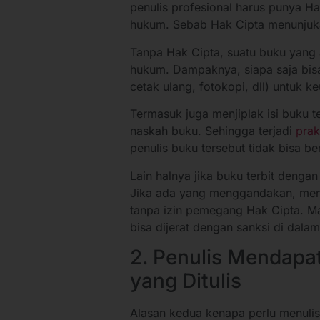
penulis profesional harus punya H
hukum. Sebab Hak Cipta menunjukan
Tanpa Hak Cipta, suatu buku yang 
hukum. Dampaknya, siapa saja b
cetak ulang, fotokopi, dll) untuk k
Termasuk juga menjiplak isi buku t
naskah buku. Sehingga terjadi
prak
penulis buku tersebut tidak bisa 
Lain halnya jika buku terbit deng
Jika ada yang menggandakan, mendi
tanpa izin pemegang Hak Cipta. Ma
bisa dijerat dengan sanksi di da
2. Penulis Mendapa
yang Ditulis
Alasan kedua kenapa perlu menuli