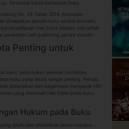
rya. Termasuk karya berbentuk buku.
-Undang No. 28 Tahun 2014. Kemudian
dak didapatkan penulis buku secara otomatis.
ya pendaftaran Hak Cipta dibantu oleh pihak
a penerbitan self publishing secara mandiri.
ta Penting untuk
uk buku, tentu bukan sekedar formalitas.
atas buku yang ditulis sangat penting. Penulis
ipta didapatkan dan bagaimana mengecek HKI
a alasan yang membuat Hak Cipta pada buku
dungan Hukum pada Buku
ang ditulis dan diterbitkan dosen maupun