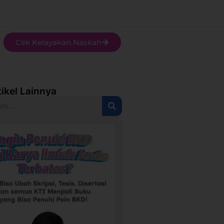
Cek Kelayakan Naskah
tikel Lainnya