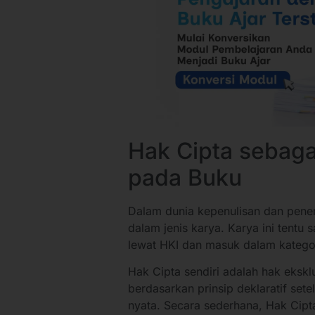
Hak Cipta sebag
pada Buku
Dalam dunia kepenulisan dan pener
dalam jenis karya. Karya ini tent
lewat HKI dan masuk dalam katego
Hak Cipta sendiri adalah hak ekskl
berdasarkan prinsip deklaratif set
nyata. Secara sederhana, Hak Cipt