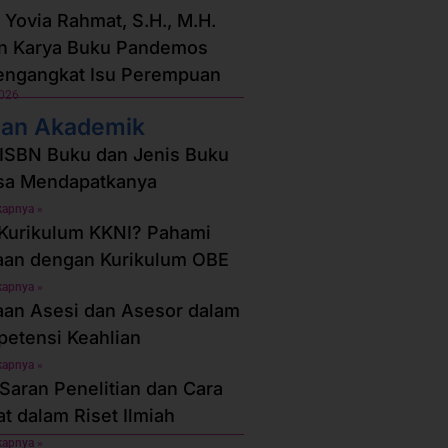
a Yovia Rahmat, S.H., M.H.
an Karya Buku Pandemos
engangkat Isu Perempuan
2026
an Akademik
ISBN Buku dan Jenis Buku
sa Mendapatkanya
kapnya »
 Kurikulum KKNI? Pahami
aan dengan Kurikulum OBE
kapnya »
an Asesi dan Asesor dalam
petensi Keahlian
kapnya »
Saran Penelitian dan Cara
 dalam Riset Ilmiah
kapnya »