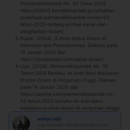
Permendiktisaintek No. 52 Tahun 2025
.
https://lldikti3.kemdiktisaintek.go.id/bahan-
sosialisasi-permendiktisaintek-nomor-52-
tahun-2025-tentang-profesi-karier-dan-
penghasilan-dosen/
Pujiati. (2024).
3 Jenis Status Dosen di
Indonesia dan Perbedaannya
. Diakses pada
14 Januari 2026 dari
https://duniadosen.com/status-dosen/
Liza. (2026).
Permendiktisaintek No. 52
Tahun 2025 Berlaku, Ini Arah Baru Kebijakan
Profesi Dosen di Perguruan Tinggi
. Diakses
pada 14 Januari 2026 dari
https://sevima.com/permendiktisaintek-no-
52-tahun-2025-berlaku-ini-arah-baru-
kebijakan-profesi-dosen-di-perguruan-tinggi/
wahyu adji
Saya merupakan SEO Specialist dan Conten