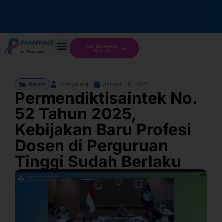
Cek Kelayakan
Naskah
Berita
wahyu adji
Januari 19, 2026
Permendiktisaintek No.
52 Tahun 2025,
Kebijakan Baru Profesi
Dosen di Perguruan
Tinggi Sudah Berlaku