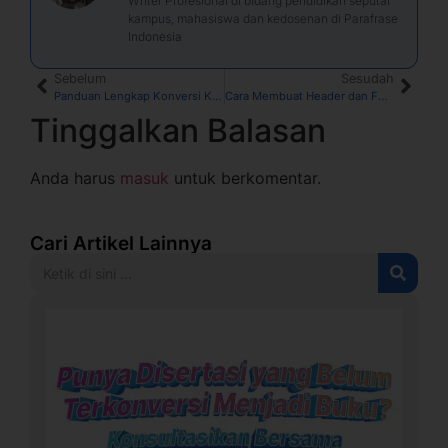
Writer Profesional di bidang pendidikan seputar
kampus, mahasiswa dan kedosenan di Parafrase
Indonesia
Sebelum
Sesudah
Panduan Lengkap Konversi KTI Menjadi Buku Ber-ISBN
Cara Membuat Header dan Footer di Word dan Google Docs
Tinggalkan Balasan
Anda harus
masuk
untuk berkomentar.
Cari Artikel Lainnya