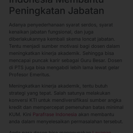
Peningkatan Jabatan
Adanya penyederhanaan syarat serdos, syarat
kenaikan jabatan fungsional, dan juga
diberlakukannya kembali skema loncat jabatan.
Tentu menjadi sumber motivasi bagi dosen dalam
meningkatkan kinerja akademik. Sehingga bisa
mencapai puncak karir sebagai Guru Besar. Dosen
di PTS juga bisa mengabdi lebih lama lewat gelar
Profesor Emeritus.
Meningkatkan kinerja akademik, tentu butuh
strategi yang tepat. Salah satunya melakukan
konversi KTI untuk mendiversifikasi sumber angka
kredit dan mempercepat pemenuhan batas minimal
KUM. Kini
Parafrase Indonesia
akan membantu
anda dalam menyelesaikan permasalahan tersebut.
Anda para dosen bisa menggunakan
Layanan