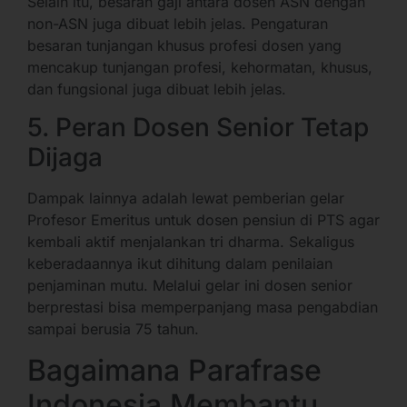
Selain itu, besaran gaji antara dosen ASN dengan
non-ASN juga dibuat lebih jelas. Pengaturan
besaran tunjangan khusus profesi dosen yang
mencakup tunjangan profesi, kehormatan, khusus,
dan fungsional juga dibuat lebih jelas.
5. Peran Dosen Senior Tetap
Dijaga
Dampak lainnya adalah lewat pemberian gelar
Profesor Emeritus untuk dosen pensiun di PTS agar
kembali aktif menjalankan tri dharma. Sekaligus
keberadaannya ikut dihitung dalam penilaian
penjaminan mutu. Melalui gelar ini dosen senior
berprestasi bisa memperpanjang masa pengabdian
sampai berusia 75 tahun.
Bagaimana Parafrase
Indonesia Membantu