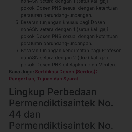
nonASN setara dengan 1 (satu) kali gaji
pokok Dosen PNS sesuai dengan ketentuan
peraturan perundang-undangan.
Besaran tunjangan khusus bagi Dosen
nonASN setara dengan 1 (satu) kali gaji
pokok Dosen PNS sesuai dengan ketentuan
peraturan perundang-undangan.
Besaran tunjangan kehormatan bagi Profesor
nonASN setara dengan 2 (dua) kali gaji
pokok Dosen PNS ditetapkan oleh Menteri.
Baca Juga:
Sertifikasi Dosen (Serdos):
Pengertian, Tujuan dan Syarat
Lingkup Perbedaan
Permendiktisaintek No.
44 dan
Permendiktisaintek No.