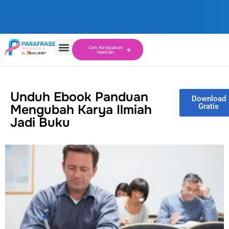
Cek Kelayakan
Naskah
Unduh Ebook Panduan
Download
Mengubah Karya Ilmiah
Gratis
Jadi Buku