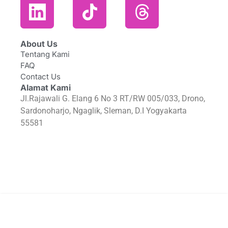
About Us
Tentang Kami
FAQ
Contact Us
Alamat Kami
Jl.Rajawali G. Elang 6 No 3 RT/RW 005/033, Drono,
Sardonoharjo, Ngaglik, Sleman, D.I Yogyakarta
55581