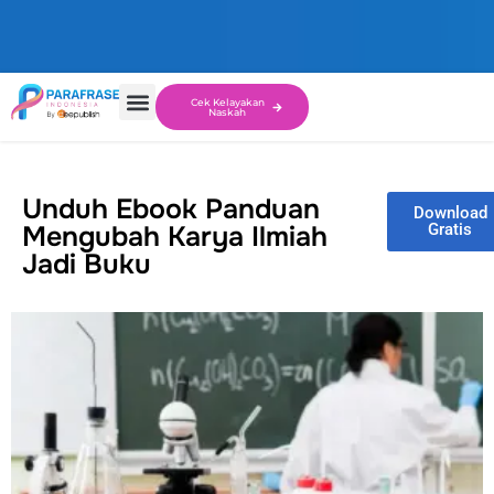
Cek Kelayakan
Naskah
Unduh Ebook Panduan
Download
Mengubah Karya Ilmiah
Gratis
Jadi Buku