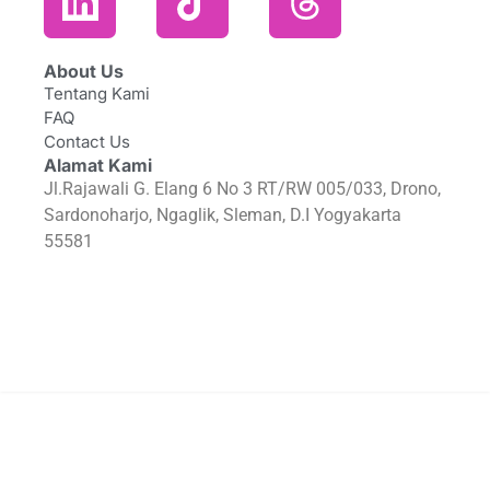
About Us
Tentang Kami
FAQ
Contact Us
Alamat Kami
Jl.Rajawali G. Elang 6 No 3 RT/RW 005/033, Drono,
Sardonoharjo, Ngaglik, Sleman, D.I Yogyakarta
55581