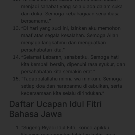
menjadi sahabat yang selalu ada dalam suka
dan duka. Semoga kebahagiaan senantiasa
bersamamu.”
“Di hari yang suci ini, izinkan aku memohon
maaf atas segala kesalahan. Semoga Allah
menjaga langkahmu dan menguatkan
persahabatan kita.”
“Selamat Lebaran, sahabatku. Semoga hati
kita kembali bersih, dipenuhi rasa syukur, dan
persahabatan kita semakin erat.”
“Taqabbalallahu minna wa minkum. Semoga
setiap doa dan harapanmu dikabulkan, serta
kebersamaan kita selalu dirindukan.”
Daftar Ucapan Idul Fitri
Bahasa Jawa
“Sugeng Riyadi Idul Fitri, konco apikku.
Nyuwun pangapunten lahir lan batin, mugi