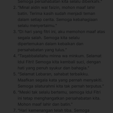
Semoga persahabatan kita selalu diberkahi.”
“Minal aidin wal faizin, mohon maaf lahir
batin. Terima kasih sudah menjadi teman
dalam setiap cerita. Semoga kebahagiaan
selalu menyertaimu.”
“Di hari yang fitri ini, aku memohon maaf atas
segala salah. Semoga kita selalu
dipertemukan dalam kebaikan dan
persahabatan yang tulus.”
“Taqabbalallahu minna wa minkum. Selamat
Idul Fitri! Semoga kita kembali suci, dengan
hati yang penuh syukur dan bahagia.”
“Selamat Lebaran, sahabat terbaikku.
Maafkan segala kata yang pernah menyakiti.
Semoga silaturahmi kita tak pernah terputus.”
“Meski tak selalu bertemu, semoga Idul Fitri
ini tetap menghangatkan persahabatan kita.
Mohon maaf lahir dan batin.”
“Hari kemenangan telah tiba. Semoga