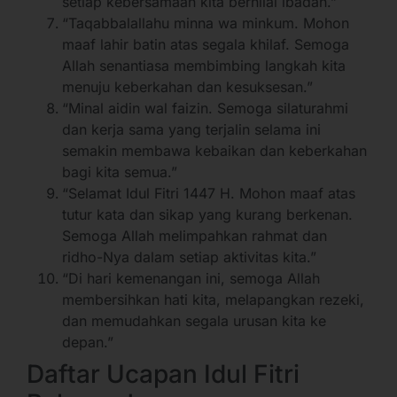
setiap kebersamaan kita bernilai ibadah.”
“Taqabbalallahu minna wa minkum. Mohon
maaf lahir batin atas segala khilaf. Semoga
Allah senantiasa membimbing langkah kita
menuju keberkahan dan kesuksesan.”
“Minal aidin wal faizin. Semoga silaturahmi
dan kerja sama yang terjalin selama ini
semakin membawa kebaikan dan keberkahan
bagi kita semua.”
“Selamat Idul Fitri 1447 H. Mohon maaf atas
tutur kata dan sikap yang kurang berkenan.
Semoga Allah melimpahkan rahmat dan
ridho-Nya dalam setiap aktivitas kita.”
“Di hari kemenangan ini, semoga Allah
membersihkan hati kita, melapangkan rezeki,
dan memudahkan segala urusan kita ke
depan.”
Daftar Ucapan Idul Fitri