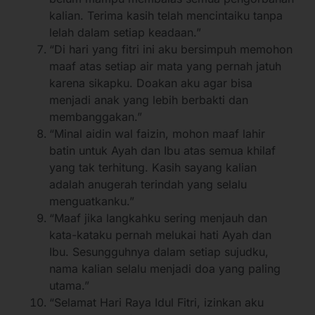
kalian. Terima kasih telah mencintaiku tanpa
lelah dalam setiap keadaan.”
“Di hari yang fitri ini aku bersimpuh memohon
maaf atas setiap air mata yang pernah jatuh
karena sikapku. Doakan aku agar bisa
menjadi anak yang lebih berbakti dan
membanggakan.”
“Minal aidin wal faizin, mohon maaf lahir
batin untuk Ayah dan Ibu atas semua khilaf
yang tak terhitung. Kasih sayang kalian
adalah anugerah terindah yang selalu
menguatkanku.”
“Maaf jika langkahku sering menjauh dan
kata-kataku pernah melukai hati Ayah dan
Ibu. Sesungguhnya dalam setiap sujudku,
nama kalian selalu menjadi doa yang paling
utama.”
“Selamat Hari Raya Idul Fitri, izinkan aku