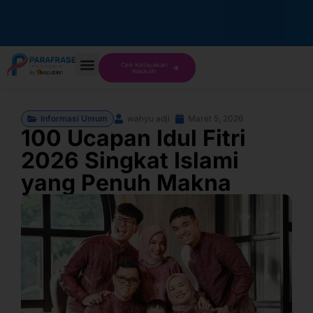
Cek Kelayakan
Naskah
Informasi Umum
wahyu adji
Maret 5, 2026
100 Ucapan Idul Fitri
2026 Singkat Islami
yang Penuh Makna