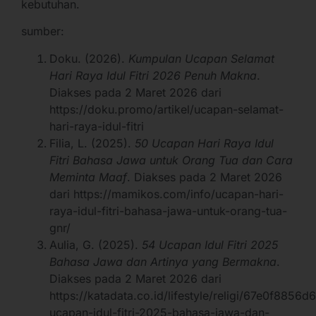
kebutuhan.
sumber:
Doku. (2026).
Kumpulan Ucapan Selamat
Hari Raya Idul Fitri 2026 Penuh Makna
.
Diakses pada 2 Maret 2026 dari
https://doku.promo/artikel/ucapan-selamat-
hari-raya-idul-fitri
Filia, L. (2025).
50 Ucapan Hari Raya Idul
Fitri Bahasa Jawa untuk Orang Tua dan Cara
Meminta Maaf
. Diakses pada 2 Maret 2026
dari https://mamikos.com/info/ucapan-hari-
raya-idul-fitri-bahasa-jawa-untuk-orang-tua-
gnr/
Aulia, G. (2025).
54 Ucapan Idul Fitri 2025
Bahasa Jawa dan Artinya yang Bermakna
.
Diakses pada 2 Maret 2026 dari
https://katadata.co.id/lifestyle/religi/67e0f8856
ucapan-idul-fitri-2025-bahasa-jawa-dan-