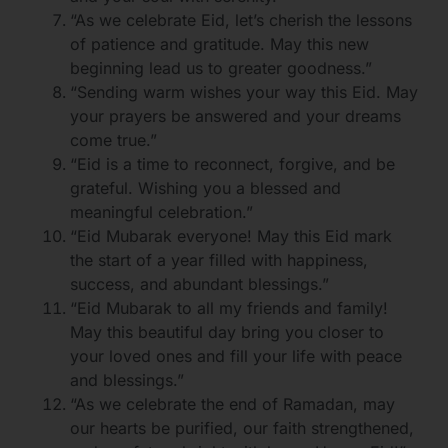
“As we celebrate Eid, let’s cherish the lessons
of patience and gratitude. May this new
beginning lead us to greater goodness.”
“Sending warm wishes your way this Eid. May
your prayers be answered and your dreams
come true.”
“Eid is a time to reconnect, forgive, and be
grateful. Wishing you a blessed and
meaningful celebration.”
“Eid Mubarak everyone! May this Eid mark
the start of a year filled with happiness,
success, and abundant blessings.”
“Eid Mubarak to all my friends and family!
May this beautiful day bring you closer to
your loved ones and fill your life with peace
and blessings.”
“As we celebrate the end of Ramadan, may
our hearts be purified, our faith strengthened,