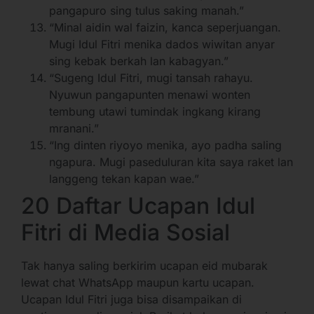
pangapuro sing tulus saking manah.”
“Minal aidin wal faizin, kanca seperjuangan.
Mugi Idul Fitri menika dados wiwitan anyar
sing kebak berkah lan kabagyan.”
“Sugeng Idul Fitri, mugi tansah rahayu.
Nyuwun pangapunten menawi wonten
tembung utawi tumindak ingkang kirang
mranani.”
“Ing dinten riyoyo menika, ayo padha saling
ngapura. Mugi paseduluran kita saya raket lan
langgeng tekan kapan wae.”
20 Daftar Ucapan Idul
Fitri di Media Sosial
Tak hanya saling berkirim ucapan eid mubarak
lewat chat WhatsApp maupun kartu ucapan.
Ucapan Idul Fitri juga bisa disampaikan di