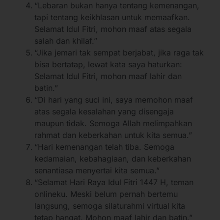
“Lebaran bukan hanya tentang kemenangan,
tapi tentang keikhlasan untuk memaafkan.
Selamat Idul Fitri, mohon maaf atas segala
salah dan khilaf.”
“Jika jemari tak sempat berjabat, jika raga tak
bisa bertatap, lewat kata saya haturkan:
Selamat Idul Fitri, mohon maaf lahir dan
batin.”
“Di hari yang suci ini, saya memohon maaf
atas segala kesalahan yang disengaja
maupun tidak. Semoga Allah melimpahkan
rahmat dan keberkahan untuk kita semua.”
“Hari kemenangan telah tiba. Semoga
kedamaian, kebahagiaan, dan keberkahan
senantiasa menyertai kita semua.”
“Selamat Hari Raya Idul Fitri 1447 H, teman
onlineku. Meski belum pernah bertemu
langsung, semoga silaturahmi virtual kita
tetap hangat. Mohon maaf lahir dan batin.”