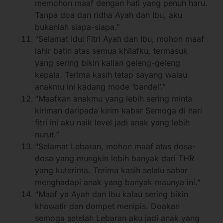
memohon maaf dengan hati yang penuh haru.
Tanpa doa dan ridha Ayah dan Ibu, aku
bukanlah siapa-siapa.”
“Selamat Idul Fitri Ayah dan Ibu, mohon maaf
lahir batin atas semua khilafku, termasuk
yang sering bikin kalian geleng-geleng
kepala. Terima kasih tetap sayang walau
anakmu ini kadang mode ‘bandel’.”
“Maafkan anakmu yang lebih sering minta
kiriman daripada kirim kabar Semoga di hari
fitri ini aku naik level jadi anak yang lebih
nurut.”
“Selamat Lebaran, mohon maaf atas dosa-
dosa yang mungkin lebih banyak dari THR
yang kuterima. Terima kasih selalu sabar
menghadapi anak yang banyak maunya ini.”
“Maaf ya Ayah dan Ibu kalau sering bikin
khawatir dan dompet menipis. Doakan
semoga setelah Lebaran aku jadi anak yang