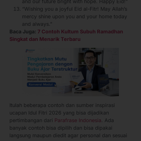
and our future bright with hope. Happy Eid!”
“Wishing you a joyful Eid al-Fitr! May Allah’s
mercy shine upon you and your home today
and always.”
Baca Juga:
7 Contoh Kultum Subuh Ramadhan
Singkat dan Menarik Terbaru
Itulah beberapa contoh dan sumber inspirasi
ucapan Idul Fitri 2026 yang bisa dijadikan
pertimbangan dari
Parafrase Indonesia
. Ada
banyak contoh bisa dipilih dan bisa dipakai
langsung maupun diedit agar personal dan sesuai