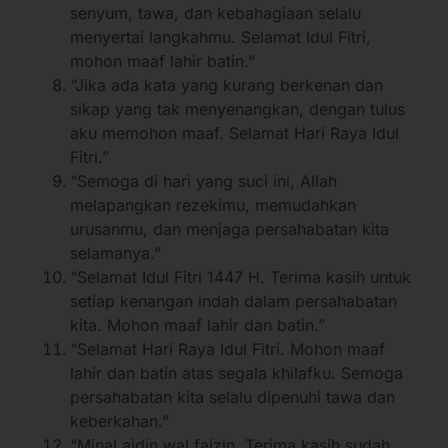
senyum, tawa, dan kebahagiaan selalu
menyertai langkahmu. Selamat Idul Fitri,
mohon maaf lahir batin.”
“Jika ada kata yang kurang berkenan dan
sikap yang tak menyenangkan, dengan tulus
aku memohon maaf. Selamat Hari Raya Idul
Fitri.”
“Semoga di hari yang suci ini, Allah
melapangkan rezekimu, memudahkan
urusanmu, dan menjaga persahabatan kita
selamanya.”
“Selamat Idul Fitri 1447 H. Terima kasih untuk
setiap kenangan indah dalam persahabatan
kita. Mohon maaf lahir dan batin.”
“Selamat Hari Raya Idul Fitri. Mohon maaf
lahir dan batin atas segala khilafku. Semoga
persahabatan kita selalu dipenuhi tawa dan
keberkahan.”
“Minal aidin wal faizin. Terima kasih sudah