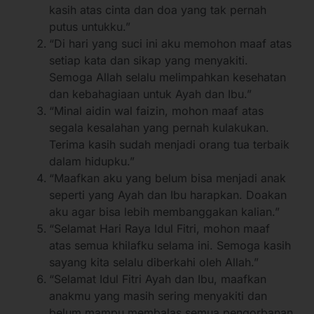
kasih atas cinta dan doa yang tak pernah
putus untukku.”
“Di hari yang suci ini aku memohon maaf atas
setiap kata dan sikap yang menyakiti.
Semoga Allah selalu melimpahkan kesehatan
dan kebahagiaan untuk Ayah dan Ibu.”
“Minal aidin wal faizin, mohon maaf atas
segala kesalahan yang pernah kulakukan.
Terima kasih sudah menjadi orang tua terbaik
dalam hidupku.”
“Maafkan aku yang belum bisa menjadi anak
seperti yang Ayah dan Ibu harapkan. Doakan
aku agar bisa lebih membanggakan kalian.”
“Selamat Hari Raya Idul Fitri, mohon maaf
atas semua khilafku selama ini. Semoga kasih
sayang kita selalu diberkahi oleh Allah.”
“Selamat Idul Fitri Ayah dan Ibu, maafkan
anakmu yang masih sering menyakiti dan
belum mampu membalas semua pengorbanan