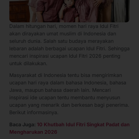
Dalam hitungan hari, momen hari raya Idul Fitri
akan dirayakan umat muslim di Indonesia dan
seluruh dunia. Salah satu budaya merayakan
lebaran adalah berbagai ucapan Idul Fitri. Sehingga
mencari inspirasi ucapan Idul Fitri 2026 penting
untuk dilakukan.
Masyarakat di Indonesia tentu bisa mengirimkan
ucapan hari raya dalam bahasa Indonesia, bahasa
Jawa, maupun bahasa daerah lain. Mencari
inspirasi ide ucapan tentu membantu menyusun
ucapan yang menarik dan berkesan bagi penerima.
Berikut informasinya.
Baca Juga:
10 Khutbah Idul Fitri Singkat Padat dan
Mengharukan 2026