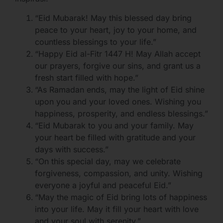
“Eid Mubarak! May this blessed day bring
peace to your heart, joy to your home, and
countless blessings to your life.”
“Happy Eid al-Fitr 1447 H! May Allah accept
our prayers, forgive our sins, and grant us a
fresh start filled with hope.”
“As Ramadan ends, may the light of Eid shine
upon you and your loved ones. Wishing you
happiness, prosperity, and endless blessings.”
“Eid Mubarak to you and your family. May
your heart be filled with gratitude and your
days with success.”
“On this special day, may we celebrate
forgiveness, compassion, and unity. Wishing
everyone a joyful and peaceful Eid.”
“May the magic of Eid bring lots of happiness
into your life. May it fill your heart with love
and your soul with serenity.”