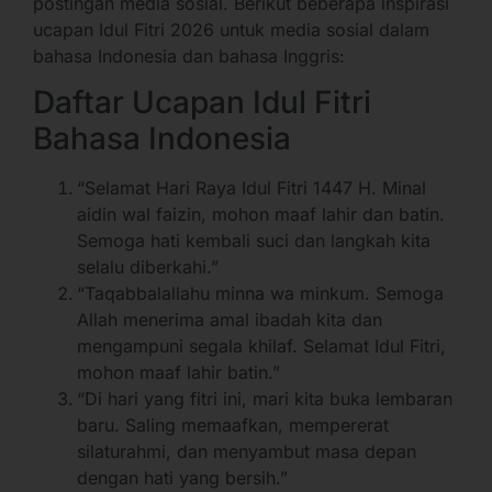
postingan media sosial. Berikut beberapa inspirasi
ucapan Idul Fitri 2026 untuk media sosial dalam
bahasa Indonesia dan bahasa Inggris:
Daftar Ucapan Idul Fitri
Bahasa Indonesia
“Selamat Hari Raya Idul Fitri 1447 H. Minal
aidin wal faizin, mohon maaf lahir dan batin.
Semoga hati kembali suci dan langkah kita
selalu diberkahi.”
“Taqabbalallahu minna wa minkum. Semoga
Allah menerima amal ibadah kita dan
mengampuni segala khilaf. Selamat Idul Fitri,
mohon maaf lahir batin.”
“Di hari yang fitri ini, mari kita buka lembaran
baru. Saling memaafkan, mempererat
silaturahmi, dan menyambut masa depan
dengan hati yang bersih.”