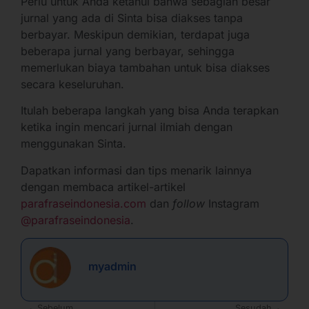
Perlu untuk Anda ketahui bahwa sebagian besar
jurnal yang ada di Sinta bisa diakses tanpa
berbayar. Meskipun demikian, terdapat juga
beberapa jurnal yang berbayar, sehingga
memerlukan biaya tambahan untuk bisa diakses
secara keseluruhan.
Itulah beberapa langkah yang bisa Anda terapkan
ketika ingin mencari jurnal ilmiah dengan
menggunakan Sinta.
Dapatkan informasi dan tips menarik lainnya
dengan membaca artikel-artikel
parafraseindonesia.com
dan
follow
Instagram
@parafraseindonesia
.
myadmin
Sebelum
Sesudah