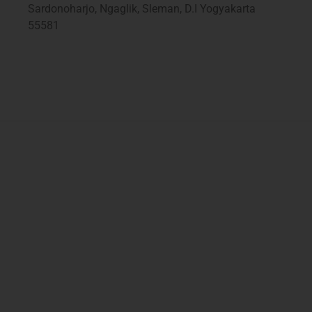
Sardonoharjo, Ngaglik, Sleman, D.I Yogyakarta
55581