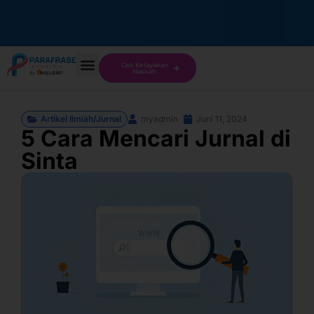
Cek Kelayakan
Naskah
Artikel Ilmiah/Jurnal
myadmin
Juni 11, 2024
5 Cara Mencari Jurnal di
Sinta