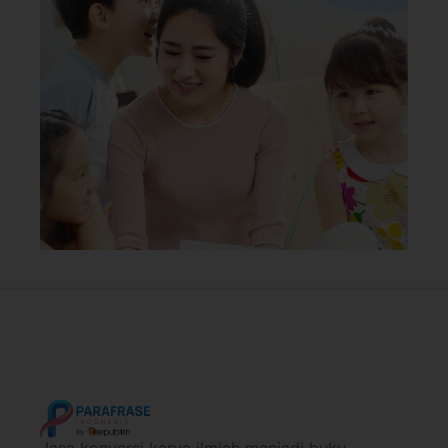
Jasa konversi karya ilmiah menjadi buku