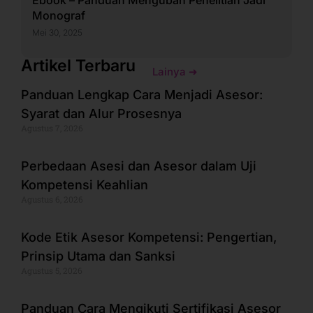
Ebook – Panduan Mengubah Penelitian Jadi
Monograf
Mei 30, 2025
Artikel Terbaru
Lainya ➜
Panduan Lengkap Cara Menjadi Asesor:
Syarat dan Alur Prosesnya
Agustus 7, 2026
Perbedaan Asesi dan Asesor dalam Uji
Kompetensi Keahlian
Agustus 6, 2026
Kode Etik Asesor Kompetensi: Pengertian,
Prinsip Utama dan Sanksi
Agustus 5, 2026
Panduan Cara Mengikuti Sertifikasi Asesor