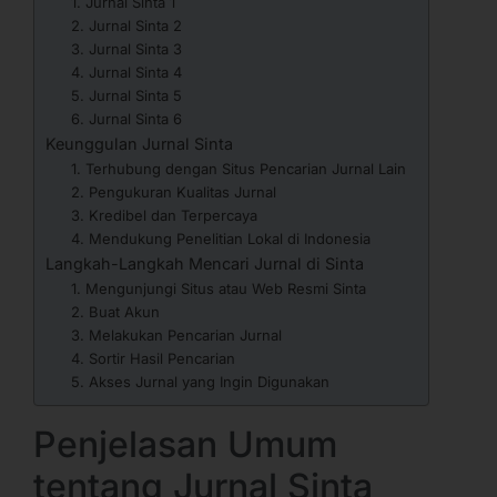
1. Jurnal Sinta 1
2. Jurnal Sinta 2
3. Jurnal Sinta 3
4. Jurnal Sinta 4
5. Jurnal Sinta 5
6. Jurnal Sinta 6
Keunggulan Jurnal Sinta
1. Terhubung dengan Situs Pencarian Jurnal Lain
2. Pengukuran Kualitas Jurnal
3. Kredibel dan Terpercaya
4. Mendukung Penelitian Lokal di Indonesia
Langkah-Langkah Mencari Jurnal di Sinta
1. Mengunjungi Situs atau Web Resmi Sinta
2. Buat Akun
3. Melakukan Pencarian Jurnal
4. Sortir Hasil Pencarian
5. Akses Jurnal yang Ingin Digunakan
Penjelasan Umum
tentang Jurnal Sinta