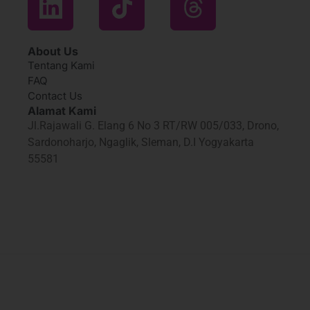
About Us
Tentang Kami
FAQ
Contact Us
Alamat Kami
Jl.Rajawali G. Elang 6 No 3 RT/RW 005/033, Drono,
Sardonoharjo, Ngaglik, Sleman, D.I Yogyakarta
55581