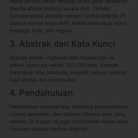
Nama penulis ditulis lengkap tanpa gelar akademik
disertai afiliasi institusi secara rinci. Penulis
korespondensi ditandai dengan simbol asterisk (*)
disertai alamat email aktif. Afiliasi mencakup nama
lembaga, kota, dan negara.
3. Abstrak dan Kata Kunci
Abstrak adalah ringkasan dari keseluruhan isi
artikel, biasanya sekitar 150–250 kata. Abstrak
mencakup latar belakang masalah, tujuan, metode,
hasil utama, dan kesimpulan.
4. Pendahuluan
Pendahuluan memuat latar belakang permasalahan,
urgensi penelitian, dan tinjauan literatur awal yang
relevan. Di bagian ini juga dicantumkan tujuan atau
rumusan masalah secara eksplisit.