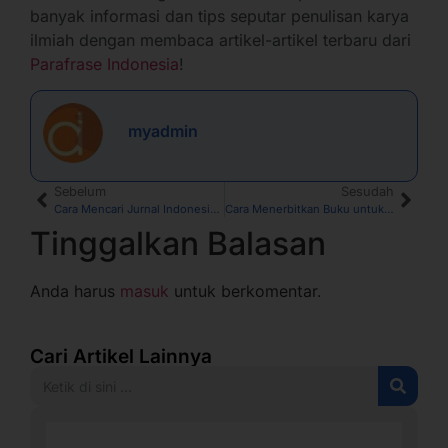
banyak informasi dan tips seputar penulisan karya
ilmiah dengan membaca artikel-artikel terbaru dari
Parafrase Indonesia
!
myadmin
Sebelum
Sesudah
Cara Mencari Jurnal Indonesia di Pubmed
Cara Menerbitkan Buku untuk Dosen Pemula
Tinggalkan Balasan
Anda harus
masuk
untuk berkomentar.
Cari Artikel Lainnya