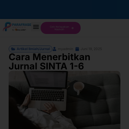
Cek Kelayakan
Naskah
Artikel Ilmiah/Jurnal
myadmin
Juni 19, 2025
Cara Menerbitkan
Jurnal SINTA 1-6