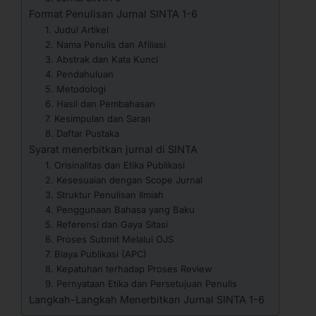
Format Penulisan Jurnal SINTA 1-6
1. Judul Artikel
2. Nama Penulis dan Afiliasi
3. Abstrak dan Kata Kunci
4. Pendahuluan
5. Metodologi
6. Hasil dan Pembahasan
7. Kesimpulan dan Saran
8. Daftar Pustaka
Syarat menerbitkan jurnal di SINTA
1. Orisinalitas dan Etika Publikasi
2. Kesesuaian dengan Scope Jurnal
3. Struktur Penulisan Ilmiah
4. Penggunaan Bahasa yang Baku
5. Referensi dan Gaya Sitasi
6. Proses Submit Melalui OJS
7. Biaya Publikasi (APC)
8. Kepatuhan terhadap Proses Review
9. Pernyataan Etika dan Persetujuan Penulis
Langkah-Langkah Menerbitkan Jurnal SINTA 1-6