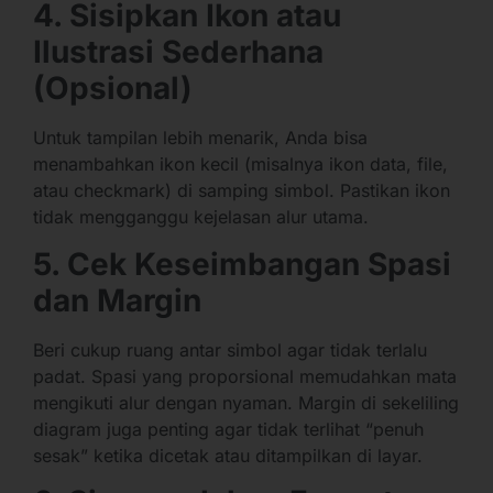
4. Sisipkan Ikon atau
Ilustrasi Sederhana
(Opsional)
Untuk tampilan lebih menarik, Anda bisa
menambahkan ikon kecil (misalnya ikon data, file,
atau checkmark) di samping simbol. Pastikan ikon
tidak mengganggu kejelasan alur utama.
5. Cek Keseimbangan Spasi
dan Margin
Beri cukup ruang antar simbol agar tidak terlalu
padat. Spasi yang proporsional memudahkan mata
mengikuti alur dengan nyaman. Margin di sekeliling
diagram juga penting agar tidak terlihat “penuh
sesak” ketika dicetak atau ditampilkan di layar.