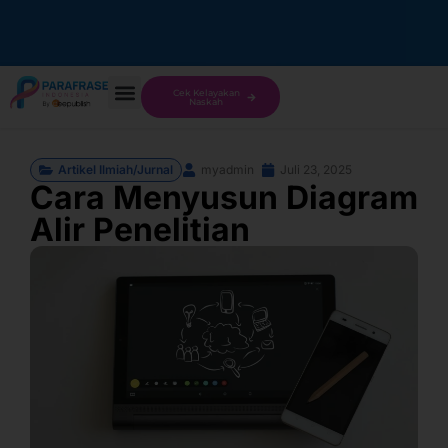
Cek Kelayakan
Naskah
Artikel Ilmiah/Jurnal
myadmin
Juli 23, 2025
Cara Menyusun Diagram
Alir Penelitian