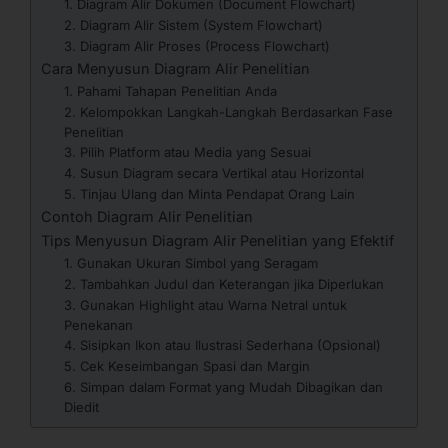
1. Diagram Alir Dokumen (Document Flowchart)
2. Diagram Alir Sistem (System Flowchart)
3. Diagram Alir Proses (Process Flowchart)
Cara Menyusun Diagram Alir Penelitian
1. Pahami Tahapan Penelitian Anda
2. Kelompokkan Langkah-Langkah Berdasarkan Fase
Penelitian
3. Pilih Platform atau Media yang Sesuai
4. Susun Diagram secara Vertikal atau Horizontal
5. Tinjau Ulang dan Minta Pendapat Orang Lain
Contoh Diagram Alir Penelitian
Tips Menyusun Diagram Alir Penelitian yang Efektif
1. Gunakan Ukuran Simbol yang Seragam
2. Tambahkan Judul dan Keterangan jika Diperlukan
3. Gunakan Highlight atau Warna Netral untuk
Penekanan
4. Sisipkan Ikon atau Ilustrasi Sederhana (Opsional)
5. Cek Keseimbangan Spasi dan Margin
6. Simpan dalam Format yang Mudah Dibagikan dan
Diedit