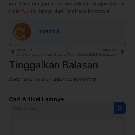
penulisan dengan membaca artikel kategori
Artikel
Ilmiah/Jurnal
hanya dari Parafrase Indonesia!
myadmin
Sebelum
Sesudah
Cara Mendapatkan LoA Beasiswa S3 Luar Negeri
Tukin Dosen 2025: Syarat, Jadwal, dan Besarannya
Tinggalkan Balasan
Anda harus
masuk
untuk berkomentar.
Cari Artikel Lainnya