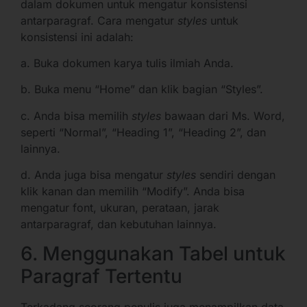
dalam dokumen untuk mengatur konsistensi
antarparagraf. Cara mengatur
styles
untuk
konsistensi ini adalah:
a. Buka dokumen karya tulis ilmiah Anda.
b. Buka menu “Home” dan klik bagian “Styles”.
c. Anda bisa memilih
styles
bawaan dari Ms. Word,
seperti “Normal”, “Heading 1”, “Heading 2”, dan
lainnya.
d. Anda juga bisa mengatur
styles
sendiri dengan
klik kanan dan memilih “Modify”. Anda bisa
mengatur font, ukuran, perataan, jarak
antarparagraf, dan kebutuhan lainnya.
6. Menggunakan Tabel untuk
Paragraf Tertentu
Terkadang seorang penulis juga menampilkan data