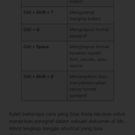
indent
Ctrl + Shift + T
Mengurangi
hanging indent
Ctrl + Q
Menghapus format
paragraf
Ctrl + Space
Menghapus format
karakter seperti
font, ukuran, atau
warna
Ctrl + Shift + 8
Menampilkan atau
menyembunyikan
tanda format
paragraf
Itulah beberapa cara yang bisa Anda lakukan untuk
merapikan paragraf dalam sebuah dokumen di Ms.
Word lengkap dengan
shortcut
yang bisa