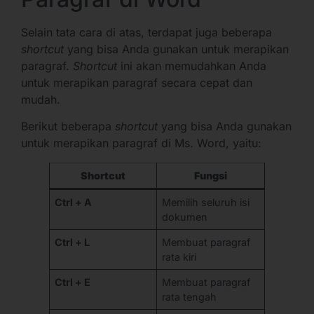
Selain tata cara di atas, terdapat juga beberapa
shortcut
yang bisa Anda gunakan untuk merapikan
paragraf.
Shortcut
ini akan memudahkan Anda
untuk merapikan paragraf secara cepat dan
mudah.
Berikut beberapa
shortcut
yang bisa Anda gunakan
untuk merapikan paragraf di Ms. Word, yaitu:
Shortcut
Fungsi
Ctrl + A
Memilih seluruh isi
dokumen
Ctrl + L
Membuat paragraf
rata kiri
Ctrl + E
Membuat paragraf
rata tengah