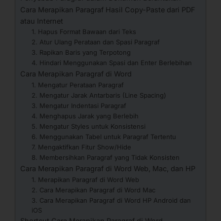
Cara Merapikan Paragraf Hasil Copy-Paste dari PDF
atau Internet
1. Hapus Format Bawaan dari Teks
2. Atur Ulang Perataan dan Spasi Paragraf
3. Rapikan Baris yang Terpotong
4. Hindari Menggunakan Spasi dan Enter Berlebihan
Cara Merapikan Paragraf di Word
1. Mengatur Perataan Paragraf
2. Mengatur Jarak Antarbaris (Line Spacing)
3. Mengatur Indentasi Paragraf
4. Menghapus Jarak yang Berlebih
5. Mengatur Styles untuk Konsistensi
6. Menggunakan Tabel untuk Paragraf Tertentu
7. Mengaktifkan Fitur Show/Hide
8. Membersihkan Paragraf yang Tidak Konsisten
Cara Merapikan Paragraf di Word Web, Mac, dan HP
1. Merapikan Paragraf di Word Web
2. Cara Merapikan Paragraf di Word Mac
3. Cara Merapikan Paragraf di Word HP Android dan
iOS
Shortcut Cara Merapikan Paragraf di Word