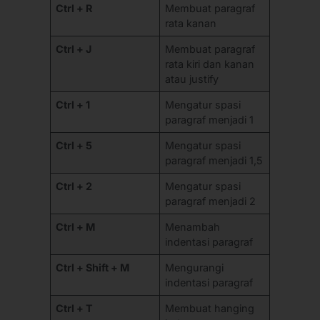
Ctrl + R
Membuat paragraf
rata kanan
Ctrl + J
Membuat paragraf
rata kiri dan kanan
atau justify
Ctrl + 1
Mengatur spasi
paragraf menjadi 1
Ctrl + 5
Mengatur spasi
paragraf menjadi 1,5
Ctrl + 2
Mengatur spasi
paragraf menjadi 2
Ctrl + M
Menambah
indentasi paragraf
Ctrl + Shift + M
Mengurangi
indentasi paragraf
Ctrl + T
Membuat hanging