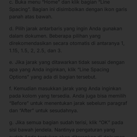
c. Buka menu “Home” dan klik bagian “Line
Spacing”. Bagian ini disimbolkan dengan ikon garis
panah atas bawah.
d. Pilih jarak antarbaris yang ingin Anda gunakan
dalam dokumen. Beberapa pilihan yang
direkomendasikan secara otomatis di antaranya 1,
1.15, 1.5, 2, 2.5, dan 3.
e. Jika jarak yang ditawarkan tidak sesuai dengan
apa yang Anda inginkan, klik “Line Spacing
Options” yang ada di bagian tersebut.
f. Kemudian masukkan jarak yang Anda inginkan
pada kolom yang tersedia. Anda juga bisa memilih
“Before” untuk menentukan jarak sebelum paragraf
dan “After” untuk sesudahnya.
g. Jika semua bagian sudah terisi, klik “OK” pada
sisi bawah jendela. Nantinya pengaturan yang
sudah Anda tentukan akan diterapkan di dokumen.