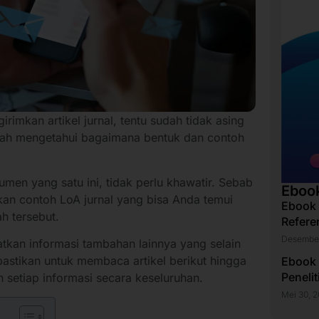
imkan artikel jurnal, tentu sudah tidak asing
dah mengetahui bagaimana bentuk dan contoh
men yang satu ini, tidak perlu khawatir. Sebab
Eboo
an contoh LoA jurnal yang bisa Anda temui
Ebook
ah tersebut.
Refere
Desember
atkan informasi tambahan lainnya yang selain
 pastikan untuk membaca artikel berikut hingga
Ebook
Peneli
 setiap informasi secara keseluruhan.
Mei 30, 