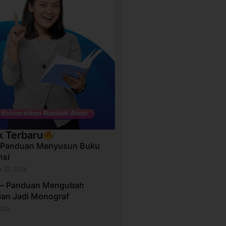
k Terbaru
 Panduan Menyusun Buku
nsi
 12, 2024
 – Panduan Mengubah
tian Jadi Monograf
2025