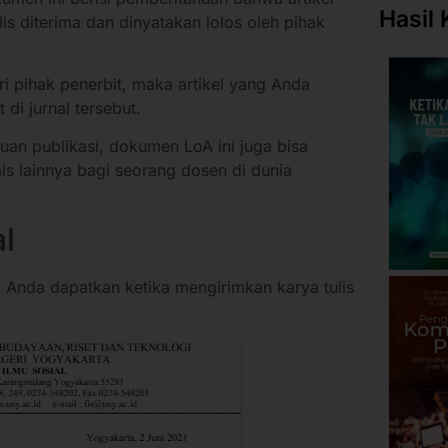
Hasil 
is diterima dan dinyatakan lolos oleh pihak
i pihak penerbit, maka artikel yang Anda
 di jurnal tersebut.
uan publikasi, dokumen LoA ini juga bisa
s lainnya bagi seorang dosen di dunia
l
a Anda dapatkan ketika mengirimkan karya tulis