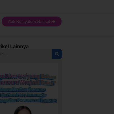
Cek Kelayakan Naskah
tikel Lainnya