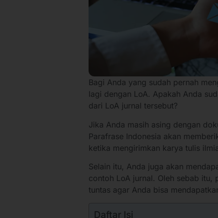
Bagi Anda yang sudah pernah mengir
lagi dengan LoA. Apakah Anda su
dari LoA jurnal tersebut?
Jika Anda masih asing dengan doku
Parafrase Indonesia akan memberik
ketika mengirimkan karya tulis ilmi
Selain itu, Anda juga akan mendap
contoh LoA jurnal. Oleh sebab itu,
tuntas agar Anda bisa mendapatkan
Daftar Isi