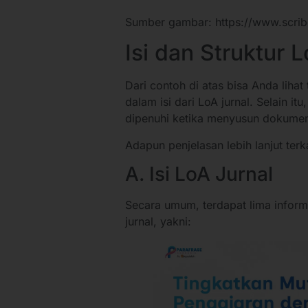
Sumber gambar: https://www.scr
Isi dan Struktur 
Dari contoh di atas bisa Anda liha
dalam isi dari LoA jurnal. Selain it
dipenuhi ketika menyusun dokumen
Adapun penjelasan lebih lanjut terka
A. Isi LoA Jurnal
Secara umum, terdapat lima inform
jurnal, yakni: