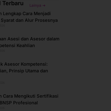
l Terbaru
Lainya ➜
 Lengkap Cara Menjadi
 Syarat dan Alur Prosesnya
2026
an Asesi dan Asesor dalam
petensi Keahlian
2026
ik Asesor Kompetensi:
ian, Prinsip Utama dan
2026
 Cara Mengikuti Sertifikasi
BNSP Profesional
2026