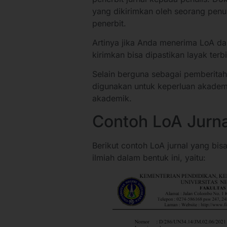
yang dikirimkan oleh seorang penul
penerbit.
Artinya jika Anda menerima LoA dar
kirimkan bisa dipastikan layak terbit
Selain berguna sebagai pemberitah
digunakan untuk keperluan akademi
akademik.
Contoh LoA Jurna
Berikut contoh LoA jurnal yang bis
ilmiah dalam bentuk ini, yaitu: