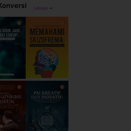
Konversi
Lainya ➜