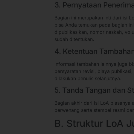
3. Pernyataan Penerim
Bagian ini merupakan inti dari isi 
bisa Anda temukan pada bagian ini,
dipublikasikan, nomor naskah, volu
sudah ditentukan.
4. Ketentuan Tambaha
Informasi tambahan lainnya juga bi
persyaratan revisi, biaya publikasi
dilakukan penulis selanjutnya.
5. Tanda Tangan dan S
Bagian akhir dari isi LoA biasanya
berwenang serta stempel resmi dari 
B. Struktur LoA J