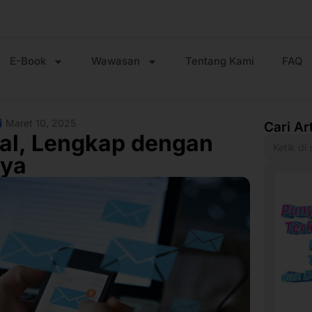
E-Book
Wawasan
Tentang Kami
FAQ
Maret 10, 2025
Cari Ar
al, Lengkap dengan
nya