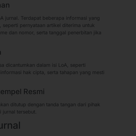
aan
LoA jurnal. Terdapat beberapa informasi yang
 seperti pernyataan artikel diterima untuk
me dan nomor, serta tanggal penerbitan jika
n
sa dicantumkan dalam isi LoA, seperti
, informasi hak cipta, serta tahapan yang mesti
tempel Resmi
 akan ditutup dengan tanda tangan dari pihak
jurnal tersebut.
urnal