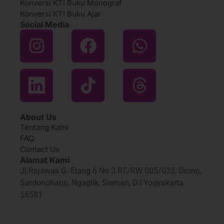
Konversi KTI Buku Monograf
Konversi KTI Buku Ajar
Social Media
About Us
Tentang Kami
FAQ
Contact Us
Alamat Kami
Jl.Rajawali G. Elang 6 No 3 RT/RW 005/033, Drono,
Sardonoharjo, Ngaglik, Sleman, D.I Yogyakarta
55581