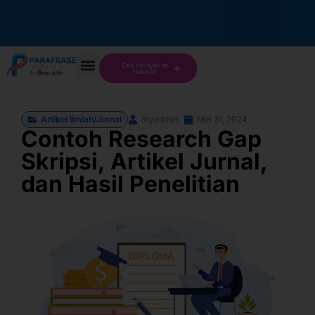
Cek Kelayakan
Naskah
Artikel Ilmiah/Jurnal
myadmin
Mei 31, 2024
Contoh Research Gap
Skripsi, Artikel Jurnal,
dan Hasil Penelitian