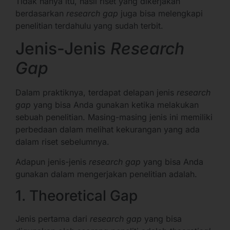
Tidak hanya itu, hasil riset yang dikerjakan
berdasarkan
research gap
juga bisa melengkapi
penelitian terdahulu yang sudah terbit.
Jenis-Jenis
Research
Gap
Dalam praktiknya, terdapat delapan jenis
research
gap
yang bisa Anda gunakan ketika melakukan
sebuah penelitian. Masing-masing jenis ini memiliki
perbedaan dalam melihat kekurangan yang ada
dalam riset sebelumnya.
Adapun jenis-jenis
research gap
yang bisa Anda
gunakan dalam mengerjakan penelitian adalah.
1. Theoretical Gap
Jenis pertama dari
research gap
yang bisa