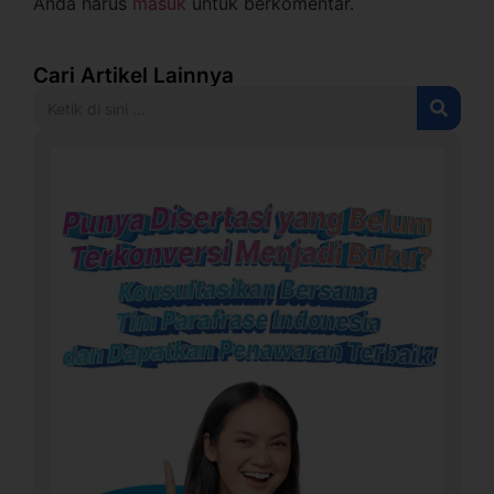
Anda harus
masuk
untuk berkomentar.
Cari Artikel Lainnya