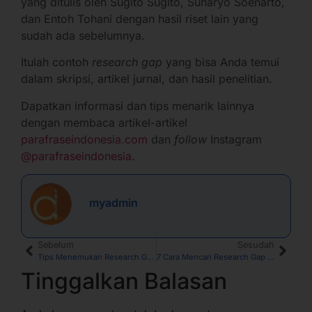
yang ditulis oleh Sugito Sugito, Sunaryo Soenarto,
dan Entoh Tohani dengan hasil riset lain yang
sudah ada sebelumnya.
Itulah contoh
research gap
yang bisa Anda temui
dalam skripsi, artikel jurnal, dan hasil penelitian.
Dapatkan informasi dan tips menarik lainnya
dengan membaca artikel-artikel
parafraseindonesia.com
dan
follow
Instagram
@parafraseindonesia
.
myadmin
Sebelum
Sesudah
Tips Menemukan Research Gap dengan Open Knowledge Maps
7 Cara Mencari Research Gap dalam Sebuah Karya Tulis Ilmiah
Tinggalkan Balasan