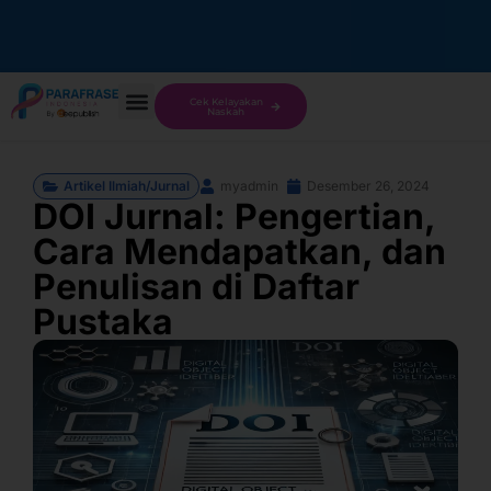
Cek Kelayakan
Naskah
Artikel Ilmiah/Jurnal
myadmin
Desember 26, 2024
DOI Jurnal: Pengertian,
Cara Mendapatkan, dan
Penulisan di Daftar
Pustaka