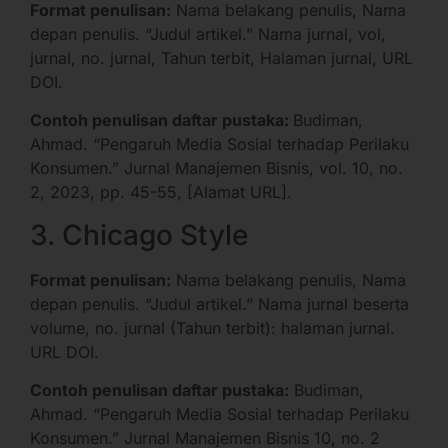
Format penulisan:
Nama belakang penulis, Nama
depan penulis. “Judul artikel.” Nama jurnal, vol,
jurnal, no. jurnal, Tahun terbit, Halaman jurnal, URL
DOI.
Contoh penulisan daftar pustaka:
Budiman,
Ahmad. “Pengaruh Media Sosial terhadap Perilaku
Konsumen.” Jurnal Manajemen Bisnis, vol. 10, no.
2, 2023, pp. 45-55, [Alamat URL].
3. Chicago Style
Format penulisan:
Nama belakang penulis, Nama
depan penulis. “Judul artikel.” Nama jurnal beserta
volume, no. jurnal (Tahun terbit): halaman jurnal.
URL DOI.
Contoh penulisan daftar pustaka:
Budiman,
Ahmad. “Pengaruh Media Sosial terhadap Perilaku
Konsumen.” Jurnal Manajemen Bisnis 10, no. 2