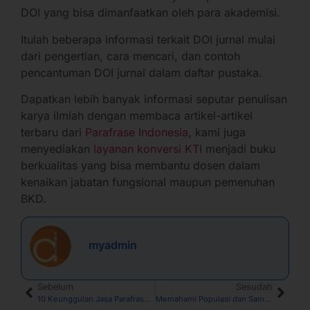
DOI yang bisa dimanfaatkan oleh para akademisi.
Itulah beberapa informasi terkait DOI jurnal mulai
dari pengertian, cara mencari, dan contoh
pencantuman DOI jurnal dalam daftar pustaka.
Dapatkan lebih banyak informasi seputar penulisan
karya ilmiah dengan membaca artikel-artikel
terbaru dari
Parafrase Indonesia
, kami juga
menyediakan
layanan konversi KTI
menjadi buku
berkualitas yang bisa membantu dosen dalam
kenaikan jabatan fungsional maupun pemenuhan
BKD.
myadmin
Sebelum
Sesudah
10 Keunggulan Jasa Parafrase Konversi dari Parafrase Indonesia
Memahami Populasi dan Sampel dalam Karya Tulis Ilmiah