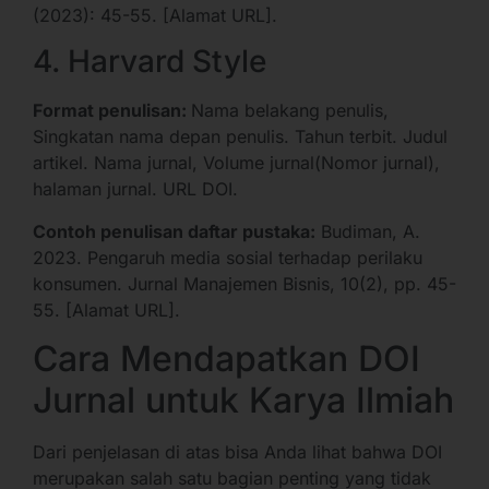
(2023): 45-55. [Alamat URL].
4. Harvard Style
Format penulisan:
Nama belakang penulis,
Singkatan nama depan penulis. Tahun terbit. Judul
artikel. Nama jurnal, Volume jurnal(Nomor jurnal),
halaman jurnal. URL DOI.
Contoh penulisan daftar pustaka:
Budiman, A.
2023. Pengaruh media sosial terhadap perilaku
konsumen. Jurnal Manajemen Bisnis, 10(2), pp. 45-
55. [Alamat URL].
Cara Mendapatkan DOI
Jurnal untuk Karya Ilmiah
Dari penjelasan di atas bisa Anda lihat bahwa DOI
merupakan salah satu bagian penting yang tidak