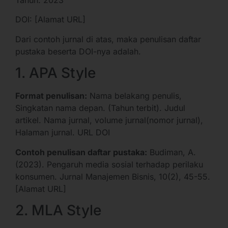
DOI: [Alamat URL]
Dari contoh jurnal di atas, maka penulisan daftar
pustaka beserta DOI-nya adalah.
1. APA Style
Format penulisan:
Nama belakang penulis,
Singkatan nama depan. (Tahun terbit). Judul
artikel. Nama jurnal, volume jurnal(nomor jurnal),
Halaman jurnal. URL DOI
Contoh penulisan daftar pustaka:
Budiman, A.
(2023). Pengaruh media sosial terhadap perilaku
konsumen. Jurnal Manajemen Bisnis, 10(2), 45-55.
[Alamat URL]
2. MLA Style