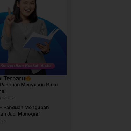
k Terbaru
 Panduan Menyusun Buku
nsi
 12, 2024
 – Panduan Mengubah
tian Jadi Monograf
2025