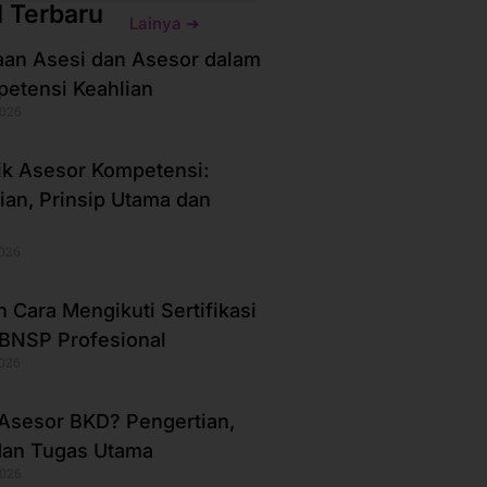
l Terbaru
Lainya ➜
an Asesi dan Asesor dalam
petensi Keahlian
2026
ik Asesor Kompetensi:
ian, Prinsip Utama dan
2026
 Cara Mengikuti Sertifikasi
BNSP Profesional
2026
 Asesor BKD? Pengertian,
dan Tugas Utama
2026