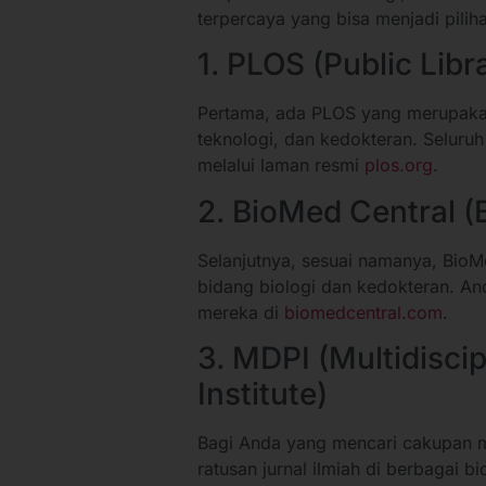
terpercaya yang bisa menjadi pilih
1. PLOS (Public Libr
Pertama, ada PLOS yang merupakan
teknologi, dan kedokteran. Seluruh
melalui laman resmi
plos.org
.
2. BioMed Central 
Selanjutnya, sesuai namanya, BioMe
bidang biologi dan kedokteran. And
mereka di
biomedcentral.com
.
3. MDPI (Multidiscip
Institute)
Bagi Anda yang mencari cakupan m
ratusan jurnal ilmiah di berbagai b