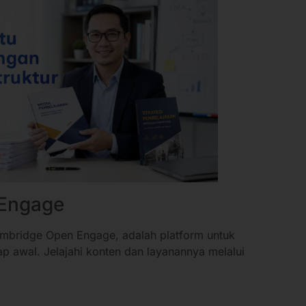
 Engage
Cambridge Open Engage, adalah platform untuk
hap awal. Jelajahi konten dan layanannya melalui