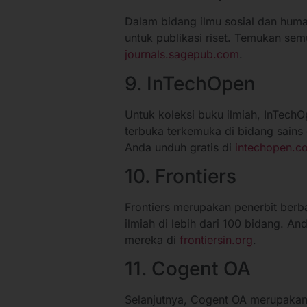
Dalam bidang ilmu sosial dan huma
untuk publikasi riset. Temukan sem
journals.sagepub.com
.
9. InTechOpen
Untuk koleksi buku ilmiah, InTechO
terbuka terkemuka di bidang sains
Anda unduh gratis di
intechopen.c
10. Frontiers
Frontiers merupakan penerbit berba
ilmiah di lebih dari 100 bidang. An
mereka di
frontiersin.org
.
11. Cogent OA
Selanjutnya, Cogent OA merupakan 