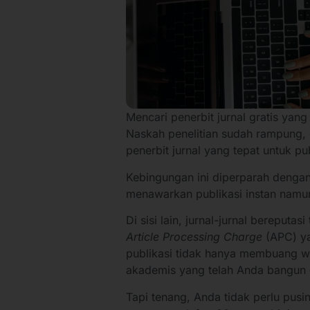
Mencari penerbit jurnal gratis yang
Naskah penelitian sudah rampung, 
penerbit jurnal yang tepat untuk pu
Kebingungan ini diperparah dengan
menawarkan publikasi instan namun
Di sisi lain, jurnal-jurnal bereputa
Article Processing Charge
(APC) ya
publikasi tidak hanya membuang wa
akademis yang telah Anda bangun
Tapi tenang, Anda tidak perlu pusin