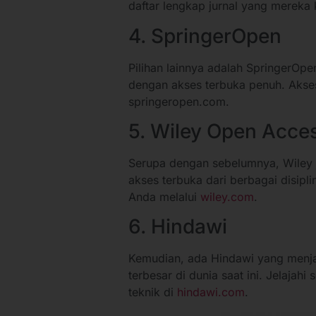
daftar lengkap jurnal yang mereka 
4. SpringerOpen
Pilihan lainnya adalah SpringerOp
dengan akses terbuka penuh. Akses 
springeropen.com.
5. Wiley Open Acce
Serupa dengan sebelumnya, Wiley ju
akses terbuka dari berbagai disipl
Anda melalui
wiley.com
.
6. Hindawi
Kemudian, ada Hindawi yang menjad
terbesar di dunia saat ini. Jelaja
teknik di
hindawi.com
.