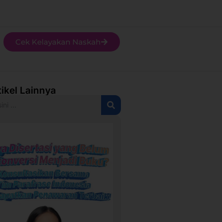
Cek Kelayakan Naskah
tikel Lainnya