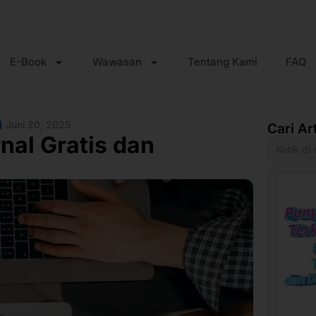
E-Book
Wawasan
Tentang Kami
FAQ
Juni 20, 2025
Cari Ar
nal Gratis dan