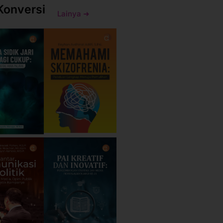
Konversi
Lainya ➜