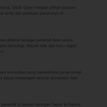
niora, SAGE Open menjadi pilihan populer
ua arsip dan panduan penulisnya di
pen dikenal sebagai penerbit buku akses
 dan teknologi. Ribuan bab dan buku dapat
om
.
sis komunitas yang menerbitkan jurnal-jurnal
da dapat menjelajahi seluruh ekosistem riset
penerbit di bawah naungan Taylor & Francis