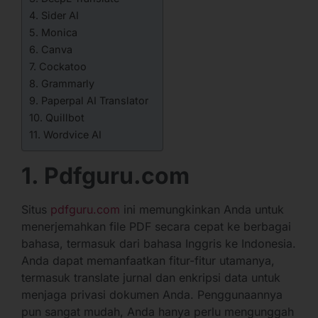
4. Sider AI
5. Monica
6. Canva
7. Cockatoo
8. Grammarly
9. Paperpal AI Translator
10. Quillbot
11. Wordvice AI
1. Pdfguru.com
Situs
pdfguru.com
ini memungkinkan Anda untuk
menerjemahkan file PDF secara cepat ke berbagai
bahasa, termasuk dari bahasa Inggris ke Indonesia.
Anda dapat memanfaatkan fitur-fitur utamanya,
termasuk translate jurnal dan enkripsi data untuk
menjaga privasi dokumen Anda. Penggunaannya
pun sangat mudah, Anda hanya perlu mengunggah