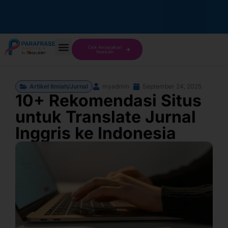
Cek Kelayakan
Naskah
Artikel Ilmiah/Jurnal
myadmin
September 24, 2025
10+ Rekomendasi Situs
untuk Translate Jurnal
Inggris ke Indonesia