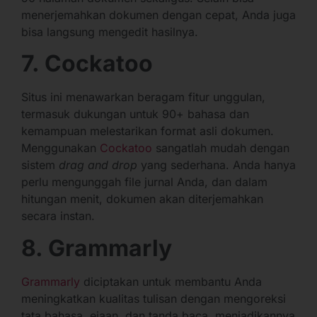
menerjemahkan dokumen dengan cepat, Anda juga
bisa langsung mengedit hasilnya.
7. Cockatoo
Situs ini menawarkan beragam fitur unggulan,
termasuk dukungan untuk 90+ bahasa dan
kemampuan melestarikan format asli dokumen.
Menggunakan
Cockatoo
sangatlah mudah dengan
sistem
drag and drop
yang sederhana. Anda hanya
perlu mengunggah file jurnal Anda, dan dalam
hitungan menit, dokumen akan diterjemahkan
secara instan.
8. Grammarly
Grammarly
diciptakan untuk membantu Anda
meningkatkan kualitas tulisan dengan mengoreksi
tata bahasa, ejaan, dan tanda baca, menjadikannya