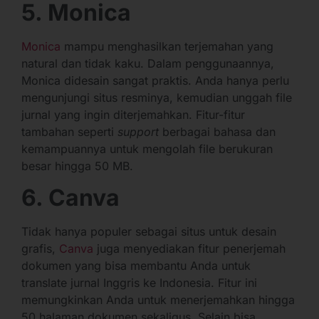
5. Monica
Monica
mampu menghasilkan terjemahan yang
natural dan tidak kaku. Dalam penggunaannya,
Monica didesain sangat praktis. Anda hanya perlu
mengunjungi situs resminya, kemudian unggah file
jurnal yang ingin diterjemahkan. Fitur-fitur
tambahan seperti
support
berbagai bahasa dan
kemampuannya untuk mengolah file berukuran
besar hingga 50 MB.
6. Canva
Tidak hanya populer sebagai situs untuk desain
grafis,
Canva
juga menyediakan fitur penerjemah
dokumen yang bisa membantu Anda untuk
translate jurnal Inggris ke Indonesia. Fitur ini
memungkinkan Anda untuk menerjemahkan hingga
50 halaman dokumen sekaligus. Selain bisa