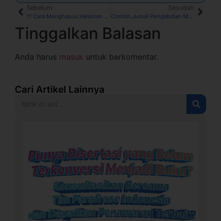
Sebelum
Sesudah
11 Cara Menghapus Halaman Kosong di Word yang Tidak Bisa Dihapus
Contoh Jurnal Pengabdian Masyarakat dan Formatnya
Tinggalkan Balasan
Anda harus
masuk
untuk berkomentar.
Cari Artikel Lainnya