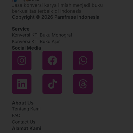
Jasa konversi karya ilmiah menjadi buku
berkualitas terbaik di Indonesia
Copyright © 2026 Parafrase Indonesia
Service
Konversi KTI Buku Monograf
Konversi KTI Buku Ajar
Social Media
About Us
Tentang Kami
FAQ
Contact Us
Alamat Kami