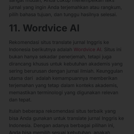
sangat mudah, Anda cukup menempelkan teks
jurnal yang ingin Anda terjemahkan atau rangkum,
pilih bahasa tujuan, dan tunggu hasilnya selesai.
11. Wordvice AI
Rekomendasi situs translate jurnal Inggris ke
Indonesia berikutnya adalah
Wordvice AI
. Situs ini
bukan hanya sekadar penerjemah, tetapi juga
dirancang khusus untuk kebutuhan akademis yang
sering berurusan dengan jurnal ilmiah. Keunggulan
utama dari adalah kemampuannya memberikan
terjemahan yang tetap dalam konteks akademis,
memastikan terminologi yang digunakan relevan
dan tepat.
Itulah beberapa rekomendasi situs terbaik yang
bisa Anda gunakan untuk translate jurnal Inggris ke
Indonesia. Dengan adanya berbagai pilihan ini,
Anda bisa memilih sesuai kebutuhan, apakah