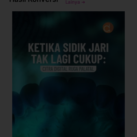
Lainya ➜