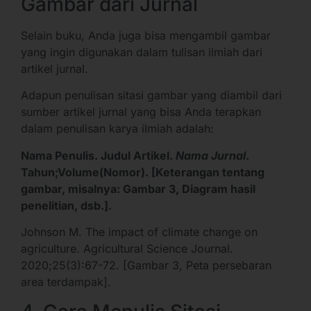
Gambar dari Jurnal
Selain buku, Anda juga bisa mengambil gambar
yang ingin digunakan dalam tulisan ilmiah dari
artikel jurnal.
Adapun penulisan sitasi gambar yang diambil dari
sumber artikel jurnal yang bisa Anda terapkan
dalam penulisan karya ilmiah adalah:
Nama Penulis. Judul Artikel.
Nama Jurnal
.
Tahun;Volume(Nomor). [Keterangan tentang
gambar, misalnya: Gambar 3, Diagram hasil
penelitian, dsb.].
Johnson M. The impact of climate change on
agriculture. Agricultural Science Journal.
2020;25(3):67-72. [Gambar 3, Peta persebaran
area terdampak].