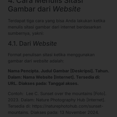
4. Cara Menulis Sitasi
Gambar dari
Website
Terdapat tiga cara yang bisa Anda lakukan ketika
menulis sitasi gambar dari internet berdasarkan
sumbernya, yakni:
4.1. Dari
Website
Format penulisan sitasi ketika menggunakan
gambar dari
website
adalah:
Nama Pencipta. Judul Gambar [Deskripsi]. Tahun.
Dalam: Nama Website [Internet]. Tersedia di:
URL. Diakses pada: Tanggal akses.
Contoh: Lee C. Sunset over the mountains [Foto].
2023. Dalam: Nature Photography Hub [Internet].
Tersedia di:
https://naturephotohub.com/sunset-
mountains
. Diakses pada: 13 November 2024.