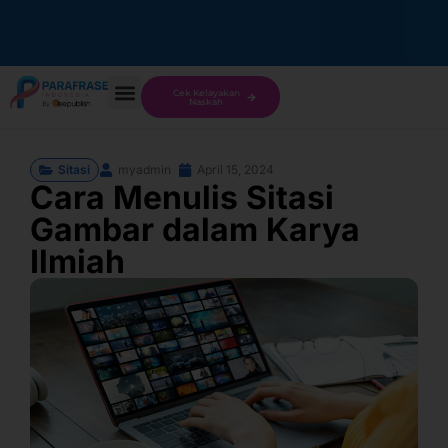
Cek Kelayakan
Naskah
Sitasi
myadmin
April 15, 2024
Cara Menulis Sitasi
Gambar dalam Karya
Ilmiah