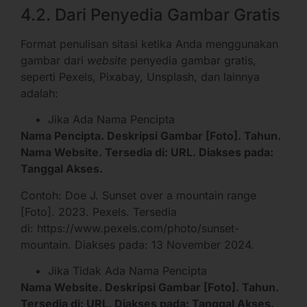
4.2. Dari Penyedia Gambar Gratis
Format penulisan sitasi ketika Anda menggunakan
gambar dari
website
penyedia gambar gratis,
seperti Pexels, Pixabay, Unsplash, dan lainnya
adalah:
Jika Ada Nama Pencipta
Nama Pencipta. Deskripsi Gambar [Foto]. Tahun.
Nama Website. Tersedia di: URL. Diakses pada:
Tanggal Akses.
Contoh: Doe J. Sunset over a mountain range
[Foto]. 2023. Pexels. Tersedia
di:
https://www.pexels.com/photo/sunset-
mountain
. Diakses pada: 13 November 2024.
Jika Tidak Ada Nama Pencipta
Nama Website. Deskripsi Gambar [Foto]. Tahun.
Tersedia di: URL. Diakses pada: Tanggal Akses.