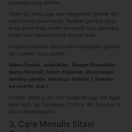
peralatan yang dimiliki.
Selain itu, Anda juga bisa mengambil gambar dari
buku
online
atau
e-book
. Pastikan gambar yang
Anda ambil tetap bersih dan jernih agar pembaca
masih bisa memahaminya dengan baik.
Adapun penulisan sitasi ketika mengambil gambar
dari sumber buku adalah:
Nama Penulis. Judul Buku. Tempat Penerbitan:
Nama Penerbit; Tahun. Halaman. [Keterangan
tentang gambar, misalnya: Gambar 1, Gambar
karya artis, dsb.].
Contoh: Smith J. Art and Design through the Ages.
New York: Art Publishers; 2015. p. 45. [Gambar 2,
Karya Michelangelo].
3. Cara Menulis Sitasi