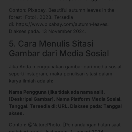
Contoh: Pixabay. Beautiful autumn leaves in the
forest [Foto]. 2023. Tersedia
di:
https://www.pixabay.com/autumn-leaves
.
Diakses pada: 13 November 2024.
5. Cara Menulis Sitasi
Gambar dari Media Sosial
Jika Anda menggunakan gambar dari media sosial,
seperti Instagram, maka penulisan sitasi dalam
karya ilmiah adalah:
Nama Pengguna (jika tidak ada nama asli).
[Deskripsi Gambar]. Nama Platform Media Sosial.
Tanggal. Tersedia di: URL. Diakses pada: Tanggal
akses.
Contoh: @NaturePhoto. [Pemandangan hutan saat
matahari terbit]. Instagram. 1 Januari 2024.