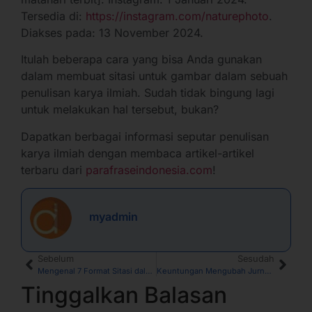
Tersedia di:
https://instagram.com/naturephoto
.
Diakses pada: 13 November 2024.
Itulah beberapa cara yang bisa Anda gunakan
dalam membuat sitasi untuk gambar dalam sebuah
penulisan karya ilmiah. Sudah tidak bingung lagi
untuk melakukan hal tersebut, bukan?
Dapatkan berbagai informasi seputar penulisan
karya ilmiah dengan membaca artikel-artikel
terbaru dari
parafraseindonesia.com
!
myadmin
Sebelum
Sesudah
Mengenal 7 Format Sitasi dalam Karya Ilmiah
Keuntungan Mengubah Jurnal Menjadi Buku, Lengkap dengan Tips Membuatnya
Tinggalkan Balasan