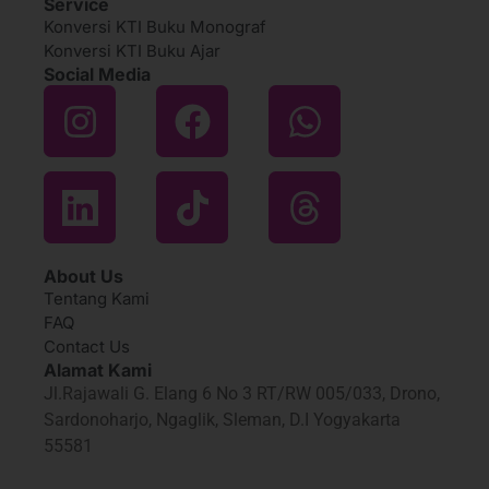
Service
Konversi KTI Buku Monograf
Konversi KTI Buku Ajar
Social Media
About Us
Tentang Kami
FAQ
Contact Us
Alamat Kami
Jl.Rajawali G. Elang 6 No 3 RT/RW 005/033, Drono,
Sardonoharjo, Ngaglik, Sleman, D.I Yogyakarta
55581