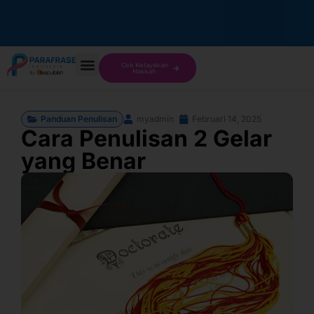
Cek Kelayakan
Naskah
Panduan Penulisan
myadmin
Februari 14, 2025
Cara Penulisan 2 Gelar
yang Benar