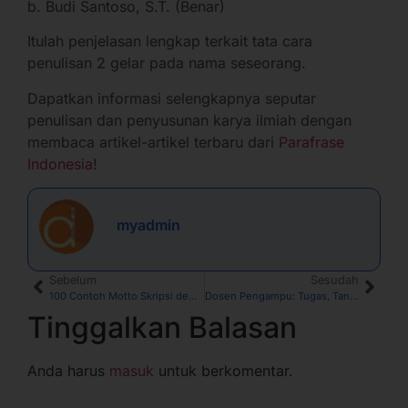
b. Budi Santoso, S.T. (Benar)
Itulah penjelasan lengkap terkait tata cara
penulisan 2 gelar pada nama seseorang.
Dapatkan informasi selengkapnya seputar
penulisan dan penyusunan karya ilmiah dengan
membaca artikel-artikel terbaru dari
Parafrase
Indonesia
!
myadmin
Sebelum
Sesudah
100 Contoh Motto Skripsi dengan Berbagai Tema
Dosen Pengampu: Tugas, Tanggung Jawab, dan Kualifikasi
Tinggalkan Balasan
Anda harus
masuk
untuk berkomentar.