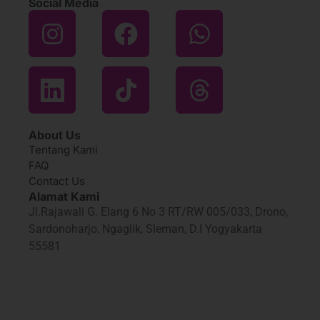
Social Media
About Us
Tentang Kami
FAQ
Contact Us
Alamat Kami
Jl.Rajawali G. Elang 6 No 3 RT/RW 005/033, Drono,
Sardonoharjo, Ngaglik, Sleman, D.I Yogyakarta
55581