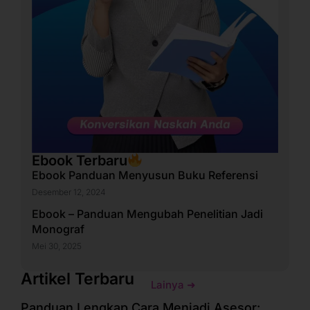
Ebook Terbaru
Ebook Panduan Menyusun Buku Referensi
Desember 12, 2024
Ebook – Panduan Mengubah Penelitian Jadi
Monograf
Mei 30, 2025
Artikel Terbaru
Lainya ➜
Panduan Lengkap Cara Menjadi Asesor: