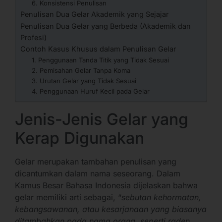
6. Konsistensi Penulisan
Penulisan Dua Gelar Akademik yang Sejajar
Penulisan Dua Gelar yang Berbeda (Akademik dan
Profesi)
Contoh Kasus Khusus dalam Penulisan Gelar
1. Penggunaan Tanda Titik yang Tidak Sesuai
2. Pemisahan Gelar Tanpa Koma
3. Urutan Gelar yang Tidak Sesuai
4. Penggunaan Huruf Kecil pada Gelar
Jenis-Jenis Gelar yang
Kerap Digunakan
Gelar merupakan tambahan penulisan yang
dicantumkan dalam nama seseorang. Dalam
Kamus Besar Bahasa Indonesia dijelaskan bahwa
gelar memiliki arti sebagai, “
sebutan kehormatan,
kebangsawanan, atau kesarjanaan yang biasanya
ditambahkan pada nama orang, seperti raden,