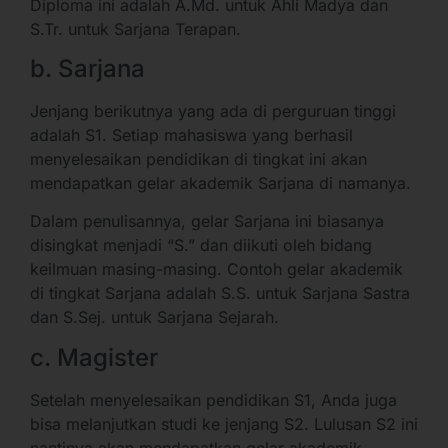
Diploma ini adalah A.Md. untuk Ahli Madya dan
S.Tr. untuk Sarjana Terapan.
b. Sarjana
Jenjang berikutnya yang ada di perguruan tinggi
adalah S1. Setiap mahasiswa yang berhasil
menyelesaikan pendidikan di tingkat ini akan
mendapatkan gelar akademik Sarjana di namanya.
Dalam penulisannya, gelar Sarjana ini biasanya
disingkat menjadi “S.” dan diikuti oleh bidang
keilmuan masing-masing. Contoh gelar akademik
di tingkat Sarjana adalah S.S. untuk Sarjana Sastra
dan S.Sej. untuk Sarjana Sejarah.
c. Magister
Setelah menyelesaikan pendidikan S1, Anda juga
bisa melanjutkan studi ke jenjang S2. Lulusan S2 ini
nantinya akan mendapatkan gelar akademik