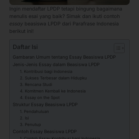
Ingin mendaftar LPDP tetapi bingung bagaimana
menulis esai yang baik? Simak dan ikuti contoh
essay
beasiswa LPDP dari Parafrase Indonesia
berikut ini!
Daftar Isi
Gambaran Umum tentang Essay Beasiswa LPDP
Jenis-Jenis Essay dalam Beasiswa LPDP
1. Kontribusi bagi Indonesia
2. Sukses Terbesar dalam Hidupku
3. Rencana Studi
4. Komitmen Kembali ke Indonesia
4. Essay on the Spot
Struktur Essay Beasiswa LPDP
1. Pendahuluan
2. Isi
3. Penutup
Contoh Essay Beasiswa LPDP
1. Contoh Essay Kontribusi bagi Indonesia