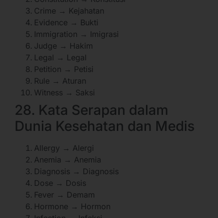
Crime → Kejahatan
Evidence → Bukti
Immigration → Imigrasi
Judge → Hakim
Legal → Legal
Petition → Petisi
Rule → Aturan
Witness → Saksi
28. Kata Serapan dalam
Dunia Kesehatan dan Medis
Allergy → Alergi
Anemia → Anemia
Diagnosis → Diagnosis
Dose → Dosis
Fever → Demam
Hormone → Hormon
Infection → Infeksi