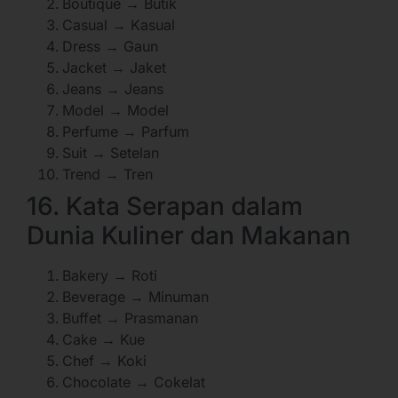
Boutique → Butik
Casual → Kasual
Dress → Gaun
Jacket → Jaket
Jeans → Jeans
Model → Model
Perfume → Parfum
Suit → Setelan
Trend → Tren
16. Kata Serapan dalam
Dunia Kuliner dan Makanan
Bakery → Roti
Beverage → Minuman
Buffet → Prasmanan
Cake → Kue
Chef → Koki
Chocolate → Cokelat