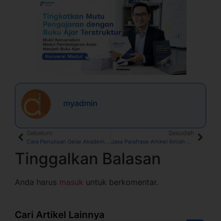
myadmin
Sebelum
Sesudah
Cara Penulisan Gelar Akademik yang Benar
Jasa Parafrase Artikel Ilmiah Menjadi Buku
Tinggalkan Balasan
Anda harus
masuk
untuk berkomentar.
Cari Artikel Lainnya