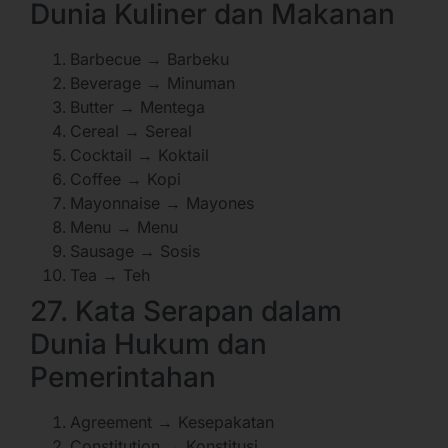
Dunia Kuliner dan Makanan
Barbecue → Barbeku
Beverage → Minuman
Butter → Mentega
Cereal → Sereal
Cocktail → Koktail
Coffee → Kopi
Mayonnaise → Mayones
Menu → Menu
Sausage → Sosis
Tea → Teh
27. Kata Serapan dalam
Dunia Hukum dan
Pemerintahan
Agreement → Kesepakatan
Constitution → Konstitusi