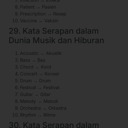
Patient → Pasien
Prescription → Resep
Vaccine → Vaksin
29. Kata Serapan dalam
Dunia Musik dan Hiburan
Acoustic → Akustik
Bass → Bas
Chord → Kord
Concert → Konser
Drum → Drum
Festival → Festival
Guitar → Gitar
Melody → Melodi
Orchestra → Orkestra
Rhythm → Ritme
30. Kata Serapan dalam