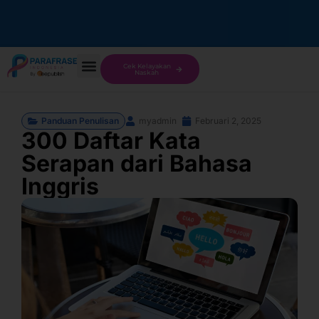
Cek Kelayakan
Naskah
Panduan Penulisan
myadmin
Februari 2, 2025
300 Daftar Kata
Serapan dari Bahasa
Inggris