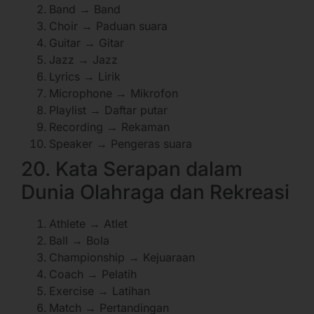
Band → Band
Choir → Paduan suara
Guitar → Gitar
Jazz → Jazz
Lyrics → Lirik
Microphone → Mikrofon
Playlist → Daftar putar
Recording → Rekaman
Speaker → Pengeras suara
20. Kata Serapan dalam
Dunia Olahraga dan Rekreasi
Athlete → Atlet
Ball → Bola
Championship → Kejuaraan
Coach → Pelatih
Exercise → Latihan
Match → Pertandingan