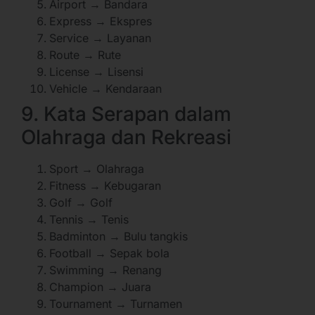
Airport → Bandara
Express → Ekspres
Service → Layanan
Route → Rute
License → Lisensi
Vehicle → Kendaraan
9. Kata Serapan dalam
Olahraga dan Rekreasi
Sport → Olahraga
Fitness → Kebugaran
Golf → Golf
Tennis → Tenis
Badminton → Bulu tangkis
Football → Sepak bola
Swimming → Renang
Champion → Juara
Tournament → Turnamen