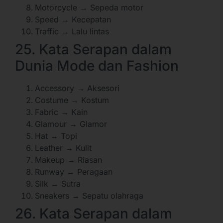
Motorcycle → Sepeda motor
Speed → Kecepatan
Traffic → Lalu lintas
25. Kata Serapan dalam
Dunia Mode dan Fashion
Accessory → Aksesori
Costume → Kostum
Fabric → Kain
Glamour → Glamor
Hat → Topi
Leather → Kulit
Makeup → Riasan
Runway → Peragaan
Silk → Sutra
Sneakers → Sepatu olahraga
26. Kata Serapan dalam