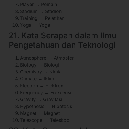
Player → Pemain
Stadium → Stadion
Training → Pelatihan
Yoga → Yoga
21. Kata Serapan dalam Ilmu
Pengetahuan dan Teknologi
Atmosphere → Atmosfer
Biology → Biologi
Chemistry → Kimia
Climate → Iklim
Electron → Elektron
Frequency → Frekuensi
Gravity → Gravitasi
Hypothesis → Hipotesis
Magnet → Magnet
Telescope → Teleskop