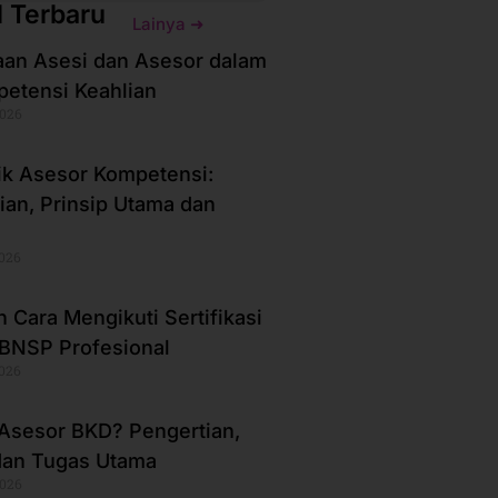
l Terbaru
Lainya ➜
an Asesi dan Asesor dalam
petensi Keahlian
2026
ik Asesor Kompetensi:
ian, Prinsip Utama dan
2026
 Cara Mengikuti Sertifikasi
BNSP Profesional
2026
 Asesor BKD? Pengertian,
dan Tugas Utama
2026