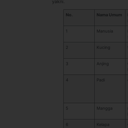
yakni.
No.
Nama Umum
1
Manusia
2
Kucing
3
Anjing
4
Padi
5
Mangga
6
Kelapa