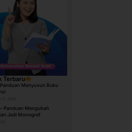
k Terbaru
 Panduan Menyusun Buku
nsi
 12, 2024
 – Panduan Mengubah
tian Jadi Monograf
2025