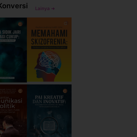
Konversi
Lainya ➜