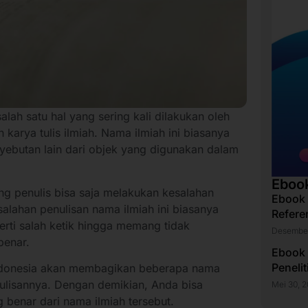
lah satu hal yang sering kali dilakukan oleh
karya tulis ilmiah. Nama ilmiah ini biasanya
yebutan lain dari objek yang digunakan dalam
Eboo
 penulis bisa saja melakukan kesalahan
Ebook
alahan penulisan nama ilmiah ini biasanya
Refere
erti salah ketik hingga memang tidak
Desember
benar.
Ebook
Peneli
e Indonesia akan membagikan beberapa nama
nulisannya. Dengan demikian, Anda bisa
Mei 30, 
 benar dari nama ilmiah tersebut.