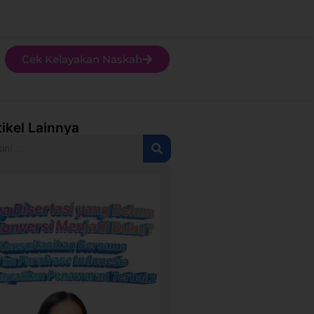
Cek Kelayakan Naskah
tikel Lainnya