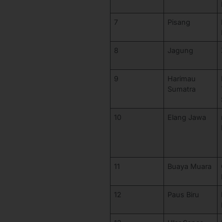
7
Pisang
8
Jagung
9
Harimau
Sumatra
10
Elang Jawa
11
Buaya Muara
12
Paus Biru