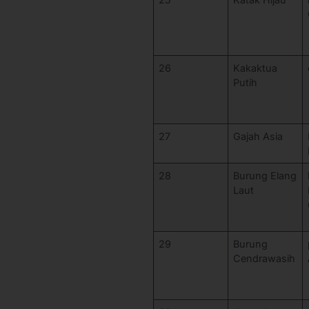
26
Kakaktua
Putih
27
Gajah Asia
28
Burung Elang
Laut
29
Burung
Cendrawasih