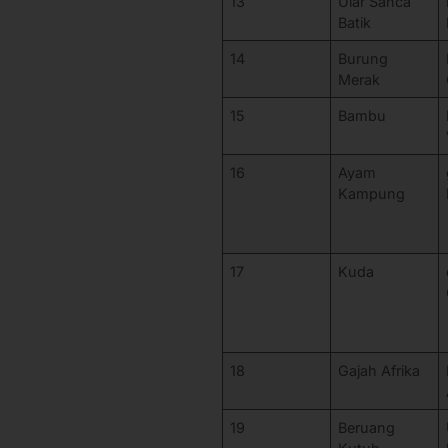
13
Ular Sanca
Batik
14
Burung
Merak
15
Bambu
16
Ayam
Kampung
17
Kuda
18
Gajah Afrika
19
Beruang