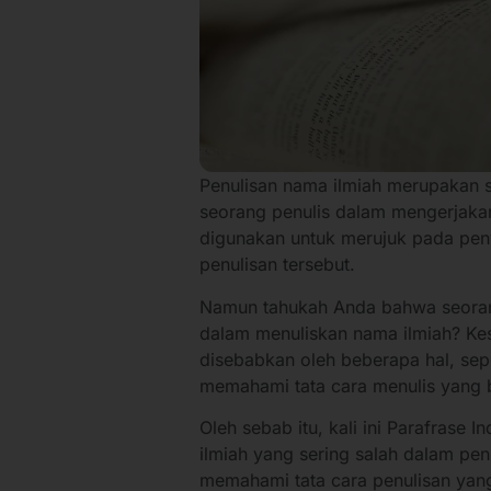
Penulisan nama ilmiah merupakan sa
seorang penulis dalam mengerjakan 
digunakan untuk merujuk pada pen
penulisan tersebut.
Namun tahukah Anda bahwa seorang
dalam menuliskan nama ilmiah? Kes
disebabkan oleh beberapa hal, sep
memahami tata cara menulis yang 
Oleh sebab itu, kali ini Parafras
ilmiah yang sering salah dalam pe
memahami tata cara penulisan yang