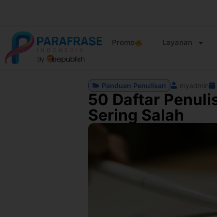
Promo
Layanan
Panduan Penulisan
myadmin
50 Daftar Penul
Sering Salah