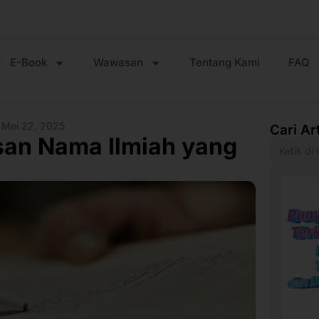
E-Book
Wawasan
Tentang Kami
FAQ
Mei 22, 2025
Cari Ar
isan Nama Ilmiah yang