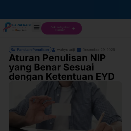
Cek Kelayakan
Naskah
Panduan Penulisan
wahyu adji
Desember 29, 2025
Aturan Penulisan NIP
yang Benar Sesuai
dengan Ketentuan EYD