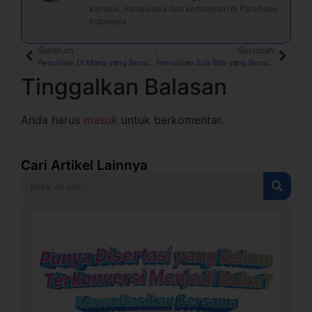
kampus, mahasiswa dan kedosenan di Parafrase
Indonesia
Sebelum
Sesudah
Penulisan Di Mana yang Benar Sesuai EYD
Penulisan Sub Bab yang Benar dalam 4 Format Penulisan KTI
Tinggalkan Balasan
Anda harus
masuk
untuk berkomentar.
Cari Artikel Lainnya