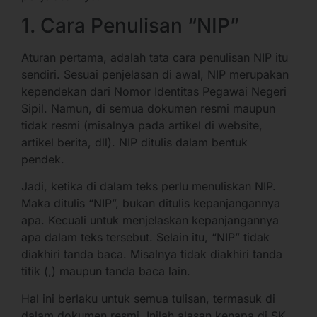
1. Cara Penulisan “NIP”
Aturan pertama, adalah tata cara penulisan NIP itu
sendiri. Sesuai penjelasan di awal, NIP merupakan
kependekan dari Nomor Identitas Pegawai Negeri
Sipil. Namun, di semua dokumen resmi maupun
tidak resmi (misalnya pada artikel di website,
artikel berita, dll). NIP ditulis dalam bentuk
pendek.
Jadi, ketika di dalam teks perlu menuliskan NIP.
Maka ditulis “NIP”, bukan ditulis kepanjangannya
apa. Kecuali untuk menjelaskan kepanjangannya
apa dalam teks tersebut. Selain itu, “NIP” tidak
diakhiri tanda baca. Misalnya tidak diakhiri tanda
titik (,) maupun tanda baca lain.
Hal ini berlaku untuk semua tulisan, termasuk di
dalam dokumen resmi. Inilah alasan kenapa di SK,