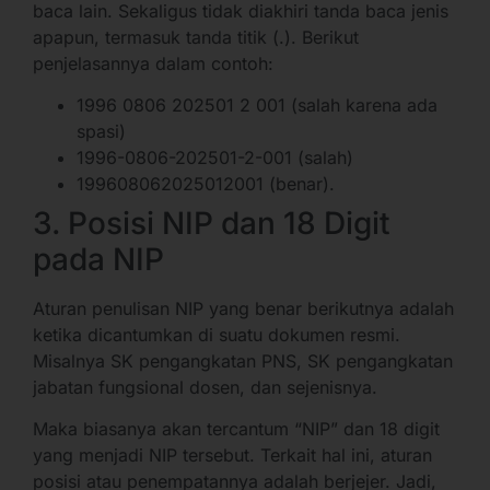
baca lain. Sekaligus tidak diakhiri tanda baca jenis
apapun, termasuk tanda titik (.). Berikut
penjelasannya dalam contoh:
1996 0806 202501 2 001 (salah karena ada
spasi)
1996-0806-202501-2-001 (salah)
199608062025012001 (benar).
3. Posisi NIP dan 18 Digit
pada NIP
Aturan penulisan NIP yang benar berikutnya adalah
ketika dicantumkan di suatu dokumen resmi.
Misalnya SK pengangkatan PNS, SK pengangkatan
jabatan fungsional dosen, dan sejenisnya.
Maka biasanya akan tercantum “NIP” dan 18 digit
yang menjadi NIP tersebut. Terkait hal ini, aturan
posisi atau penempatannya adalah berjejer. Jadi,