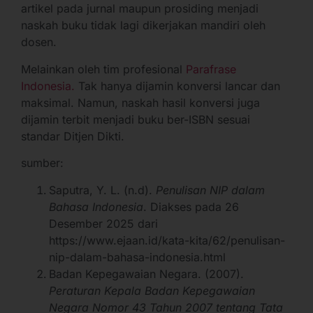
artikel pada jurnal maupun prosiding menjadi
naskah buku tidak lagi dikerjakan mandiri oleh
dosen.
Melainkan oleh tim profesional
Parafrase
Indonesia.
Tak hanya dijamin konversi lancar dan
maksimal. Namun, naskah hasil konversi juga
dijamin terbit menjadi buku ber-ISBN sesuai
standar Ditjen Dikti.
sumber:
Saputra, Y. L. (n.d).
Penulisan NIP dalam
Bahasa Indonesia
. Diakses pada 26
Desember 2025 dari
https://www.ejaan.id/kata-kita/62/penulisan-
nip-dalam-bahasa-indonesia.html
Badan Kepegawaian Negara. (2007).
Peraturan Kepala Badan Kepegawaian
Negara Nomor 43 Tahun 2007 tentang Tata