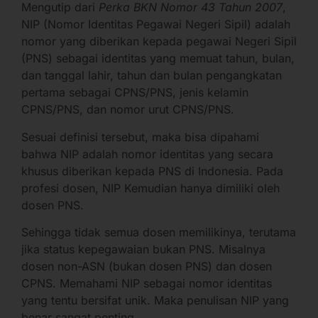
Mengutip dari
Perka BKN Nomor 43 Tahun 2007
,
NIP (Nomor Identitas Pegawai Negeri Sipil) adalah
nomor yang diberikan kepada pegawai Negeri Sipil
(PNS) sebagai identitas yang memuat tahun, bulan,
dan tanggal lahir, tahun dan bulan pengangkatan
pertama sebagai CPNS/PNS, jenis kelamin
CPNS/PNS, dan nomor urut CPNS/PNS.
Sesuai definisi tersebut, maka bisa dipahami
bahwa NIP adalah nomor identitas yang secara
khusus diberikan kepada PNS di Indonesia. Pada
profesi dosen, NIP Kemudian hanya dimiliki oleh
dosen PNS.
Sehingga tidak semua dosen memilikinya, terutama
jika status kepegawaian bukan PNS. Misalnya
dosen non-ASN (bukan dosen PNS) dan dosen
CPNS. Memahami NIP sebagai nomor identitas
yang tentu bersifat unik. Maka penulisan NIP yang
benar sangat penting.