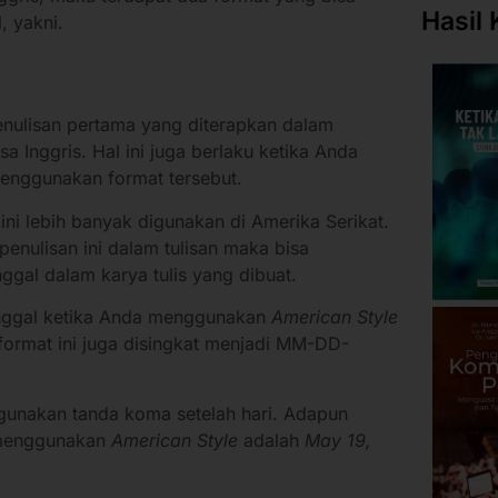
Hasil 
, yakni.
ulisan pertama yang diterapkan dalam
 Inggris. Hal ini juga berlaku ketika Anda
menggunakan format tersebut.
ini lebih banyak digunakan di Amerika Serikat.
enulisan ini dalam tulisan maka bisa
ggal dalam karya tulis yang dibuat.
anggal ketika Anda menggunakan
American Style
format ini juga disingkat menjadi MM-DD-
gunakan tanda koma setelah hari. Adapun
 menggunakan
American Style
adalah
May 19,