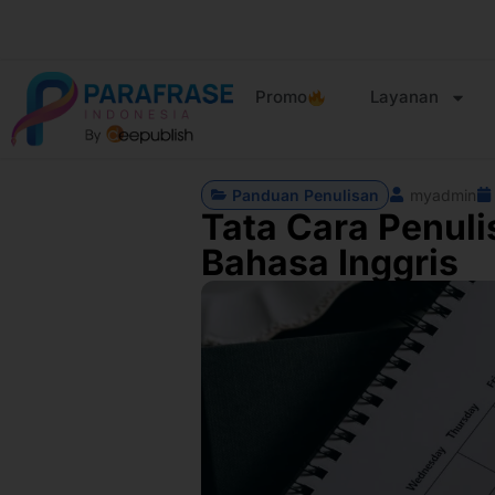
Promo
Layanan
Panduan Penulisan
myadmin
Tata Cara Penul
Bahasa Inggris