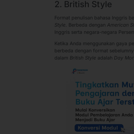
2. British Style
Format penulisan bahasa Inggris b
Style
. Berbeda dengan
American St
Inggris serta negara-negara Pers
Ketika Anda menggunakan gaya penu
berbeda dengan format sebelumnya
dalam
British Style
adalah
Day Mon