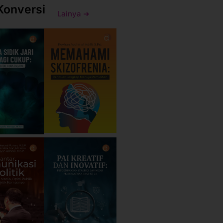
Konversi
Lainya ➜