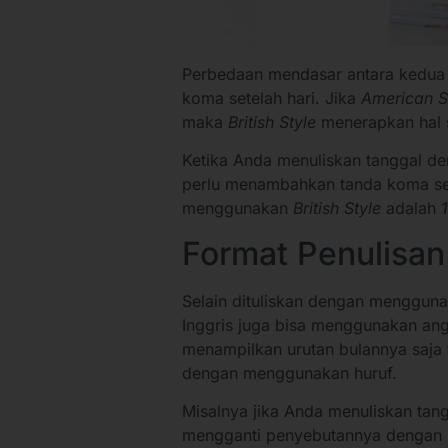
Perbedaan mendasar antara kedua j
koma setelah hari. Jika
American S
maka
British Style
menerapkan hal 
Ketika Anda menuliskan tanggal 
perlu menambahkan tanda koma set
menggunakan
British Style
adalah
Format Penulisa
Selain dituliskan dengan mengguna
Inggris juga bisa menggunakan ang
menampilkan urutan bulannya saja 
dengan menggunakan huruf.
Misalnya jika Anda menuliskan tan
mengganti penyebutannya dengan