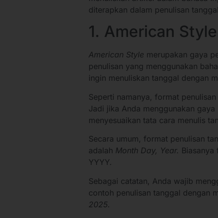
diterapkan dalam penulisan tanggal
1. American Style
American Style
merupakan gaya pen
penulisan yang menggunakan bahasa
ingin menuliskan tanggal dengan 
Seperti namanya, format penulisan 
Jadi jika Anda menggunakan gaya p
menyesuaikan tata cara menulis tan
Secara umum, format penulisan t
adalah
Month Day, Year.
Biasanya 
YYYY.
Sebagai catatan, Anda wajib meng
contoh penulisan tanggal dengan
2025
.