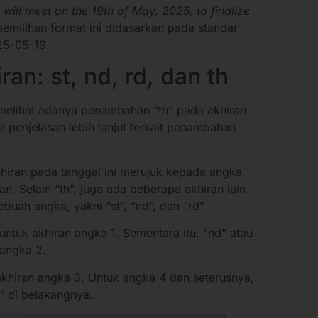
will meet on the 19th of May, 2025, to finalize
 pemilihan format ini didasarkan pada standar
25-05-19.
n: st, nd, rd, dan th
a melihat adanya penambahan “th” pada akhiran
 penjelasan lebih lanjut terkait penambahan
khiran pada tanggal ini merujuk kepada angka
n. Selain “th”, juga ada beberapa akhiran lain
buah angka, yakni “st”, “nd”, dan “rd”.
untuk akhiran angka 1. Sementara itu, “nd” atau
 angka 2.
akhiran angka 3. Untuk angka 4 dan seterusnya,
” di belakangnya.