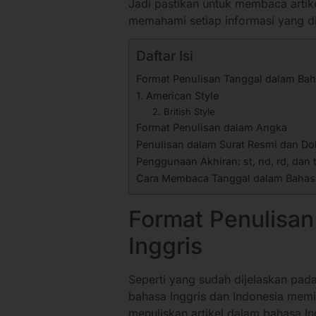
Jadi pastikan untuk membaca artike
memahami setiap informasi yang 
Daftar Isi
Format Penulisan Tanggal dalam Bah
1. American Style
2. British Style
Format Penulisan dalam Angka
Penulisan dalam Surat Resmi dan D
Penggunaan Akhiran: st, nd, rd, dan 
Cara Membaca Tanggal dalam Bahasa
Format Penulisan
Inggris
Seperti yang sudah dijelaskan pad
bahasa Inggris dan Indonesia memil
menuliskan artikel dalam bahasa In