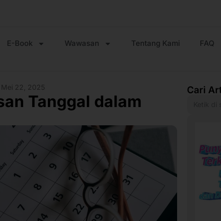
E-Book
Wawasan
Tentang Kami
FAQ
Mei 22, 2025
Cari Ar
isan Tanggal dalam