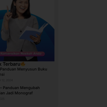
k Terbaru
 Panduan Menyusun Buku
nsi
 12, 2024
 – Panduan Mengubah
tian Jadi Monograf
2025