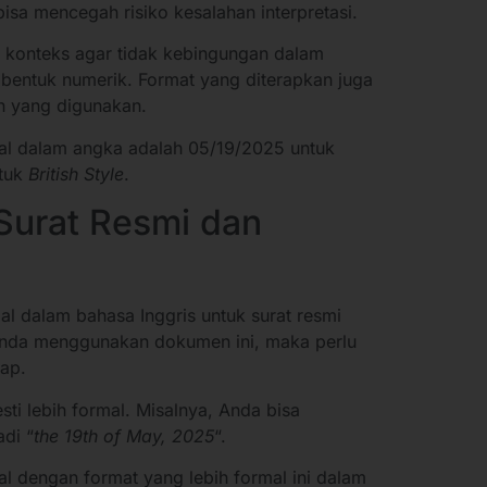
bisa mencegah risiko kesalahan interpretasi.
konteks agar tidak kebingungan dalam
bentuk numerik. Format yang diterapkan juga
n yang digunakan.
al dalam angka adalah 05/19/2025 untuk
ntuk
British Style
.
Surat Resmi dan
al dalam bahasa Inggris untuk surat resmi
nda menggunakan dokumen ini, maka perlu
kap.
esti lebih formal. Misalnya, Anda bisa
di “
the 19th of May, 2025
“.
l dengan format yang lebih formal ini dalam