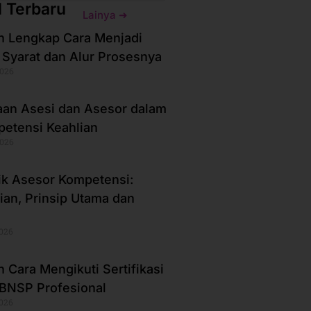
l Terbaru
Lainya ➜
 Lengkap Cara Menjadi
 Syarat dan Alur Prosesnya
2026
an Asesi dan Asesor dalam
petensi Keahlian
2026
ik Asesor Kompetensi:
ian, Prinsip Utama dan
2026
 Cara Mengikuti Sertifikasi
BNSP Profesional
2026