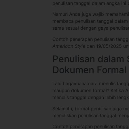
penulisan tanggal dalam angka ini 
Namun Anda juga wajib memahami 
membaca penulisan tanggal dalam 
sama sesuai dengan gaya penulisa
Contoh penerapan penulisan tangg
American Style
dan 19/05/2025 u
Penulisan dalam 
Dokumen Formal
Lalu bagaimana cara menulis tangg
maupun dokumen formal? Ketika A
menulis tanggal dengan lebih leng
Selain itu, format penulisan juga m
menuliskan penulisan tanggal menja
Contoh penerapan penulisan tangga