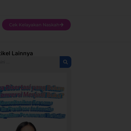
Cek Kelayakan Naskah
tikel Lainnya