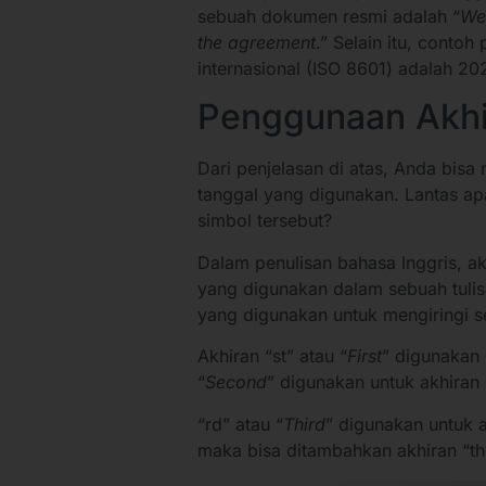
sebuah dokumen resmi adalah “
We 
the agreement
.” Selain itu, contoh
internasional (ISO 8601) adalah 20
Penggunaan Akhira
Dari penjelasan di atas, Anda bis
tanggal yang digunakan. Lantas apa
simbol tersebut?
Dalam penulisan bahasa Inggris, a
yang digunakan dalam sebuah tulisa
yang digunakan untuk mengiringi se
Akhiran “st” atau “
First
” digunakan 
“
Second
” digunakan untuk akhiran
“rd” atau “
Third
” digunakan untuk 
maka bisa ditambahkan akhiran “th