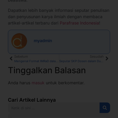
beasiswa.
Dapatkan lebih banyak informasi seputar penulisan
dan penyusunan karya ilmiah dengan membaca
artikel-artikel terbaru dari
Parafrase Indonesia
!
myadmin
Sebelum
Sesudah
Mengenal Format IMRaD dalam Penulisan Artikel Ilmiah
Seputar SKP Dosen dalam Dunia Akademik
Tinggalkan Balasan
Anda harus
masuk
untuk berkomentar.
Cari Artikel Lainnya