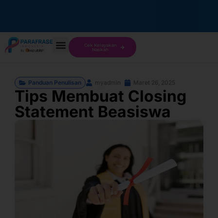
Cek Kelayakan
Naskah
Panduan Penulisan
myadmin
Maret 26, 2025
Tips Membuat Closing
Statement Beasiswa