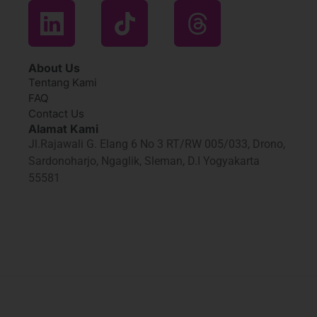
About Us
Tentang Kami
FAQ
Contact Us
Alamat Kami
Jl.Rajawali G. Elang 6 No 3 RT/RW 005/033, Drono,
Sardonoharjo, Ngaglik, Sleman, D.I Yogyakarta
55581