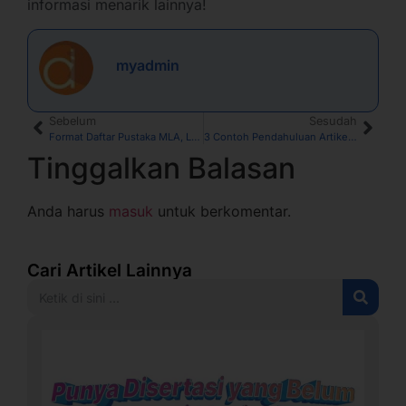
informasi menarik lainnya!
myadmin
Sebelum
Sesudah
Format Daftar Pustaka MLA, Lengkap dengan Cara Menulis
3 Contoh Pendahuluan Artikel Jurnal, Lengkap dengan Unsur-Unsur, Aspek Penting, dan Cara Membuat
Tinggalkan Balasan
Anda harus
masuk
untuk berkomentar.
Cari Artikel Lainnya