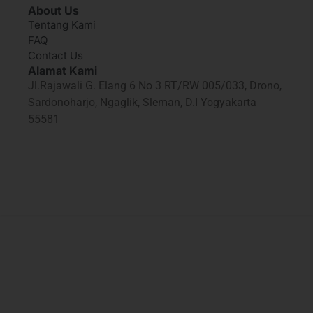
About Us
Tentang Kami
FAQ
Contact Us
Alamat Kami
Jl.Rajawali G. Elang 6 No 3 RT/RW 005/033, Drono,
Sardonoharjo, Ngaglik, Sleman, D.I Yogyakarta
55581