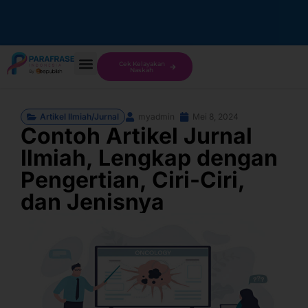
Cek Kelayakan
Naskah
Artikel Ilmiah/Jurnal
myadmin
Mei 8, 2024
Contoh Artikel Jurnal
Ilmiah, Lengkap dengan
Pengertian, Ciri-Ciri,
dan Jenisnya