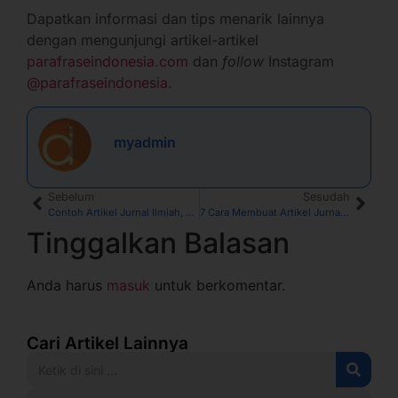
Dapatkan informasi dan tips menarik lainnya
dengan mengunjungi artikel-artikel
parafraseindonesia.com
dan
follow
Instagram
@parafraseindonesia
.
myadmin
Sebelum
Sesudah
Contoh Artikel Jurnal Ilmiah, Lengkap dengan Pengertian, Ciri-Ciri, dan Jenisnya
7 Cara Membuat Artikel Jurnal dari Skripsi, Apa Saja?
Tinggalkan Balasan
Anda harus
masuk
untuk berkomentar.
Cari Artikel Lainnya