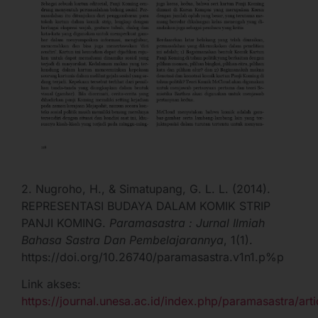
2. Nugroho, H., & Simatupang, G. L. L. (2014).
REPRESENTASI BUDAYA DALAM KOMIK STRIP
PANJI KOMING.
Paramasastra : Jurnal Ilmiah
Bahasa Sastra Dan Pembelajarannya
, 1(1).
https://doi.org/10.26740/paramasastra.v1n1.p%p
Link akses:
https://journal.unesa.ac.id/index.php/paramasastra/art