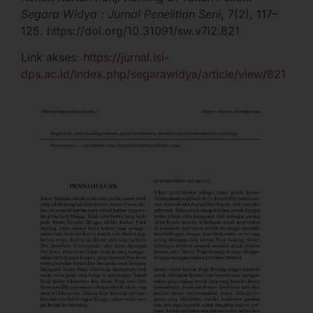
Segara Widya : Jurnal Penelitian Seni
, 7(2), 117–
125. https://doi.org/10.31091/sw.v7i2.821
Link akses:
https://jurnal.isi-
dps.ac.id/index.php/segarawidya/article/view/821