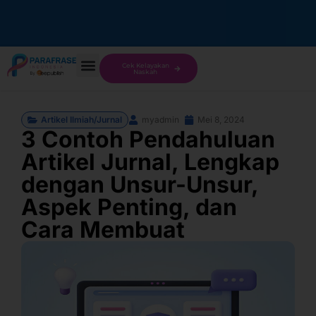
Cek Kelayakan
Naskah
Artikel Ilmiah/Jurnal
myadmin
Mei 8, 2024
3 Contoh Pendahuluan
Artikel Jurnal, Lengkap
dengan Unsur-Unsur,
Aspek Penting, dan
Cara Membuat