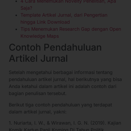
4 Cara Menemukan Novelty Penelitian, Apa
Saja?
Template Artikel Jurnal, dari Pengertian
hingga Link Download
Tips Menemukan Research Gap dengan Open
Knowledge Maps
Contoh Pendahuluan
Artikel Jurnal
Setelah mengetahui berbagai informasi tentang
pendahuluan artikel jurnal, hal berikutnya yang bisa
Anda ketahui dalam artikel ini adalah contoh dari
bagian penulisan tersebut.
Berikut tiga contoh pendahuluan yang terdapat
dalam artikel jurnal, yakni:
1. Nuriarta, I. W., & Wirawan, I. G. N. (2019). Kajian
Komik Kartun Panji Koming Di Tahun Politik.