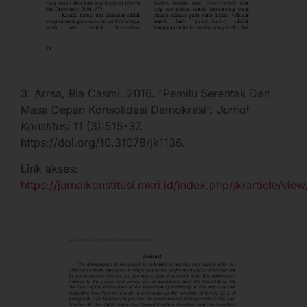
3. Arrsa, Ria Casmi. 2016. “Pemilu Serentak Dan
Masa Depan Konsolidasi Demokrasi”.
Jurnal
Konstitusi
11 (3):515-37.
https://doi.org/10.31078/jk1136.
Link akses:
https://jurnalkonstitusi.mkri.id/index.php/jk/article/vie