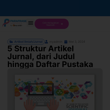
Cek Kelayakan
Naskah
Artikel Ilmiah/Jurnal
myadmin
Mei 3, 2024
5 Struktur Artikel
Jurnal, dari Judul
hingga Daftar Pustaka