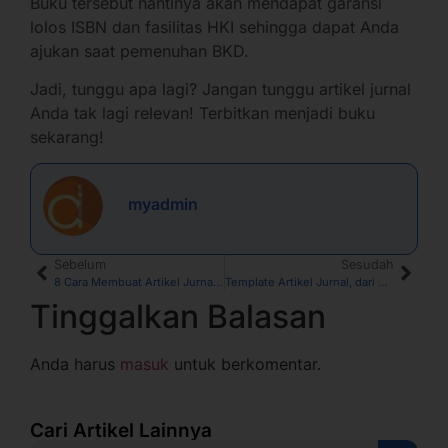
Buku tersebut nantinya akan mendapat garansi
lolos ISBN dan fasilitas HKI sehingga dapat Anda
ajukan saat pemenuhan BKD.
Jadi, tunggu apa lagi? Jangan tunggu artikel jurnal
Anda tak lagi relevan! Terbitkan menjadi buku
sekarang!
myadmin
Sebelum
Sesudah
8 Cara Membuat Artikel Jurnal, Apa Saja?
Template Artikel Jurnal, dari Pengertian hingga Link Download
Tinggalkan Balasan
Anda harus
masuk
untuk berkomentar.
Cari Artikel Lainnya