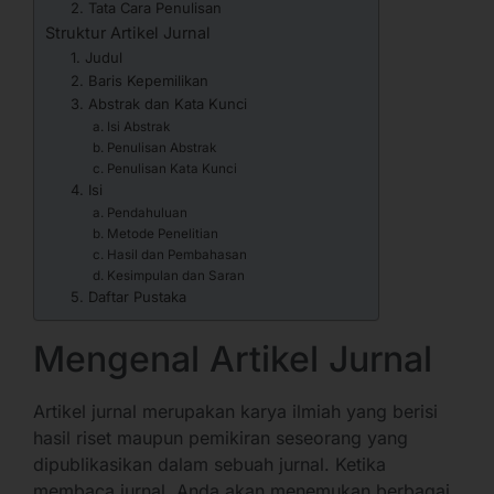
2. Tata Cara Penulisan
Struktur Artikel Jurnal
1. Judul
2. Baris Kepemilikan
3. Abstrak dan Kata Kunci
a. Isi Abstrak
b. Penulisan Abstrak
c. Penulisan Kata Kunci
4. Isi
a. Pendahuluan
b. Metode Penelitian
c. Hasil dan Pembahasan
d. Kesimpulan dan Saran
5. Daftar Pustaka
Mengenal Artikel Jurnal
Artikel jurnal merupakan karya ilmiah yang berisi
hasil riset maupun pemikiran seseorang yang
dipublikasikan dalam sebuah jurnal. Ketika
membaca jurnal, Anda akan menemukan berbagai