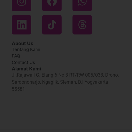
About Us
Tentang Kami
FAQ
Contact Us
Alamat Kami
Jl.Rajawali G. Elang 6 No 3 RT/RW 005/033, Drono,
Sardonoharjo, Ngaglik, Sleman, D.I Yogyakarta
55581