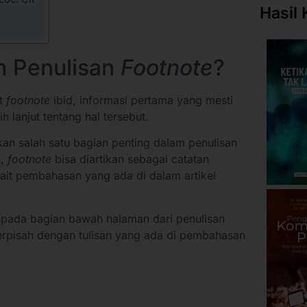
Hasil 
am Penulisan
Footnote
?
at
footnote
ibid, informasi pertama yang mesti
h lanjut tentang hal tersebut.
an salah satu bagian penting dalam penulisan
n,
footnote
bisa diartikan sebagai catatan
kait pembahasan yang ada di dalam artikel
 pada bagian bawah halaman dari penulisan
a terpisah dengan tulisan yang ada di pembahasan