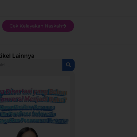
Cek Kelayakan Naskah
tikel Lainnya