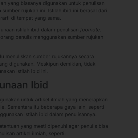
tilah yang biasanya digunakan untuk penulisan
umber rujukan ini. Istilah ibid ini berasal dari
rarti di tempat yang sama.
unaan istilah ibid dalam penulisan
footnote
.
 seorang penulis menggunakan sumber rujukan
rlu menuliskan sumber rujukannya secara
yang digunakan. Meskipun demikian, tidak
kan istilah ibid ini.
unaan Ibid
igunakan untuk artikel ilmiah yang menerapkan
e. Sementara itu beberapa gaya lain, seperti
ggunakan istilah ibid dalam penulisannya.
ketentuan yang mesti dipenuhi agar penulis bisa
isan artikel ilmiah, seperti: