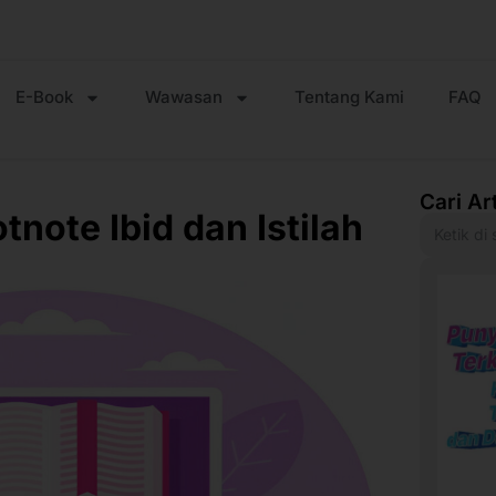
E-Book
Wawasan
Tentang Kami
FAQ
Cari Ar
note Ibid dan Istilah