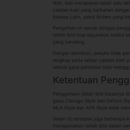
Nah
, ibid merupakan salah satu is
catatan kaki yang berkaitan dengan s
bahasa Latin, yakni ibidem yang be
Pengertian ini sesuai dengan pengg
Istilah ibid bisa digunakan ketika
yang berulang.
Dengan demikian, penulis tidak pe
lengkap pada setiap catatan kaki 
semua gaya penulisan bisa mengguna
Ketentuan Pengg
Penggunaan istilah ibid biasanya d
gaya Chicago Style dan Oxford Styl
MLA Style dan APA Style tidak men
Selain itu terdapat juga beberapa 
menggunakan istilah ibid dalam penul