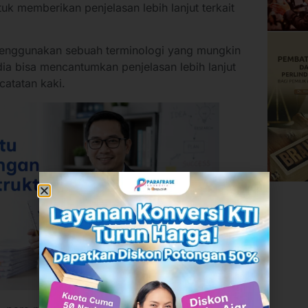
k memberikan penjelasan lebih lanjut terkait
 menggunakan sebuah terminologi yang mungkin
a bisa mencantumkan penjelasan lebih lanjut
 catatan kaki.