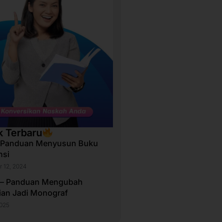
k Terbaru
 Panduan Menyusun Buku
nsi
 12, 2024
 – Panduan Mengubah
tian Jadi Monograf
2025