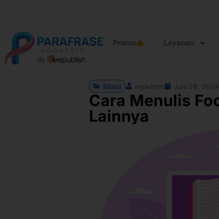
Promo
Layanan
Sitasi
myadmin
Juni 28, 2024
Cara Menulis Foot
Lainnya