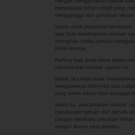
Dengan menggunakan catatan kaki, 
menjelaskan istilah-istilah yang m
mengganggu alur penulisan secara
Selain untuk penjelasan tambahan, 
agar bisa menampilkan sumber ruju
diterapkan ketika penulis mengguna
ilmiah lainnya.
Penting bagi Anda untuk selalu me
menampilkan sumber rujukan ini.
Sebab jika Anda tidak menampilkan
menggunakan informasi atau kutipan 
yang sudah dibuat bisa dianggap m
Selain itu, pencantuman sumber ruj
menghargai temuan dari penulis lai
Dengan demikian, penulisan ilmiah
dengan aturan yang berlaku.