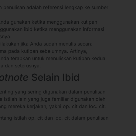
 penulisan adalah referensi lengkap ke sumber
Anda gunakan ketika menggunakan kutipan
nggunakan ibid ketika menggunakan informasi
snya.
ilakukan jika Anda sudah menulis secara
ma pada kutipan sebelumnya. Artinya,
 Anda terapkan untuk menuliskan kutipan kedua
a dan seterusnya.
otnote
Selain Ibid
 penting yang sering digunakan dalam penulisan
a istilah lain yang juga familiar digunakan oleh
g mereka kerjakan, yakni op. cit dan loc. cit.
entang istilah op. cit dan loc. cit dalam penulisan