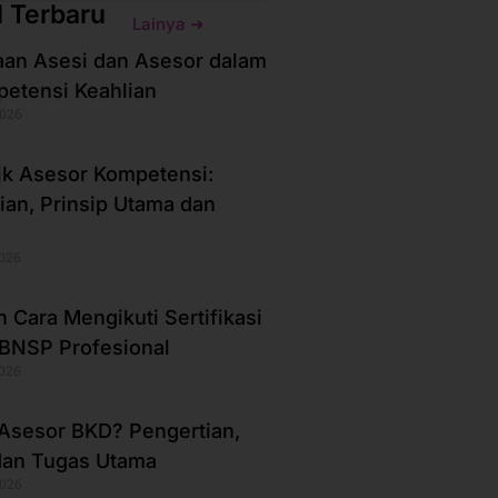
l Terbaru
Lainya ➜
an Asesi dan Asesor dalam
petensi Keahlian
2026
ik Asesor Kompetensi:
ian, Prinsip Utama dan
2026
 Cara Mengikuti Sertifikasi
BNSP Profesional
2026
 Asesor BKD? Pengertian,
dan Tugas Utama
2026