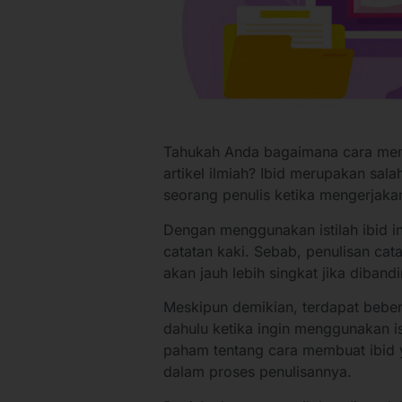
Tahukah Anda bagaimana cara me
artikel ilmiah? Ibid merupakan sala
seorang penulis ketika mengerjakan
Dengan menggunakan istilah ibid in
catatan kaki. Sebab, penulisan cat
akan jauh lebih singkat jika diband
Meskipun demikian, terdapat bebera
dahulu ketika ingin menggunakan ist
paham tentang cara membuat ibid y
dalam proses penulisannya.