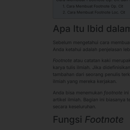
1. Cara Membuat Footnote Op. Cit
2. Cara Membuat Footnote Loc. Cit
Apa Itu Ibid dal
Sebelum mengetahui cara membu
Anda ketahui adalah penjelasan lebi
Footnote
atau catatan kaki merupak
karya tulis ilmiah. Jika didefinisika
tambahan dari seorang penulis ter
ilmiah yang mereka kerjakan.
Anda bisa menemukan
footnote
ini
artikel ilmiah. Bagian ini biasany
secara keseluruhan.
Fungsi
Footnote