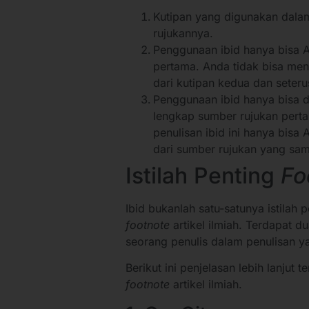
Kutipan yang digunakan dalam
rujukannya.
Penggunaan ibid hanya bisa 
pertama. Anda tidak bisa me
dari kutipan kedua dan seteru
Penggunaan ibid hanya bisa d
lengkap sumber rujukan perta
penulisan ibid ini hanya bisa
dari sumber rujukan yang sam
Istilah Penting
Fo
Ibid bukanlah satu-satunya istilah
footnote
artikel ilmiah. Terdapat du
seorang penulis dalam penulisan yan
Berikut ini penjelasan lebih lanjut t
footnote
artikel ilmiah.