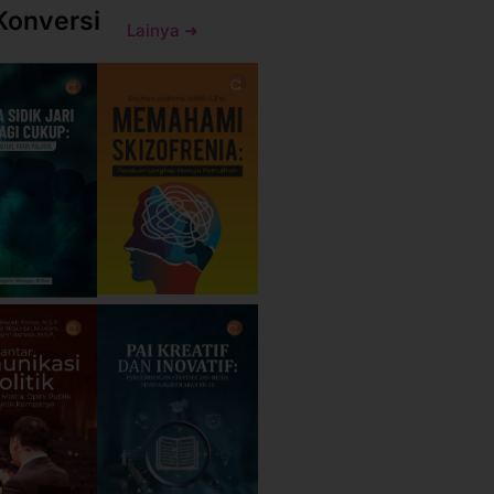
Konversi
Lainya ➜