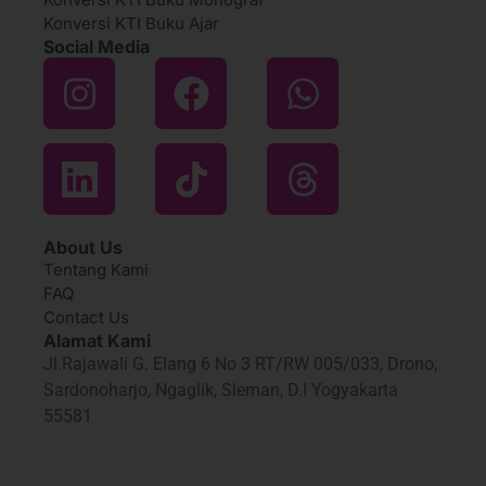
Konversi KTI Buku Ajar
Social Media
About Us
Tentang Kami
FAQ
Contact Us
Alamat Kami
Jl.Rajawali G. Elang 6 No 3 RT/RW 005/033, Drono,
Sardonoharjo, Ngaglik, Sleman, D.I Yogyakarta
55581