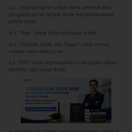
d.c. “Journal Name” untuk nama penerbit atau
pengelola jurnal tempat Anda mempublikasikan
artikel ilmiah.
d.d. “Year” untuk tahun publikasi artikel.
d.e. “Volume, Issue, dan Pages” untuk nomor
volume serta edisi jurnal.
d.f. “DOI” untuk memasukkan kode
Digital Object
Identifier
dari jurnal Anda.
e. Terakhir klik “Save” untuk menyimpan artikel di