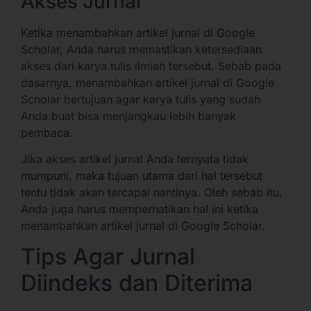
Akses Jurnal
Ketika menambahkan artikel jurnal di Google
Scholar, Anda harus memastikan ketersediaan
akses dari karya tulis ilmiah tersebut. Sebab pada
dasarnya, menambahkan artikel jurnal di Google
Scholar bertujuan agar karya tulis yang sudah
Anda buat bisa menjangkau lebih banyak
pembaca.
Jika akses artikel jurnal Anda ternyata tidak
mumpuni, maka tujuan utama dari hal tersebut
tentu tidak akan tercapai nantinya. Oleh sebab itu,
Anda juga harus memperhatikan hal ini ketika
menambahkan artikel jurnal di Google Scholar.
Tips Agar Jurnal
Diindeks dan Diterima