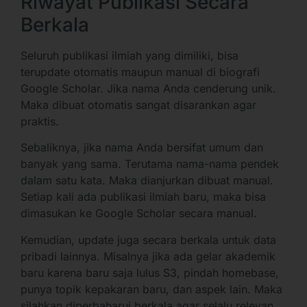
Riwayat Publikasi Secara
Berkala
Seluruh publikasi ilmiah yang dimiliki, bisa
terupdate otomatis maupun manual di biografi
Google Scholar. Jika nama Anda cenderung unik.
Maka dibuat otomatis sangat disarankan agar
praktis.
Sebaliknya, jika nama Anda bersifat umum dan
banyak yang sama. Terutama nama-nama pendek
dalam satu kata. Maka dianjurkan dibuat manual.
Setiap kali ada publikasi ilmiah baru, maka bisa
dimasukan ke Google Scholar secara manual.
Kemudian, update juga secara berkala untuk data
pribadi lainnya. Misalnya jika ada gelar akademik
baru karena baru saja lulus S3, pindah homebase,
punya topik kepakaran baru, dan aspek lain. Maka
silahkan diperbaharui berkala agar selalu relevan.