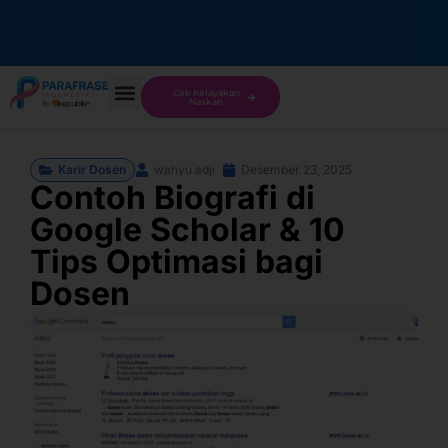
Cek Kelayakan
Naskah
Karir Dosen
wahyu adji
Desember 23, 2025
Contoh Biografi di
Google Scholar & 10
Tips Optimasi bagi
Dosen