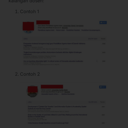
kalangan dosen:
Contoh 1
Contoh 2