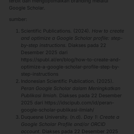
terbit dan mengoptimalkan branding melalui
Google Scholar.
sumber:
Scientific Publications. (2024).
How to create
and optimize a Google Scholar profile: step-
by-step instructions
. Diakses pada 22
Desember 2025 dari
https://spubl.al/en/blog/how-to-create-and-
optimize-a-google-scholar-profile-step-by-
step-instructions
Indonesian Scientific Publication. (2025).
Peran Google Scholar dalam Meningkatkan
Publikasi Ilmiah
. Diakses pada 22 Desember
2025 dari https://idscipub.com/id/peran-
google-scholar-publikasi-ilmiah/
Duquesne University. (n.d).
Day 1: Create a
Google Scholar Profile and/or ORCID
account
. Diakses pada 22 Desember 2025