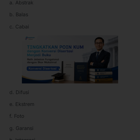
a. Abstrak
b. Balas
c. Cabai
d. Difusi
e. Ekstrem
f. Foto
g. Garansi