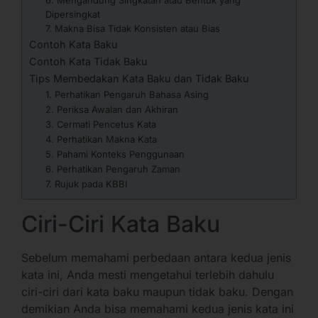
6. Mengandung Singkatan atau Bentuk yang
Dipersingkat
7. Makna Bisa Tidak Konsisten atau Bias
Contoh Kata Baku
Contoh Kata Tidak Baku
Tips Membedakan Kata Baku dan Tidak Baku
1. Perhatikan Pengaruh Bahasa Asing
2. Periksa Awalan dan Akhiran
3. Cermati Pencetus Kata
4. Perhatikan Makna Kata
5. Pahami Konteks Penggunaan
6. Perhatikan Pengaruh Zaman
7. Rujuk pada KBBI
Ciri-Ciri Kata Baku
Sebelum memahami perbedaan antara kedua jenis
kata ini, Anda mesti mengetahui terlebih dahulu
ciri-ciri dari kata baku maupun tidak baku. Dengan
demikian Anda bisa memahami kedua jenis kata ini