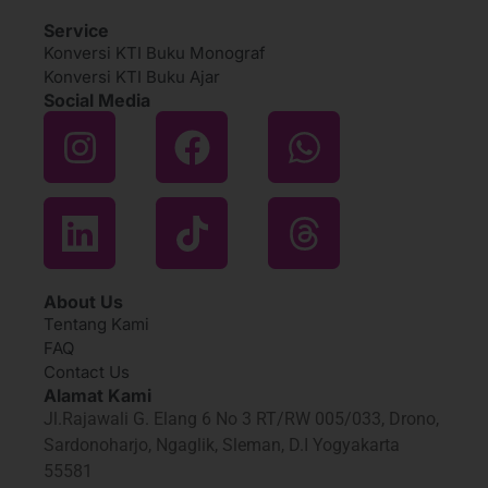
Service
Konversi KTI Buku Monograf
Konversi KTI Buku Ajar
Social Media
About Us
Tentang Kami
FAQ
Contact Us
Alamat Kami
Jl.Rajawali G. Elang 6 No 3 RT/RW 005/033, Drono,
Sardonoharjo, Ngaglik, Sleman, D.I Yogyakarta
55581