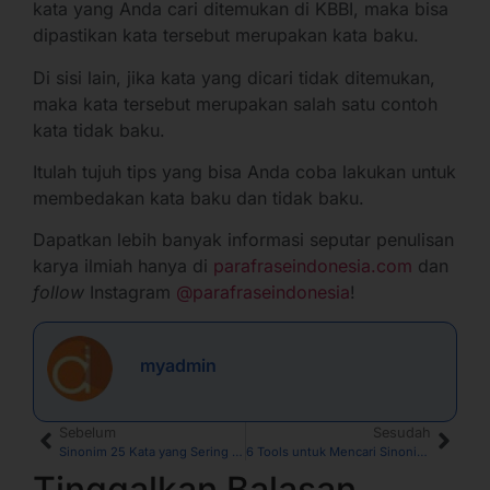
kata yang Anda cari ditemukan di KBBI, maka bisa
dipastikan kata tersebut merupakan kata baku.
Di sisi lain, jika kata yang dicari tidak ditemukan,
maka kata tersebut merupakan salah satu contoh
kata tidak baku.
Itulah tujuh tips yang bisa Anda coba lakukan untuk
membedakan kata baku dan tidak baku.
Dapatkan lebih banyak informasi seputar penulisan
karya ilmiah hanya di
parafraseindonesia.com
dan
follow
Instagram
@parafraseindonesia
!
myadmin
Sebelum
Sesudah
Sinonim 25 Kata yang Sering Digunakan dalam Karya Ilmiah
6 Tools untuk Mencari Sinonim Kata dan Mempermudah Parafrase
Tinggalkan Balasan