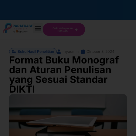
Cek Kelayakan
Naskah
Buku Hasil Penelitian
myadmin
Oktober 8, 2024
Format Buku Monograf
dan Aturan Penulisan
yang Sesuai Standar
DIKTI