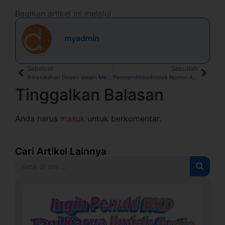
Bagikan artikel ini melalui
myadmin
Sebelum
Sesudah
9 Kesalahan Dosen dalam Menyusun Buku Monograf
Permendikbudristek Nomor 44 Tahun 2024, Apa Saja yang Baru?
Tinggalkan Balasan
Anda harus
masuk
untuk berkomentar.
Cari Artikel Lainnya