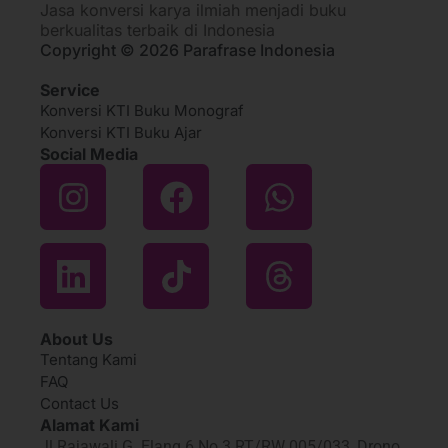
Jasa konversi karya ilmiah menjadi buku
berkualitas terbaik di Indonesia
Copyright © 2026 Parafrase Indonesia
Service
Konversi KTI Buku Monograf
Konversi KTI Buku Ajar
Social Media
About Us
Tentang Kami
FAQ
Contact Us
Alamat Kami
Jl.Rajawali G. Elang 6 No 3 RT/RW 005/033, Drono,