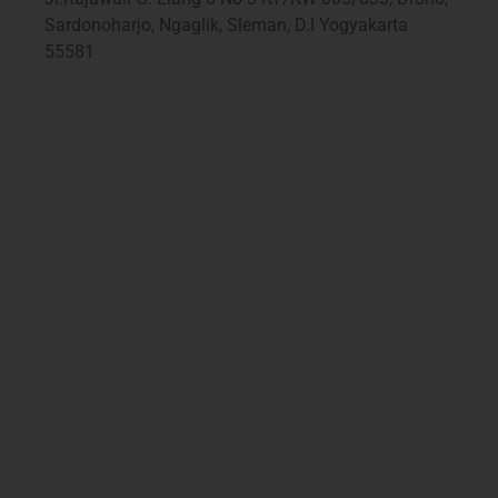
Sardonoharjo, Ngaglik, Sleman, D.I Yogyakarta
55581