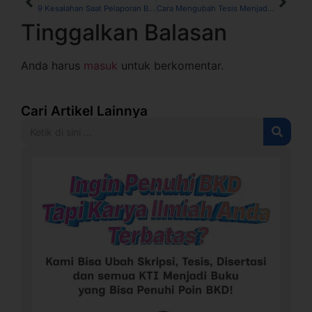
9 Kesalahan Saat Pelaporan BKD Dosen yang Kerap Terjadi, Lengkap dengan Cara Mengatasinya
Cara Mengubah Tesis Menjadi Buku untuk Memenuhi Laporan BKD
Tinggalkan Balasan
Anda harus
masuk
untuk berkomentar.
Cari Artikel Lainnya