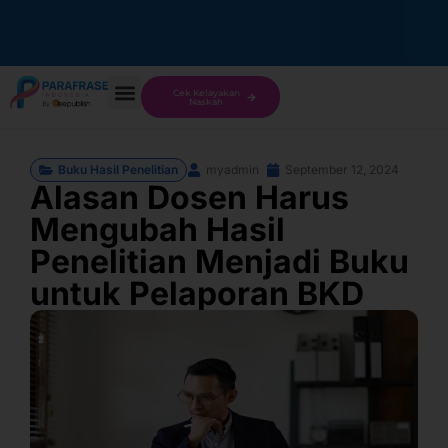
Cek Kelayakan
Naskah
Buku Hasil Penelitian
myadmin
September 12, 2024
Alasan Dosen Harus
Mengubah Hasil
Penelitian Menjadi Buku
untuk Pelaporan BKD