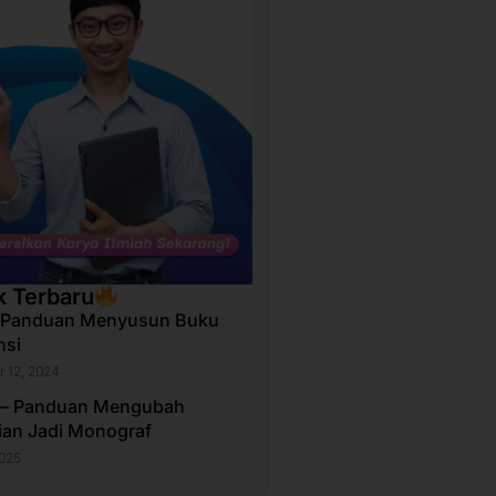
k Terbaru
 Panduan Menyusun Buku
nsi
 12, 2024
 – Panduan Mengubah
tian Jadi Monograf
2025