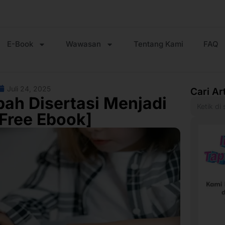
E-Book
Wawasan
Tentang Kami
FAQ
Juli 24, 2025
Cari Ar
h Disertasi Menjadi
Free Ebook]