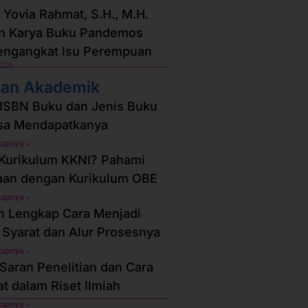
a Yovia Rahmat, S.H., M.H.
an Karya Buku Pandemos
engangkat Isu Perempuan
2026
an Akademik
ISBN Buku dan Jenis Buku
sa Mendapatkanya
kapnya »
 Kurikulum KKNI? Pahami
aan dengan Kurikulum OBE
kapnya »
 Lengkap Cara Menjadi
 Syarat dan Alur Prosesnya
kapnya »
Saran Penelitian dan Cara
 dalam Riset Ilmiah
kapnya »