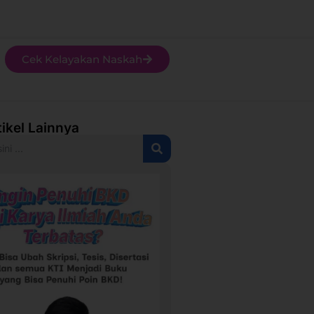
Cek Kelayakan Naskah
tikel Lainnya