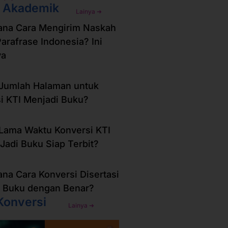
i Akademik
Lainya ➜
ana Cara Mengirim Naskah
Parafrase Indonesia? Ini
ya
Jumlah Halaman untuk
i KTI Menjadi Buku?
Lama Waktu Konversi KTI
Jadi Buku Siap Terbit?
na Cara Konversi Disertasi
 Buku dengan Benar?
Konversi
Lainya ➜