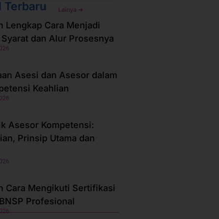
l Terbaru
Lainya ➜
 Lengkap Cara Menjadi
 Syarat dan Alur Prosesnya
2026
an Asesi dan Asesor dalam
petensi Keahlian
2026
ik Asesor Kompetensi:
ian, Prinsip Utama dan
2026
 Cara Mengikuti Sertifikasi
BNSP Profesional
2026