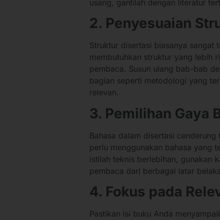
usang, gantilah dengan literatur ter
2. Penyesuaian Str
Struktur disertasi biasanya sangat
membutuhkan struktur yang lebih r
pembaca. Susun ulang bab-bab deng
bagian seperti metodologi yang ter
relevan.
3. Pemilihan Gaya 
Bahasa dalam disertasi cenderung
perlu menggunakan bahasa yang te
istilah teknis berlebihan, gunakan k
pembaca dari berbagai latar bela
4. Fokus pada Rele
Pastikan isi buku Anda menyampaik