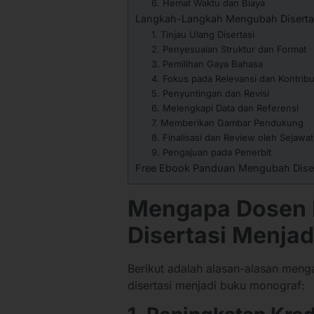
6. Hemat Waktu dan Biaya
Langkah-Langkah Mengubah Diserta
1. Tinjau Ulang Disertasi
2. Penyesuaian Struktur dan Format
3. Pemilihan Gaya Bahasa
4. Fokus pada Relevansi dan Kontribu
5. Penyuntingan dan Revisi
6. Melengkapi Data dan Referensi
7. Memberikan Gambar Pendukung
8. Finalisasi dan Review oleh Sejawat
9. Pengajuan pada Penerbit
Free Ebook Panduan Mengubah Diser
Mengapa Dosen 
Disertasi Menja
Berikut adalah alasan-alasan men
disertasi menjadi buku monograf: