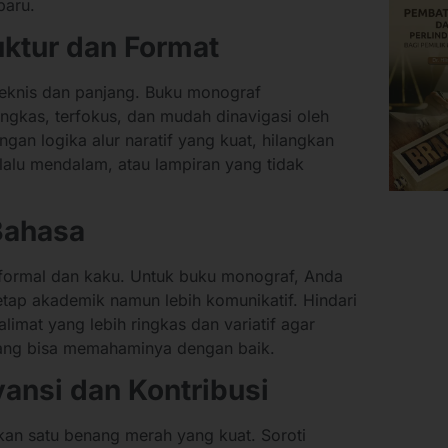
baru.
uktur dan Format
 teknis dan panjang. Buku monograf
ingkas, terfokus, dan mudah dinavigasi oleh
an logika alur naratif yang kuat, hilangkan
lalu mendalam, atau lampiran yang tidak
Bahasa
 formal dan kaku. Untuk buku monograf, Anda
tap akademik namun lebih komunikatif. Hindari
alimat yang lebih ringkas dan variatif agar
kang bisa memahaminya dengan baik.
vansi dan Kontribusi
an satu benang merah yang kuat. Soroti