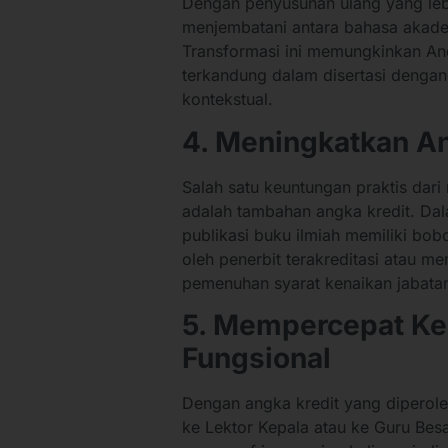
Dengan penyusunan ulang yang leb
menjembatani antara bahasa akade
Transformasi ini memungkinkan A
terkandung dalam disertasi dengan 
kontekstual.
4. Meningkatkan An
Salah satu keuntungan praktis dar
adalah tambahan angka kredit. Dal
publikasi buku ilmiah memiliki bob
oleh penerbit terakreditasi atau me
pemenuhan syarat kenaikan jabata
5. Mempercepat Ke
Fungsional
Dengan angka kredit yang diperoleh
ke Lektor Kepala atau ke Guru Besar