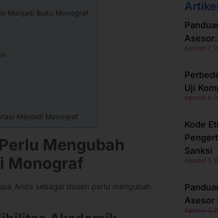
Artike
si Menjadi Buku Monograf
Panduan
Asesor:
Agustus 7, 
si
Perbeda
Uji Kom
Agustus 6, 
tasi Menjadi Monograf
Kode Et
Pengert
Perlu Mengubah
Sanksi
di Monograf
Agustus 5, 
gapa Anda sebagai dosen perlu mengubah
Panduan
Asesor 
Agustus 3, 