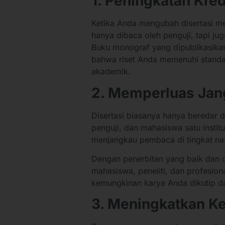
1. Peningkatan Kre
Ketika Anda mengubah disertasi me
hanya dibaca oleh penguji, tapi ju
Buku monograf yang dipublikasikan 
bahwa riset Anda memenuhi standar
akademik.
2. Memperluas Ja
Disertasi biasanya hanya beredar 
penguji, dan mahasiswa satu inst
menjangkau pembaca di tingkat nas
Dengan penerbitan yang baik dan di
mahasiswa, peneliti, dan profesion
kemungkinan karya Anda dikutip da
3. Meningkatkan K