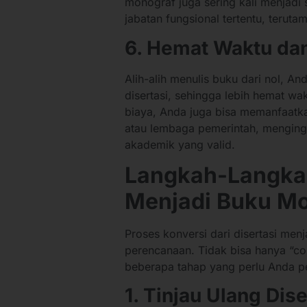
monograf juga sering kali menjadi 
jabatan fungsional tertentu, terutama
6. Hemat Waktu da
Alih-alih menulis buku dari nol, A
disertasi, sehingga lebih hemat wak
biaya, Anda juga bisa memanfaatk
atau lembaga pemerintah, mengingat
akademik yang valid.
Langkah-Langka
Menjadi Buku M
Proses konversi dari disertasi me
perencanaan. Tidak bisa hanya “co
beberapa tahap yang perlu Anda per
1. Tinjau Ulang Dise