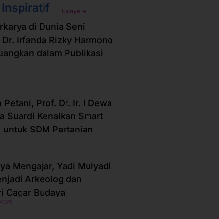
 Inspiratif
Lainya ➜
erkarya di Dunia Seni
 Dr. Irfanda Rizky Harmono
Tuangkan dalam Publikasi
Petani, Prof. Dr. Ir. I Dewa
a Suardi Kenalkan Smart
 untuk SDM Pertanian
ya Mengajar, Yadi Mulyadi
enjadi Arkeolog dan
ri Cagar Budaya
 2026