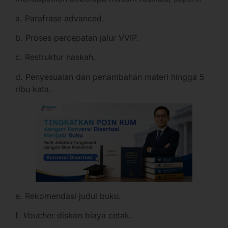
a. Parafrase advanced.
b. Proses percepatan jalur VVIP.
c. Restruktur naskah.
d. Penyesuaian dan penambahan materi hingga 5
ribu kata.
e. Rekomendasi judul buku.
f.
Voucher
diskon biaya cetak.