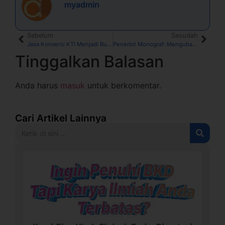
myadmin
Sebelum
Sesudah
Jasa Konversi KTI Menjadi Buku, Gratis Pemasaran dan Royalti
Penerbit Monograf: Mengubah Karya Ilmiah Menjadi Buku
Tinggalkan Balasan
Anda harus
masuk
untuk berkomentar.
Cari Artikel Lainnya