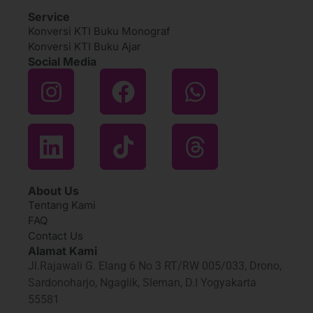
Service
Konversi KTI Buku Monograf
Konversi KTI Buku Ajar
Social Media
About Us
Tentang Kami
FAQ
Contact Us
Alamat Kami
Jl.Rajawali G. Elang 6 No 3 RT/RW 005/033, Drono,
Sardonoharjo, Ngaglik, Sleman, D.I Yogyakarta
55581