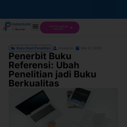
Cek Kelayakan
Naskah
Buku Hasil Penelitian
myadmin
Mei 22, 2025
Penerbit Buku
Referensi: Ubah
Penelitian jadi Buku
Berkualitas