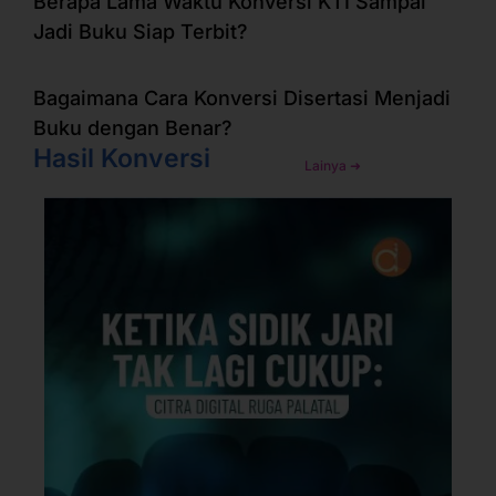
Berapa Lama Waktu Konversi KTI Sampai
Jadi Buku Siap Terbit?
Bagaimana Cara Konversi Disertasi Menjadi
Buku dengan Benar?
Hasil Konversi
Lainya ➜