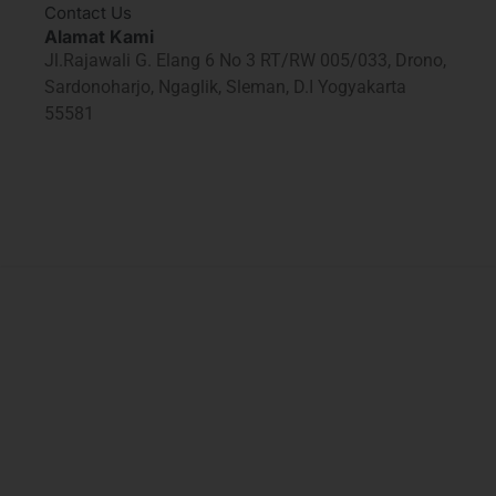
Contact Us
Alamat Kami
Jl.Rajawali G. Elang 6 No 3 RT/RW 005/033, Drono,
Sardonoharjo, Ngaglik, Sleman, D.I Yogyakarta
55581