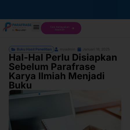
Cek Kelayakan
Naskah
Buku Hasil Penelitian
myadmin
Januari 18, 2025
Hal-Hal Perlu Disiapkan
Sebelum Parafrase
Karya Ilmiah Menjadi
Buku