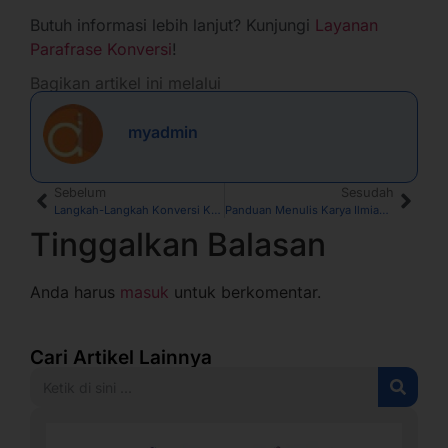
Butuh informasi lebih lanjut? Kunjungi
Layanan
Parafrase Konversi
!
Bagikan artikel ini melalui
myadmin
Sebelum
Sesudah
Langkah-Langkah Konversi Karya Ilmiah Menjadi Buku di Parafrase Indonesia
Panduan Menulis Karya Ilmiah Sesuai Etika Penelitian
Tinggalkan Balasan
Anda harus
masuk
untuk berkomentar.
Cari Artikel Lainnya