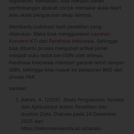
digunakan. Kemudian, bisa menjadi bahan
pertimbangan apakah cocok memakai skala likert
atau skala pengukuran sikap lainnya.
Membantu publikasi hasil penelitian yang
dilakukan. Maka bisa menggunakan
Layanan
Konversi KTI
dari
Parafrase Indonesia
. Sehingga
bisa dibantu proses mengubah artikel jurnal
menjadi buku terbit ber-ISBN oleh ahlinya.
Parafrasa Indonesia memberi garansi terbit dengan
ISBN, sehingga bisa masuk ke pelaporan BKD dan
proses PAK.
sumber:
Adnan, A. (2025).
Skala Pengukuran: Konsep
dan Aplikasinya dalam Penelitian dan
Analisis Data
. Diakses pada 24 Desember
2025 dari
https://telkomuniversity.ac.id/skala-