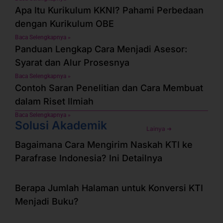
Apa Itu Kurikulum KKNI? Pahami Perbedaan
dengan Kurikulum OBE
Baca Selengkapnya »
Panduan Lengkap Cara Menjadi Asesor:
Syarat dan Alur Prosesnya
Baca Selengkapnya »
Contoh Saran Penelitian dan Cara Membuat
dalam Riset Ilmiah
Baca Selengkapnya »
Solusi Akademik
Lainya ➜
Bagaimana Cara Mengirim Naskah KTI ke
Parafrase Indonesia? Ini Detailnya
Berapa Jumlah Halaman untuk Konversi KTI
Menjadi Buku?