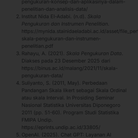
pengukuran-konsep-dan-aplikasinya-dalam-
penelitian-dan-analisis-data/
Institut Nida El-Adabi. (n.d).
Skala
Pengukuran dan Instrumen Penelitian
.
https://mynida.stainidaeladabi.ac.id/asset/file_p
skala-pengukuran-dan-instrumen-
penelitian.pdf
Rahayu, A. (2021).
Skala Pengukuran Data
.
Diakses pada 23 Desember 2025 dari
https://binus.ac.id/malang/2021/11/skala-
pengukuran-data/
Suliyanto, S. (2011, May). Perbedaan
Pandangan Skala likert sebagai Skala Ordinal
atau skala Interval. In Prosiding Seminar
Nasional Statistika Universitas Diponegoro
2011 (pp. 51-60). Program Studi Statistika
FMIPA Undip.
https://eprints.undip.ac.id/33805/
OpenAI. (2025). Chat GPT: Layanan AI