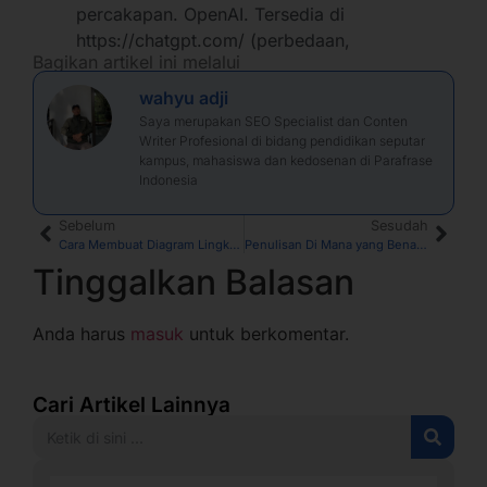
percakapan. OpenAI. Tersedia di
https://chatgpt.com/ (perbedaan,
Bagikan artikel ini melalui
wahyu adji
Saya merupakan SEO Specialist dan Conten
Writer Profesional di bidang pendidikan seputar
kampus, mahasiswa dan kedosenan di Parafrase
Indonesia
Sebelum
Sesudah
Cara Membuat Diagram Lingkaran di Ms Word, Excel, Google Docs dan Spreadsheet
Penulisan Di Mana yang Benar Sesuai EYD
Tinggalkan Balasan
Anda harus
masuk
untuk berkomentar.
Cari Artikel Lainnya