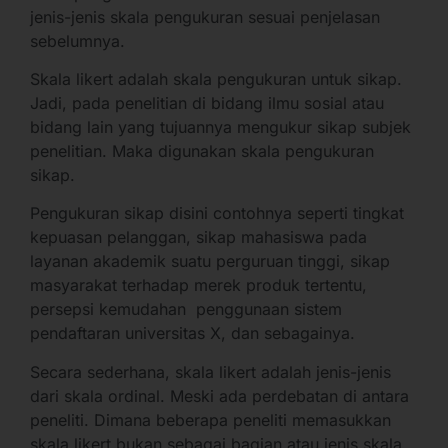
jenis-jenis skala pengukuran sesuai penjelasan
sebelumnya.
Skala likert adalah skala pengukuran untuk sikap.
Jadi, pada penelitian di bidang ilmu sosial atau
bidang lain yang tujuannya mengukur sikap subjek
penelitian. Maka digunakan skala pengukuran
sikap.
Pengukuran sikap disini contohnya seperti tingkat
kepuasan pelanggan, sikap mahasiswa pada
layanan akademik suatu perguruan tinggi, sikap
masyarakat terhadap merek produk tertentu,
persepsi kemudahan penggunaan sistem
pendaftaran universitas X, dan sebagainya.
Secara sederhana, skala likert adalah jenis-jenis
dari skala ordinal. Meski ada perdebatan di antara
peneliti. Dimana beberapa peneliti memasukkan
skala likert bukan sebagai bagian atau jenis skala