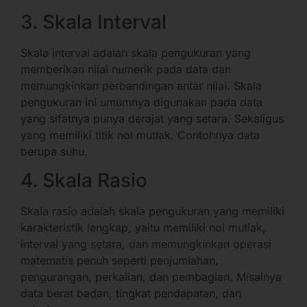
3. Skala Interval
Skala interval adalah skala pengukuran yang
memberikan nilai numerik pada data dan
memungkinkan perbandingan antar nilai. Skala
pengukuran ini umumnya digunakan pada data
yang sifatnya punya derajat yang setara. Sekaligus
yang memiliki titik nol mutlak. Contohnya data
berupa suhu.
4. Skala Rasio
Skala rasio adalah skala pengukuran yang memiliki
karakteristik lengkap, yaitu memiliki nol mutlak,
interval yang setara, dan memungkinkan operasi
matematis penuh seperti penjumlahan,
pengurangan, perkalian, dan pembagian. Misalnya
data berat badan, tingkat pendapatan, dan