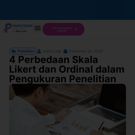
Cek Kelayakan
Naskah
Penelitian
wahyu adji
Desember 26, 2025
4 Perbedaan Skala
Likert dan Ordinal dalam
Pengukuran Penelitian