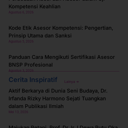
Kompetensi Keahlian
Agustus 6, 2026
Kode Etik Asesor Kompetensi: Pengertian,
Prinsip Utama dan Sanksi
Agustus 5, 2026
Panduan Cara Mengikuti Sertifikasi Asesor
BNSP Profesional
Agustus 3, 2026
Cerita Inspiratif
Lainya ➜
Aktif Berkarya di Dunia Seni Budaya, Dr.
Irfanda Rizky Harmono Sejati Tuangkan
dalam Publikasi Ilmiah
Mei 13, 2026
Majukan Petani, Prof. Dr. Ir. I Dewa Putu Oka