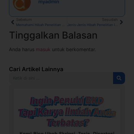
myadmin
Sebelum
Sesudah
Memahami Hibah Penelitian dalam Dunia Akademik
Jenis-Jenis Hibah Penelitian Ilmiah
Tinggalkan Balasan
Anda harus
masuk
untuk berkomentar.
Cari Artikel Lainnya