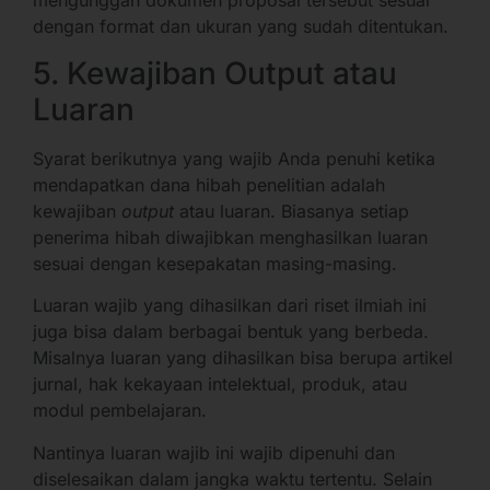
mengunggah dokumen proposal tersebut sesuai
dengan format dan ukuran yang sudah ditentukan.
5. Kewajiban Output atau
Luaran
Syarat berikutnya yang wajib Anda penuhi ketika
mendapatkan dana hibah penelitian adalah
kewajiban
output
atau luaran. Biasanya setiap
penerima hibah diwajibkan menghasilkan luaran
sesuai dengan kesepakatan masing-masing.
Luaran wajib yang dihasilkan dari riset ilmiah ini
juga bisa dalam berbagai bentuk yang berbeda.
Misalnya luaran yang dihasilkan bisa berupa artikel
jurnal, hak kekayaan intelektual, produk, atau
modul pembelajaran.
Nantinya luaran wajib ini wajib dipenuhi dan
diselesaikan dalam jangka waktu tertentu. Selain