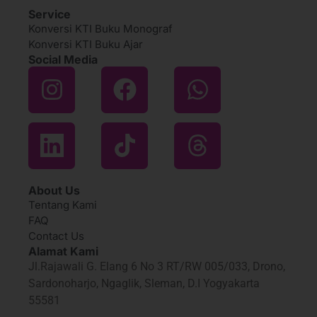
Service
Konversi KTI Buku Monograf
Konversi KTI Buku Ajar
Social Media
About Us
Tentang Kami
FAQ
Contact Us
Alamat Kami
Jl.Rajawali G. Elang 6 No 3 RT/RW 005/033, Drono,
Sardonoharjo, Ngaglik, Sleman, D.I Yogyakarta
55581