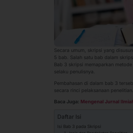
Secara umum, skripsi yang disusun 
5 bab. Salah satu bab dalam skrips
Bab 3 skripsi memaparkan metode 
selaku penulisnya.
Pembahasan di dalam bab 3 tersebu
secara rinci pelaksanaan penelitian
Baca Juga:
Mengenal Jurnal Ilmia
Daftar Isi
Isi Bab 3 pada Skripsi
1. Jenis dan Pendekatan Penelitian