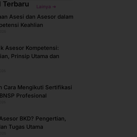
l Terbaru
Lainya ➜
an Asesi dan Asesor dalam
petensi Keahlian
2026
ik Asesor Kompetensi:
ian, Prinsip Utama dan
2026
 Cara Mengikuti Sertifikasi
BNSP Profesional
2026
 Asesor BKD? Pengertian,
dan Tugas Utama
2026