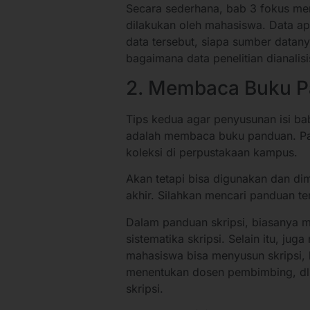
Secara sederhana, bab 3 fokus me
dilakukan oleh mahasiswa. Data a
data tersebut, siapa sumber datan
bagaimana data penelitian dianalis
2. Membaca Buku P
Tips kedua agar penyusunan isi ba
adalah membaca buku panduan. Pa
koleksi di perpustakaan kampus.
Akan tetapi bisa digunakan dan di
akhir. Silahkan mencari panduan 
Dalam panduan skripsi, biasanya m
sistematika skripsi. Selain itu, ju
mahasiswa bisa menyusun skripsi
menentukan dosen pembimbing, dll. 
skripsi.