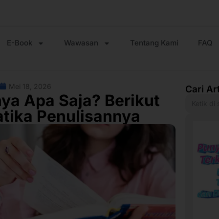
E-Book
Wawasan
Tentang Kami
FAQ
Mei 18, 2026
Cari Ar
nya Apa Saja? Berikut
tika Penulisannya