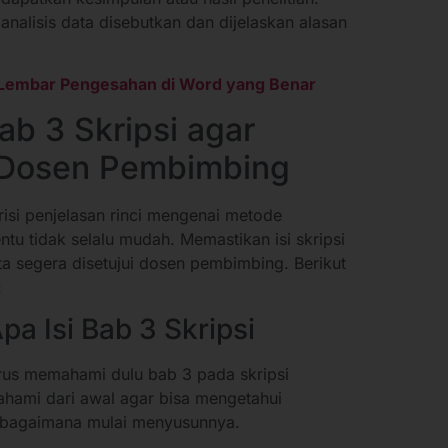
nalisis data disebutkan dan dijelaskan alasan
Lembar Pengesahan di Word yang Benar
b 3 Skripsi agar
i Dosen Pembimbing
si penjelasan rinci mengenai metode
ntu tidak selalu mudah. Memastikan isi skripsi
ta segera disetujui dosen pembimbing. Berikut
:
a Isi Bab 3 Skripsi
rus memahami dulu bab 3 pada skripsi
ahami dari awal agar bisa mengetahui
n bagaimana mulai menyusunnya.