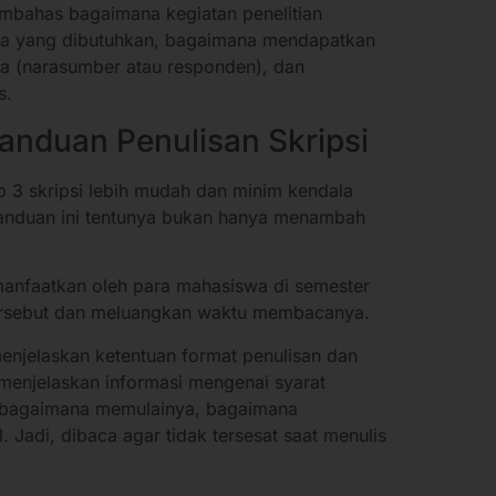
mbahas bagaimana kegiatan penelitian
pa yang dibutuhkan, bagaimana mendapatkan
ya (narasumber atau responden), dan
is.
anduan Penulisan Skripsi
b 3 skripsi lebih mudah dan minim kendala
nduan ini tentunya bukan hanya menambah
manfaatkan oleh para mahasiswa di semester
tersebut dan meluangkan waktu membacanya.
enjelaskan ketentuan format penulisan dan
ga menjelaskan informasi mengenai syarat
, bagaimana memulainya, bagaimana
Jadi, dibaca agar tidak tersesat saat menulis