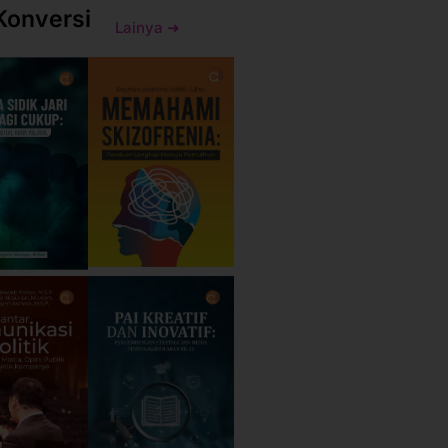
Konversi
Lainya ➜