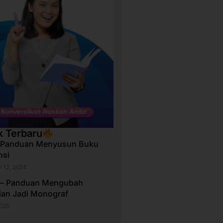
k Terbaru
 Panduan Menyusun Buku
nsi
 12, 2024
 – Panduan Mengubah
tian Jadi Monograf
2025