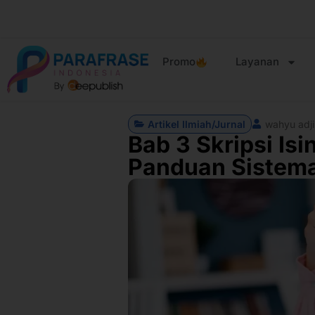
Promo
Layanan
Artikel Ilmiah/Jurnal
wahyu adji
Bab 3 Skripsi Isi
Panduan Sistema