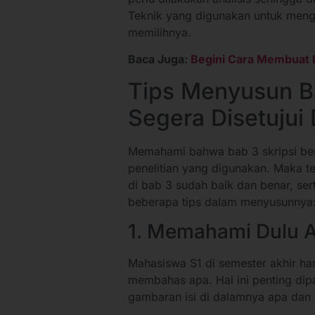
Teknik yang digunakan untuk menga
memilihnya.
Baca Juga:
Begini Cara Membuat 
Tips Menyusun Ba
Segera Disetuju
Memahami bahwa bab 3 skripsi beri
penelitian yang digunakan. Maka te
di bab 3 sudah baik dan benar, ser
beberapa tips dalam menyusunnya
1. Memahami Dulu Ap
Mahasiswa S1 di semester akhir ha
membahas apa. Hal ini penting dip
gambaran isi di dalamnya apa da