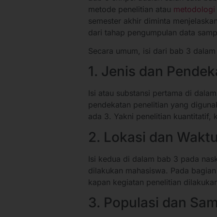
metode penelitian atau
metodologi 
semester akhir diminta menjelaskan
dari tahap pengumpulan data sampai
Secara umum, isi dari bab 3 dalam 
1. Jenis dan Pendek
Isi atau substansi pertama di dala
pendekatan penelitian yang diguna
ada 3. Yakni penelitian kuantitatif,
2. Lokasi dan Waktu
Isi kedua di dalam bab 3 pada nask
dilakukan mahasiswa. Pada bagian
kapan kegiatan penelitian dilakuka
3. Populasi dan Sa