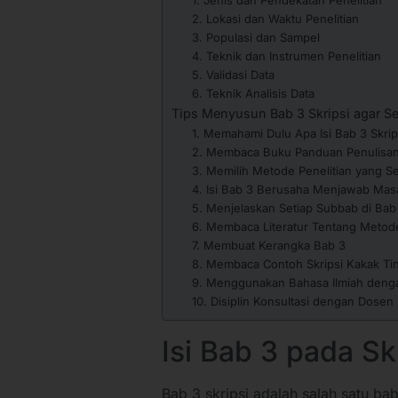
2. Lokasi dan Waktu Penelitian
3. Populasi dan Sampel
4. Teknik dan Instrumen Penelitian
5. Validasi Data
6. Teknik Analisis Data
Tips Menyusun Bab 3 Skripsi agar S
1. Memahami Dulu Apa Isi Bab 3 Skri
2. Membaca Buku Panduan Penulisan
3. Memilih Metode Penelitian yang Se
4. Isi Bab 3 Berusaha Menjawab Masa
5. Menjelaskan Setiap Subbab di Bab
6. Membaca Literatur Tentang Metode
7. Membuat Kerangka Bab 3
8. Membaca Contoh Skripsi Kakak Ti
9. Menggunakan Bahasa Ilmiah denga
10. Disiplin Konsultasi dengan Dose
Isi Bab 3 pada Sk
Bab 3 skripsi adalah salah satu ba