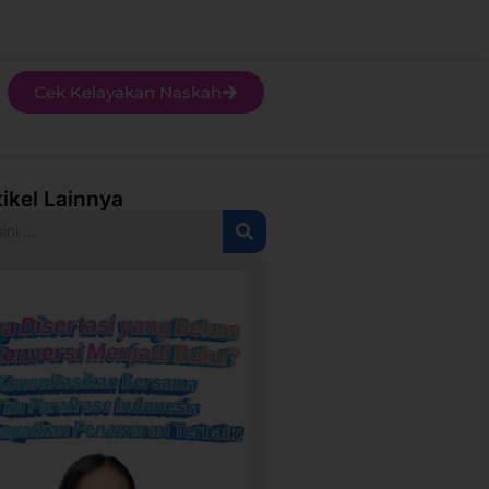
Cek Kelayakan Naskah
tikel Lainnya