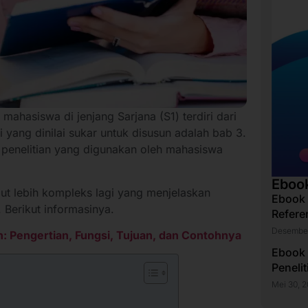
mahasiswa di jenjang Sarjana (S1) terdiri dari
i yang dinilai sukar untuk disusun adalah bab 3.
penelitian yang digunakan oleh mahasiswa
Eboo
t lebih kompleks lagi yang menjelaskan
Ebook
. Berikut informasinya.
Refere
Desember
h: Pengertian, Fungsi, Tujuan, dan Contohnya
Ebook
Peneli
Mei 30, 