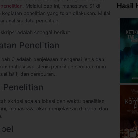
Hasil 
penelitian
. Melalui bab ini, mahasiswa S1 di
 kegiatan penelitian yang telah dilakukan. Mulai
 analisis data penelitian.
skripsi adalah sebagai berikut:
atan Penelitian
m bab 3 adalah penjelasan mengenai jenis dan
kan mahasiswa. Jenis penelitian secara umum
 kualitatif, dan campuran.
 Penelitian
ah skripsi adalah lokasi dan waktu penelitian
 ini, mahasiswa akan menjelaskan dimana dan
n.
mpel