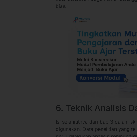
bias.
6. Teknik Analisis D
Isi selanjutnya dari bab 3 dalam skr
digunakan. Data penelitian yang t
perlu dilakukan analisis sehingga d