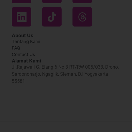
About Us
Tentang Kami
FAQ
Contact Us
Alamat Kami
Jl.Rajawali G. Elang 6 No 3 RT/RW 005/033, Drono,
Sardonoharjo, Ngaglik, Sleman, D.I Yogyakarta
55581