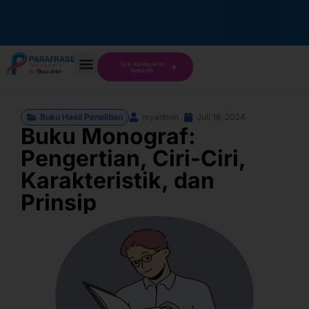
Cek Kelayakan
Naskah
Buku Hasil Penelitian
myadmin
Juli 16, 2024
Buku Monograf:
Pengertian, Ciri-Ciri,
Karakteristik, dan
Prinsip