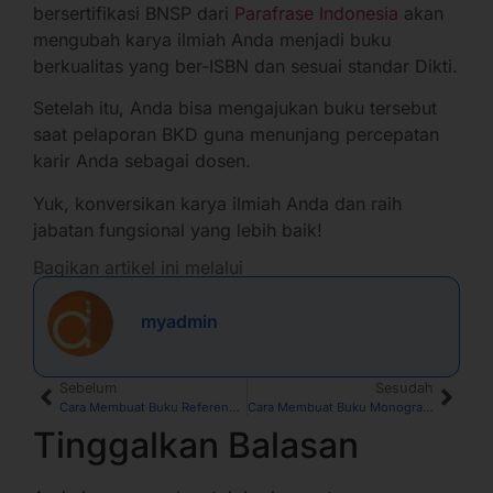
bersertifikasi BNSP dari
Parafrase Indonesia
akan
mengubah karya ilmiah Anda menjadi buku
berkualitas yang ber-ISBN dan sesuai standar Dikti.
Setelah itu, Anda bisa mengajukan buku tersebut
saat pelaporan BKD guna menunjang percepatan
karir Anda sebagai dosen.
Yuk, konversikan karya ilmiah Anda dan raih
jabatan fungsional yang lebih baik!
Bagikan artikel ini melalui
myadmin
Sebelum
Sesudah
Cara Membuat Buku Referensi dari Hasil Penelitian
Cara Membuat Buku Monograf, Lengkap dengan Pembahasannya
Tinggalkan Balasan